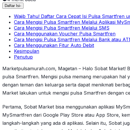
Daftar Isi
-
Wajib Tahu! Daftar Cara Cepat Isi Pulsa Smartfren 
Cara Mengisi Pulsa Smartfren Melalui Aplikasi MyS
Cara Mengisi Pulsa Smartfren Melalui SMS
Cara Menggunakan Voucher Pulsa Smartfren
Cara Mengisi Pulsa Smartfren Melalui Bank atau A
Cara Menggunakan Fitur Auto Debit
Kesimpulan
Penutup
Marketpulsamurah.com, Magetan – Halo Sobat Market! Bagi
pulsa Smartfren. Mengisi pulsa memang merupakan hal ya
dengan teman dan keluarga serta dapat menikmati berbag
Market lakukan untuk mengisi pulsa Smartfren dengan c
Pertama, Sobat Market bisa menggunakan aplikasi MySma
MySmartfren dari Google Play Store atau App Store, kemud
langkah-langkah yang ada di aplikasi. Selain itu, Sobat 