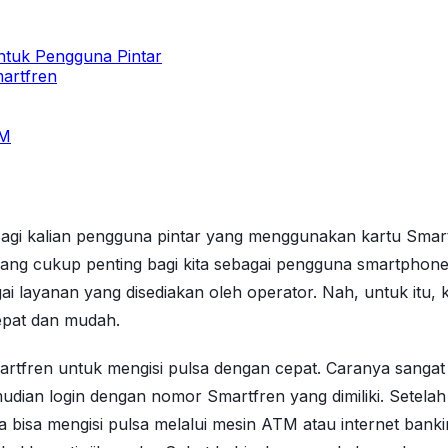
untuk Pengguna Pintar
martfren
TM
 kalian pengguna pintar yang menggunakan kartu Smartfren
ng cukup penting bagi kita sebagai pengguna smartphone, 
ai layanan yang disediakan oleh operator. Nah, untuk itu
epat dan mudah.
rtfren untuk mengisi pulsa dengan cepat. Caranya sangat
ian login dengan nomor Smartfren yang dimiliki. Setelah it
juga bisa mengisi pulsa melalui mesin ATM atau internet ba