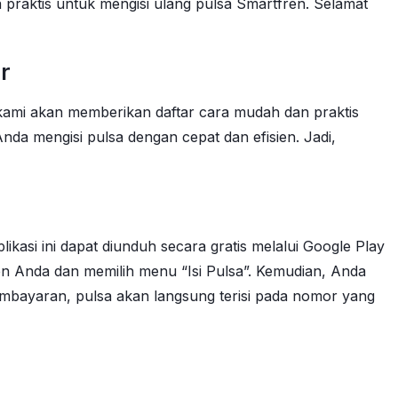
 praktis untuk mengisi ulang pulsa Smartfren. Selamat
r
kami akan memberikan daftar cara mudah dan praktis
da mengisi pulsa dengan cepat dan efisien. Jadi,
ikasi ini dapat diunduh secara gratis melalui Google Play
n Anda dan memilih menu “Isi Pulsa”. Kemudian, Anda
embayaran, pulsa akan langsung terisi pada nomor yang