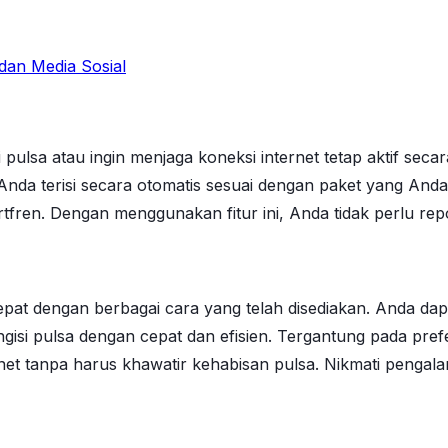
dan Media Sosial
lsa atau ingin menjaga koneksi internet tetap aktif secar
da terisi secara otomatis sesuai dengan paket yang Anda pil
n. Dengan menggunakan fitur ini, Anda tidak perlu repot-
cepat dengan berbagai cara yang telah disediakan. Anda 
ngisi pulsa dengan cepat dan efisien. Tergantung pada pref
ernet tanpa harus khawatir kehabisan pulsa. Nikmati pen