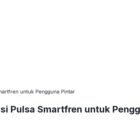
Smartfren untuk Pengguna Pintar
Isi Pulsa Smartfren untuk Peng