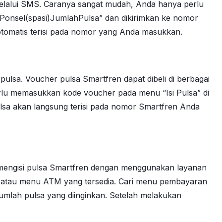
melalui SMS. Caranya sangat mudah, Anda hanya perlu
rPonsel(spasi)JumlahPulsa” dan dikirimkan ke nomor
 otomatis terisi pada nomor yang Anda masukkan.
lsa. Voucher pulsa Smartfren dapat dibeli di berbagai
perlu memasukkan kode voucher pada menu “Isi Pulsa” di
lsa akan langsung terisi pada nomor Smartfren Anda
 mengisi pulsa Smartfren dengan menggunakan layanan
et atau menu ATM yang tersedia. Cari menu pembayaran
jumlah pulsa yang diinginkan. Setelah melakukan