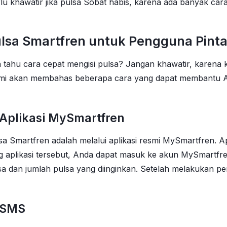
u khawatir jika pulsa Sobat habis, karena ada banyak cara
Pulsa Smartfren untuk Pengguna Pinta
ahu cara cepat mengisi pulsa? Jangan khawatir, karena 
 kami akan membahas beberapa cara yang dapat membantu An
 Aplikasi MySmartfren
a Smartfren adalah melalui aplikasi resmi MySmartfren. Apl
aplikasi tersebut, Anda dapat masuk ke akun MySmartfre
a dan jumlah pulsa yang diinginkan. Setelah melakukan p
i SMS