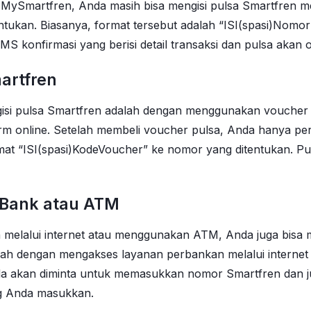
i MySmartfren, Anda masih bisa mengisi pulsa Smartfren 
ntukan. Biasanya, format tersebut adalah “ISI(spasi)Nomo
MS konfirmasi yang berisi detail transaksi dan pulsa akan
artfren
si pulsa Smartfren adalah dengan menggunakan voucher pu
tform online. Setelah membeli voucher pulsa, Anda hanya 
at “ISI(spasi)KodeVoucher” ke nomor yang ditentukan. Pu
i Bank atau ATM
n melalui internet atau menggunakan ATM, Anda juga bisa
dalah dengan mengakses layanan perbankan melalui intern
 Anda akan diminta untuk memasukkan nomor Smartfren dan 
ng Anda masukkan.