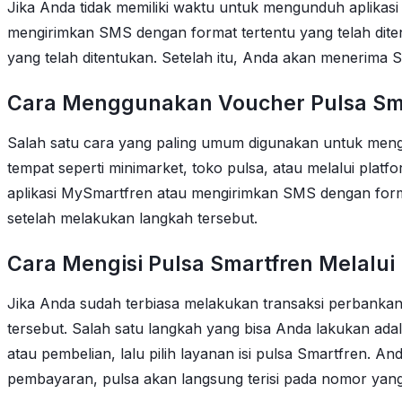
Jika Anda tidak memiliki waktu untuk mengunduh aplikas
mengirimkan SMS dengan format tertentu yang telah dite
yang telah ditentukan. Setelah itu, Anda akan menerima S
Cara Menggunakan Voucher Pulsa Sm
Salah satu cara yang paling umum digunakan untuk mengi
tempat seperti minimarket, toko pulsa, atau melalui pla
aplikasi MySmartfren atau mengirimkan SMS dengan form
setelah melakukan langkah tersebut.
Cara Mengisi Pulsa Smartfren Melalu
Jika Anda sudah terbiasa melakukan transaksi perbanka
tersebut. Salah satu langkah yang bisa Anda lakukan a
atau pembelian, lalu pilih layanan isi pulsa Smartfren.
pembayaran, pulsa akan langsung terisi pada nomor ya