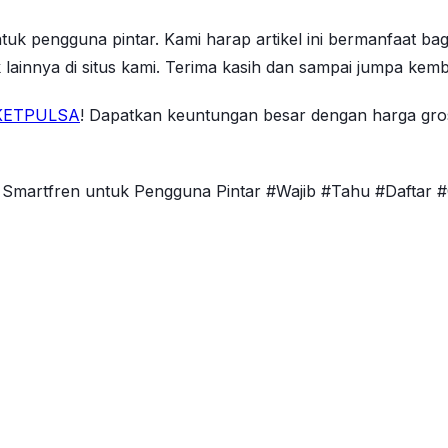
ntuk pengguna pintar. Kami harap artikel ini bermanfaat b
 lainnya di situs kami. Terima kasih dan sampai jumpa kemba
ETPULSA
! Dapatkan keuntungan besar dengan harga grosi
lsa Smartfren untuk Pengguna Pintar #Wajib #Tahu #Daftar