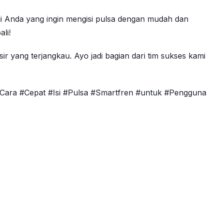
agi Anda yang ingin mengisi pulsa dengan mudah dan
li!
r yang terjangkau. Ayo jadi bagian dari tim sukses kami
 #Cara #Cepat #Isi #Pulsa #Smartfren #untuk #Pengguna