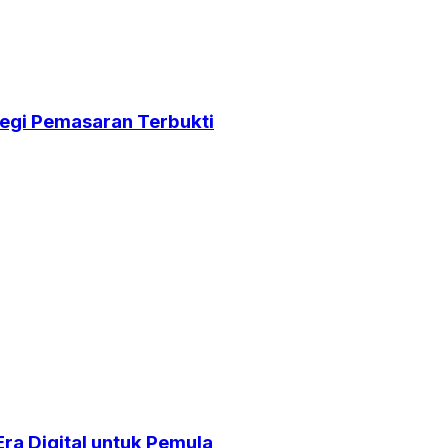
egi Pemasaran Terbukti
ra Digital untuk Pemula