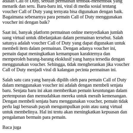
adalah Call of Duty, sebuah permainan tembak-menembak yang
menarik dan seru. Baru-baru ini, viral di media sosial tentang
voucher Call of Duty yang ternyata bisa digunakan dengan baik.
Bagaimana sebenarnya para pemain Call of Duty menggunakan
voucher ini dengan baik?
Saat ini, banyak platform permainan online menyediakan jumlah
uang virtual untuk dibelanjakan dalam permainan tersebut. Salah
satunya adalah voucher Call of Duty yang dapat digunakan untuk
membeli item dalam permainan. Dengan adanya voucher ini,
pemain dapat meningkatkan kemampuan karakternya dan
memperoleh barang-barang eksklusif yang hanya tersedia dengan
menggunakan voucher. Sehingga, tidak mengherankan jika voucher
Call of Duty menjadi viral di kalangan pecinta permainan ini.
Salah satu cara yang banyak dipilih oleh para pemain Call of Duty
dalam menggunakan voucher ini adalah dengan membeli senjata
baru. Senjata baru ini akan memberikan pemain keuntungan dalam
pertempuran dan memudahkan mereka untuk meraih kemenangan.
Dengan membeli senjata baru menggunakan voucher, pemain tidak
perlu lagi bersusah payah mengumpulkan poin atau uang virtual
untuk membelinya. Hal ini tentu akan meningkatkan kepuasan dan
pengalaman bermain para pemain.
Baca juga