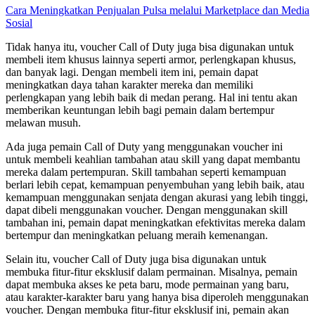
Cara Meningkatkan Penjualan Pulsa melalui Marketplace dan Media
Sosial
Tidak hanya itu, voucher Call of Duty juga bisa digunakan untuk
membeli item khusus lainnya seperti armor, perlengkapan khusus,
dan banyak lagi. Dengan membeli item ini, pemain dapat
meningkatkan daya tahan karakter mereka dan memiliki
perlengkapan yang lebih baik di medan perang. Hal ini tentu akan
memberikan keuntungan lebih bagi pemain dalam bertempur
melawan musuh.
Ada juga pemain Call of Duty yang menggunakan voucher ini
untuk membeli keahlian tambahan atau skill yang dapat membantu
mereka dalam pertempuran. Skill tambahan seperti kemampuan
berlari lebih cepat, kemampuan penyembuhan yang lebih baik, atau
kemampuan menggunakan senjata dengan akurasi yang lebih tinggi,
dapat dibeli menggunakan voucher. Dengan menggunakan skill
tambahan ini, pemain dapat meningkatkan efektivitas mereka dalam
bertempur dan meningkatkan peluang meraih kemenangan.
Selain itu, voucher Call of Duty juga bisa digunakan untuk
membuka fitur-fitur eksklusif dalam permainan. Misalnya, pemain
dapat membuka akses ke peta baru, mode permainan yang baru,
atau karakter-karakter baru yang hanya bisa diperoleh menggunakan
voucher. Dengan membuka fitur-fitur eksklusif ini, pemain akan