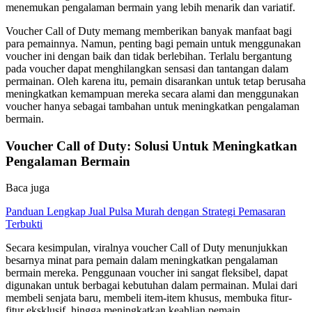
menemukan pengalaman bermain yang lebih menarik dan variatif.
Voucher Call of Duty memang memberikan banyak manfaat bagi
para pemainnya. Namun, penting bagi pemain untuk menggunakan
voucher ini dengan baik dan tidak berlebihan. Terlalu bergantung
pada voucher dapat menghilangkan sensasi dan tantangan dalam
permainan. Oleh karena itu, pemain disarankan untuk tetap berusaha
meningkatkan kemampuan mereka secara alami dan menggunakan
voucher hanya sebagai tambahan untuk meningkatkan pengalaman
bermain.
Voucher Call of Duty: Solusi Untuk Meningkatkan
Pengalaman Bermain
Baca juga
Panduan Lengkap Jual Pulsa Murah dengan Strategi Pemasaran
Terbukti
Secara kesimpulan, viralnya voucher Call of Duty menunjukkan
besarnya minat para pemain dalam meningkatkan pengalaman
bermain mereka. Penggunaan voucher ini sangat fleksibel, dapat
digunakan untuk berbagai kebutuhan dalam permainan. Mulai dari
membeli senjata baru, membeli item-item khusus, membuka fitur-
fitur eksklusif, hingga meningkatkan keahlian pemain.