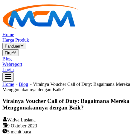
Home
Harga Produk
Panduan
Fitur
Blog
Webreport
Login
Home
»
Blog
»
Viralnya Voucher Call of Duty: Bagaimana Mereka
Menggunakannya dengan Baik?
Viralnya Voucher Call of Duty: Bagaimana Mereka
Menggunakannya dengan Baik?
Widya Lusiana
9 Oktober 2023
5
menit baca