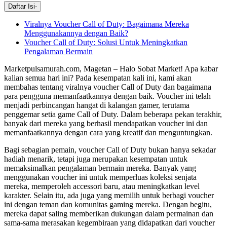
Daftar Isi
-
Viralnya Voucher Call of Duty: Bagaimana Mereka
Menggunakannya dengan Baik?
Voucher Call of Duty: Solusi Untuk Meningkatkan
Pengalaman Bermain
Marketpulsamurah.com, Magetan – Halo Sobat Market! Apa kabar
kalian semua hari ini? Pada kesempatan kali ini, kami akan
membahas tentang viralnya voucher Call of Duty dan bagaimana
para pengguna memanfaatkannya dengan baik. Voucher ini telah
menjadi perbincangan hangat di kalangan gamer, terutama
penggemar setia game Call of Duty. Dalam beberapa pekan terakhir,
banyak dari mereka yang berhasil mendapatkan voucher ini dan
memanfaatkannya dengan cara yang kreatif dan menguntungkan.
Bagi sebagian pemain, voucher Call of Duty bukan hanya sekadar
hadiah menarik, tetapi juga merupakan kesempatan untuk
memaksimalkan pengalaman bermain mereka. Banyak yang
menggunakan voucher ini untuk memperluas koleksi senjata
mereka, memperoleh accessori baru, atau meningkatkan level
karakter. Selain itu, ada juga yang memilih untuk berbagi voucher
ini dengan teman dan komunitas gaming mereka. Dengan begitu,
mereka dapat saling memberikan dukungan dalam permainan dan
sama-sama merasakan kegembiraan yang didapatkan dari voucher