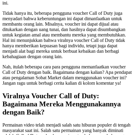
ini.
Tidak hanya itu, beberapa pengguna voucher Call of Duty juga
menyadari bahwa keberuntungan ini dapat dimanfaatkan untuk
membantu orang lain. Misalnya, voucher ini dapat dijual atau
ditukarkan dengan uang tunai, dan hasilnya dapat disumbangkan
untuk kegiatan amal atau membantu mereka yang membutuhkan.
Hal ini menunjukkan bahwa viralnya voucher Call of Duty tidak
hanya memberikan kepuasan bagi individu, tetapi juga dapat
menjadi alat bagi mereka untuk berbuat kebaikan dan berbagi
kebahagiaan dengan orang lain.
Nah, itulah beberapa cara para pengguna memanfaatkan voucher
Call of Duty dengan baik. Bagaimana dengan kalian? Apa pendapat
atau pengalaman Sobat Market dalam menggunakan voucher ini?
Jangan ragu untuk berbagi cerita kalian di kolom komentar ya!
Viralnya Voucher Call of Duty:
Bagaimana Mereka Menggunakannya
dengan Baik?
Permainan video telah menjadi salah satu hiburan populer di tengah
masyarakat saat ini. Salah satu permainan yang banyak diminati