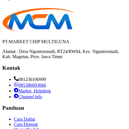
PT.MARKET CHIP MULTIGUNA
Alamat : Desa Nguntoronadi, RT24/RW04, Kec. Nguntoronadi,
Kab. Magetan, Prov. Jawa Timur
Kontak
081236106999
085386693666
Market_Helpdesk
Channel info
Panduan
Cara Daftar
Cara Deposit