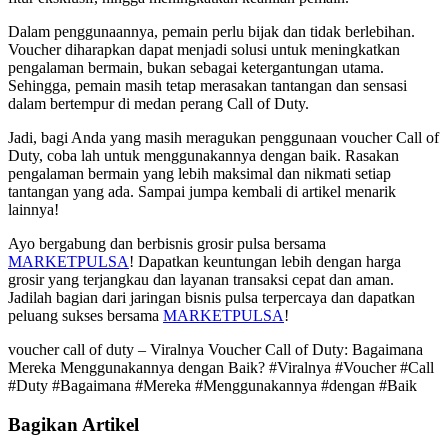
Dalam penggunaannya, pemain perlu bijak dan tidak berlebihan.
Voucher diharapkan dapat menjadi solusi untuk meningkatkan
pengalaman bermain, bukan sebagai ketergantungan utama.
Sehingga, pemain masih tetap merasakan tantangan dan sensasi
dalam bertempur di medan perang Call of Duty.
Jadi, bagi Anda yang masih meragukan penggunaan voucher Call of
Duty, coba lah untuk menggunakannya dengan baik. Rasakan
pengalaman bermain yang lebih maksimal dan nikmati setiap
tantangan yang ada. Sampai jumpa kembali di artikel menarik
lainnya!
Ayo bergabung dan berbisnis grosir pulsa bersama
MARKETPULSA
! Dapatkan keuntungan lebih dengan harga
grosir yang terjangkau dan layanan transaksi cepat dan aman.
Jadilah bagian dari jaringan bisnis pulsa terpercaya dan dapatkan
peluang sukses bersama
MARKETPULSA
!
voucher call of duty – Viralnya Voucher Call of Duty: Bagaimana
Mereka Menggunakannya dengan Baik? #Viralnya #Voucher #Call
#Duty #Bagaimana #Mereka #Menggunakannya #dengan #Baik
Bagikan Artikel