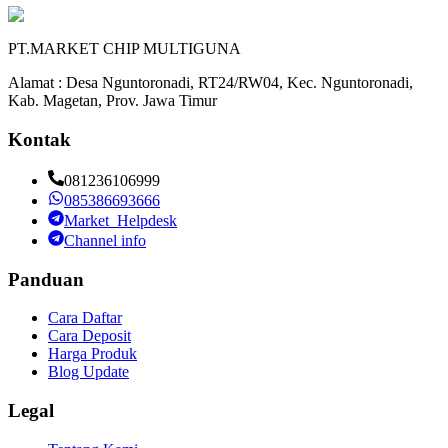
PT.MARKET CHIP MULTIGUNA
Alamat : Desa Nguntoronadi, RT24/RW04, Kec. Nguntoronadi,
Kab. Magetan, Prov. Jawa Timur
Kontak
081236106999
085386693666
Market_Helpdesk
Channel info
Panduan
Cara Daftar
Cara Deposit
Harga Produk
Blog Update
Legal