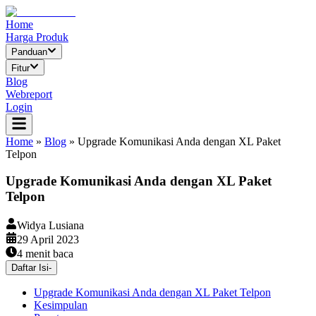
Home
Harga Produk
Panduan
Fitur
Blog
Webreport
Login
Home
»
Blog
»
Upgrade Komunikasi Anda dengan XL Paket
Telpon
Upgrade Komunikasi Anda dengan XL Paket
Telpon
Widya Lusiana
29 April 2023
4
menit baca
Daftar Isi
-
Upgrade Komunikasi Anda dengan XL Paket Telpon
Kesimpulan