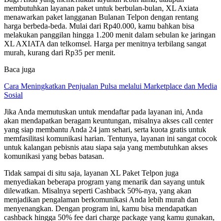
membutuhkan layanan paket untuk berbulan-bulan, XL Axiata
menawarkan paket langganan Bulanan Telpon dengan rentang
harga berbeda-beda. Mulai dari Rp40.000, kamu bahkan bisa
melakukan panggilan hingga 1.200 menit dalam sebulan ke jaringan
XL AXIATA dan telkomsel. Harga per menitnya terbilang sangat
murah, kurang dari Rp35 per menit.
Baca juga
Cara Meningkatkan Penjualan Pulsa melalui Marketplace dan Media
Sosial
Jika Anda memutuskan untuk mendaftar pada layanan ini, Anda
akan mendapatkan beragam keuntungan, misalnya akses call center
yang siap membantu Anda 24 jam sehari, serta kuota gratis untuk
memfasilitasi komunikasi harian. Tentunya, layanan ini sangat cocok
untuk kalangan pebisnis atau siapa saja yang membutuhkan akses
komunikasi yang bebas batasan.
Tidak sampai di situ saja, layanan XL Paket Telpon juga
menyediakan beberapa program yang menarik dan sayang untuk
dilewatkan. Misalnya seperti Cashback 50%-nya, yang akan
menjadikan pengalaman berkomunikasi Anda lebih murah dan
menyenangkan. Dengan program ini, kamu bisa mendapatkan
cashback hingga 50% fee dari charge package yang kamu gunakan,