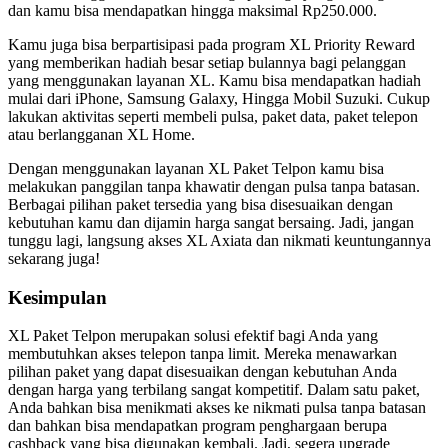
dan kamu bisa mendapatkan hingga maksimal Rp250.000.
Kamu juga bisa berpartisipasi pada program XL Priority Reward
yang memberikan hadiah besar setiap bulannya bagi pelanggan
yang menggunakan layanan XL. Kamu bisa mendapatkan hadiah
mulai dari iPhone, Samsung Galaxy, Hingga Mobil Suzuki. Cukup
lakukan aktivitas seperti membeli pulsa, paket data, paket telepon
atau berlangganan XL Home.
Dengan menggunakan layanan XL Paket Telpon kamu bisa
melakukan panggilan tanpa khawatir dengan pulsa tanpa batasan.
Berbagai pilihan paket tersedia yang bisa disesuaikan dengan
kebutuhan kamu dan dijamin harga sangat bersaing. Jadi, jangan
tunggu lagi, langsung akses XL Axiata dan nikmati keuntungannya
sekarang juga!
Kesimpulan
XL Paket Telpon merupakan solusi efektif bagi Anda yang
membutuhkan akses telepon tanpa limit. Mereka menawarkan
pilihan paket yang dapat disesuaikan dengan kebutuhan Anda
dengan harga yang terbilang sangat kompetitif. Dalam satu paket,
Anda bahkan bisa menikmati akses ke nikmati pulsa tanpa batasan
dan bahkan bisa mendapatkan program penghargaan berupa
cashback yang bisa digunakan kembali. Jadi, segera upgrade