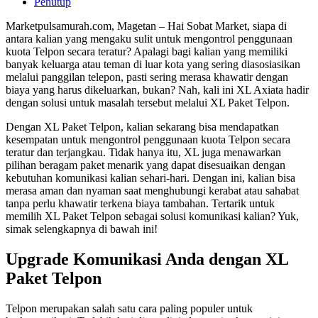
Penutup
Marketpulsamurah.com, Magetan – Hai Sobat Market, siapa di
antara kalian yang mengaku sulit untuk mengontrol penggunaan
kuota Telpon secara teratur? Apalagi bagi kalian yang memiliki
banyak keluarga atau teman di luar kota yang sering diasosiasikan
melalui panggilan telepon, pasti sering merasa khawatir dengan
biaya yang harus dikeluarkan, bukan? Nah, kali ini XL Axiata hadir
dengan solusi untuk masalah tersebut melalui XL Paket Telpon.
Dengan XL Paket Telpon, kalian sekarang bisa mendapatkan
kesempatan untuk mengontrol penggunaan kuota Telpon secara
teratur dan terjangkau. Tidak hanya itu, XL juga menawarkan
pilihan beragam paket menarik yang dapat disesuaikan dengan
kebutuhan komunikasi kalian sehari-hari. Dengan ini, kalian bisa
merasa aman dan nyaman saat menghubungi kerabat atau sahabat
tanpa perlu khawatir terkena biaya tambahan. Tertarik untuk
memilih XL Paket Telpon sebagai solusi komunikasi kalian? Yuk,
simak selengkapnya di bawah ini!
Upgrade Komunikasi Anda dengan XL
Paket Telpon
Telpon merupakan salah satu cara paling populer untuk