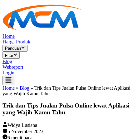
Home
Harga Produk
Panduan
Fitur
Blog
Webreport
Login
Home
»
Blog
»
Trik dan Tips Jualan Pulsa Online lewat Aplikasi
yang Wajib Kamu Tahu
Trik dan Tips Jualan Pulsa Online lewat Aplikasi
yang Wajib Kamu Tahu
Widya Lusiana
5 November 2023
6
menit baca