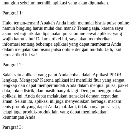
mungkin sebelum memilih aplikasi yang akan digunakan.
Paragraf 1:
Halo, teman-teman! Apakah Anda ingin memulai bisnis pulsa online
namun bingung harus mulai dari mana? Tenang saja, karena saya
akan berbagi trik dan tips jualan pulsa online lewat aplikasi yang
wajib kamu tahu! Dalam artikel ini, saya akan memberikan
informasi tentang beberapa aplikasi yang dapat membantu Anda
dalam menjalankan bisnis pulsa online dengan mudah. Jadi, ikuti
terus artikel ini ya!
Paragraf 2:
Salah satu aplikasi yang patut Anda coba adalah Aplikasi PPOB
lengkap. Mengapa? Karena aplikasi ini memiliki fitur yang sangat
lengkap dan dapat mempermudah Anda dalam menjual pulsa, paket
data, token listrik, dan masih banyak lagi. Dengan menggunakan
aplikasi ini, Anda dapat melakukan transaksi dengan cepat dan
aman. Selain itu, aplikasi ini juga menyediakan berbagai macam
jenis produk yang dapat Anda jual. Jadi, tidak hanya pulsa saja,
tetapi juga produk-produk lain yang dapat meningkatkan
keuntungan Anda.
Paragraf 3: