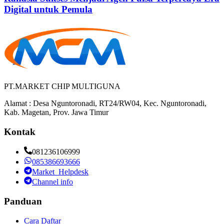
Digital untuk Pemula
PT.MARKET CHIP MULTIGUNA
Alamat : Desa Nguntoronadi, RT24/RW04, Kec. Nguntoronadi,
Kab. Magetan, Prov. Jawa Timur
Kontak
081236106999
085386693666
Market_Helpdesk
Channel info
Panduan
Cara Daftar