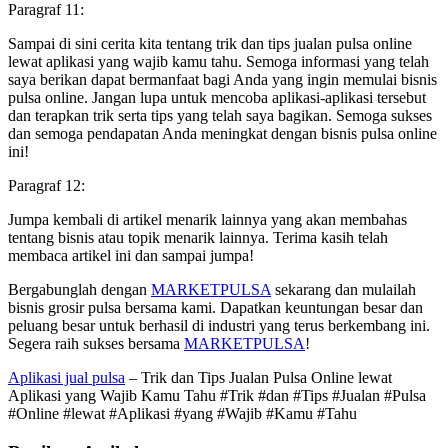
Paragraf 11:
Sampai di sini cerita kita tentang trik dan tips jualan pulsa online
lewat aplikasi yang wajib kamu tahu. Semoga informasi yang telah
saya berikan dapat bermanfaat bagi Anda yang ingin memulai bisnis
pulsa online. Jangan lupa untuk mencoba aplikasi-aplikasi tersebut
dan terapkan trik serta tips yang telah saya bagikan. Semoga sukses
dan semoga pendapatan Anda meningkat dengan bisnis pulsa online
ini!
Paragraf 12:
Jumpa kembali di artikel menarik lainnya yang akan membahas
tentang bisnis atau topik menarik lainnya. Terima kasih telah
membaca artikel ini dan sampai jumpa!
Bergabunglah dengan
MARKETPULSA
sekarang dan mulailah
bisnis grosir pulsa bersama kami. Dapatkan keuntungan besar dan
peluang besar untuk berhasil di industri yang terus berkembang ini.
Segera raih sukses bersama
MARKETPULSA
!
Aplikasi jual pulsa
– Trik dan Tips Jualan Pulsa Online lewat
Aplikasi yang Wajib Kamu Tahu #Trik #dan #Tips #Jualan #Pulsa
#Online #lewat #Aplikasi #yang #Wajib #Kamu #Tahu