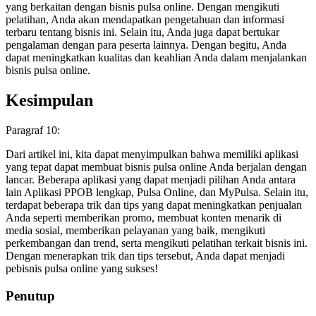
yang berkaitan dengan bisnis pulsa online. Dengan mengikuti
pelatihan, Anda akan mendapatkan pengetahuan dan informasi
terbaru tentang bisnis ini. Selain itu, Anda juga dapat bertukar
pengalaman dengan para peserta lainnya. Dengan begitu, Anda
dapat meningkatkan kualitas dan keahlian Anda dalam menjalankan
bisnis pulsa online.
Kesimpulan
Paragraf 10:
Dari artikel ini, kita dapat menyimpulkan bahwa memiliki aplikasi
yang tepat dapat membuat bisnis pulsa online Anda berjalan dengan
lancar. Beberapa aplikasi yang dapat menjadi pilihan Anda antara
lain Aplikasi PPOB lengkap, Pulsa Online, dan MyPulsa. Selain itu,
terdapat beberapa trik dan tips yang dapat meningkatkan penjualan
Anda seperti memberikan promo, membuat konten menarik di
media sosial, memberikan pelayanan yang baik, mengikuti
perkembangan dan trend, serta mengikuti pelatihan terkait bisnis ini.
Dengan menerapkan trik dan tips tersebut, Anda dapat menjadi
pebisnis pulsa online yang sukses!
Penutup