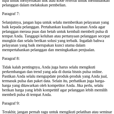
lupa untuk menyertakan link atau kode referral untuk memudahkan
pelanggan dalam melakukan pembelian.
Paragraf 7:
Selanjutnya, jangan lupa untuk selalu memberikan pelayanan yang
baik kepada pelanggan. Pertahankan kualitas layanan Anda agar
pelanggan merasa puas dan betah untuk kembali membeli pulsa di
tempat Anda. Tanggapi keluhan atau pertanyaan pelanggan secepat
mungkin dan selalu berikan solusi yang terbaik. Ingatlah bahwa
pelayanan yang baik merupakan kunci utama dalam
mempertahankan pelanggan dan meningkatkan penjualan.
Paragraf 8:
Tidak kalah pentingnya, Anda juga harus selalu mengikuti
perkembangan dan trend yang ada di dunia bisnis pulsa online.
Pastikan Anda selalu mengupdate produk-produk yang Anda jual,
termasuk pulsa dan paket data. Selain itu, perhatikan juga harga-
harga yang ditawarkan oleh kompetitor Anda. Jika perlu, selalu
berikan harga yang lebih kompetitif agar pelanggan lebih memilih
membeli pulsa di tempat Anda.
Paragraf 9:
Terakhir, jangan pernah ragu untuk mengikuti pelatihan atau seminar