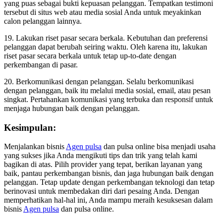
yang puas sebagai bukti kepuasan pelanggan. Tempatkan testimoni
tersebut di situs web atau media sosial Anda untuk meyakinkan
calon pelanggan lainnya.
19. Lakukan riset pasar secara berkala. Kebutuhan dan preferensi
pelanggan dapat berubah seiring waktu. Oleh karena itu, lakukan
riset pasar secara berkala untuk tetap up-to-date dengan
perkembangan di pasar.
20. Berkomunikasi dengan pelanggan. Selalu berkomunikasi
dengan pelanggan, baik itu melalui media sosial, email, atau pesan
singkat. Pertahankan komunikasi yang terbuka dan responsif untuk
menjaga hubungan baik dengan pelanggan.
Kesimpulan:
Menjalankan bisnis
Agen pulsa
dan pulsa online bisa menjadi usaha
yang sukses jika Anda mengikuti tips dan trik yang telah kami
bagikan di atas. Pilih provider yang tepat, berikan layanan yang
baik, pantau perkembangan bisnis, dan jaga hubungan baik dengan
pelanggan. Tetap update dengan perkembangan teknologi dan tetap
berinovasi untuk membedakan diri dari pesaing Anda. Dengan
memperhatikan hal-hal ini, Anda mampu meraih kesuksesan dalam
bisnis
Agen pulsa
dan pulsa online.