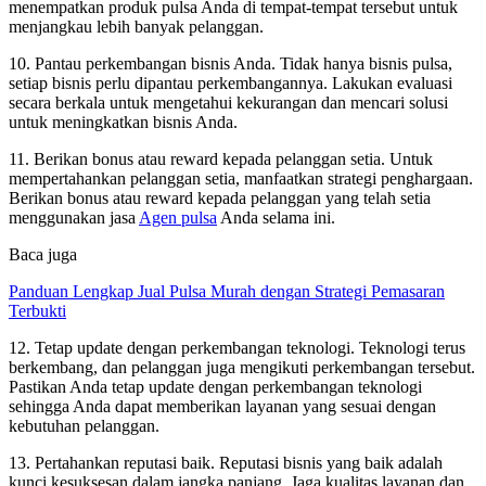
menempatkan produk pulsa Anda di tempat-tempat tersebut untuk
menjangkau lebih banyak pelanggan.
10. Pantau perkembangan bisnis Anda. Tidak hanya bisnis pulsa,
setiap bisnis perlu dipantau perkembangannya. Lakukan evaluasi
secara berkala untuk mengetahui kekurangan dan mencari solusi
untuk meningkatkan bisnis Anda.
11. Berikan bonus atau reward kepada pelanggan setia. Untuk
mempertahankan pelanggan setia, manfaatkan strategi penghargaan.
Berikan bonus atau reward kepada pelanggan yang telah setia
menggunakan jasa
Agen pulsa
Anda selama ini.
Baca juga
Panduan Lengkap Jual Pulsa Murah dengan Strategi Pemasaran
Terbukti
12. Tetap update dengan perkembangan teknologi. Teknologi terus
berkembang, dan pelanggan juga mengikuti perkembangan tersebut.
Pastikan Anda tetap update dengan perkembangan teknologi
sehingga Anda dapat memberikan layanan yang sesuai dengan
kebutuhan pelanggan.
13. Pertahankan reputasi baik. Reputasi bisnis yang baik adalah
kunci kesuksesan dalam jangka panjang. Jaga kualitas layanan dan