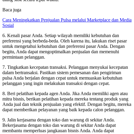
Baca juga
Cara Meningkatkan Penjualan Pulsa melalui Marketplace dan Media
Sosial
6. Kenali pasar Anda. Setiap wilayah memiliki kebutuhan dan
preferensi yang berbeda-beda. Oleh karena itu, lakukan riset pasar
untuk mengetahui kebutuhan dan preferensi pasar Anda. Dengan
begitu, Anda dapat mengoptimalkan penjualan dan memenuhi
permintaan pelanggan.
7. Tingkatkan kecepatan transaksi. Pelanggan menyukai kecepatan
dalam bertransaksi. Pastikan sistem pemesanan dan pengiriman
pulsa Anda berjalan dengan cepat untuk memuaskan kebutuhan
pelanggan yang ingin melakukan transaksi dengan cepat.
8. Beri pelatihan kepada agen Anda. Jika Anda memiliki agen atau
mitra bisnis, berikan pelatihan kepada mereka tentang produk yang
Anda jual dan teknik penjualan yang efektif. Dengan begitu, mereka
dapat memberikan pelayanan yang baik kepada calon pelanggan.
9. Jalin kerjasama dengan toko dan warung di sekitar Anda.
Bekerjasama dengan toko dan warung di sekitar Anda dapat
membantu memperluas jangkauan bisnis Anda. Anda dapat