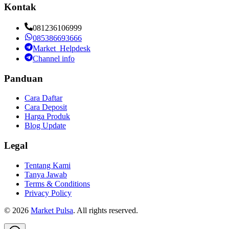
Kontak
081236106999
085386693666
Market_Helpdesk
Channel info
Panduan
Cara Daftar
Cara Deposit
Harga Produk
Blog Update
Legal
Tentang Kami
Tanya Jawab
Terms & Conditions
Privacy Policy
©
2026
Market Pulsa
. All rights reserved.