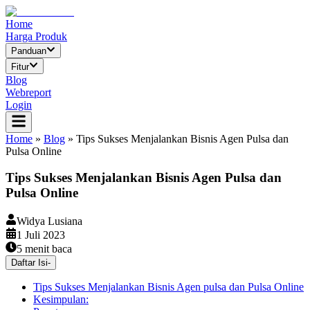
Home
Harga Produk
Panduan
Fitur
Blog
Webreport
Login
Home
»
Blog
»
Tips Sukses Menjalankan Bisnis Agen Pulsa dan
Pulsa Online
Tips Sukses Menjalankan Bisnis Agen Pulsa dan
Pulsa Online
Widya Lusiana
1 Juli 2023
5
menit baca
Daftar Isi
-
Tips Sukses Menjalankan Bisnis Agen pulsa dan Pulsa Online
Kesimpulan: