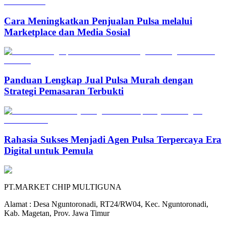
Cara Meningkatkan Penjualan Pulsa melalui
Marketplace dan Media Sosial
Panduan Lengkap Jual Pulsa Murah dengan
Strategi Pemasaran Terbukti
Rahasia Sukses Menjadi Agen Pulsa Terpercaya Era
Digital untuk Pemula
PT.MARKET CHIP MULTIGUNA
Alamat : Desa Nguntoronadi, RT24/RW04, Kec. Nguntoronadi,
Kab. Magetan, Prov. Jawa Timur