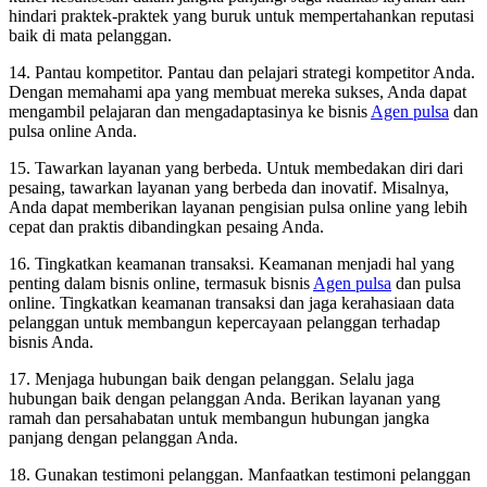
hindari praktek-praktek yang buruk untuk mempertahankan reputasi
baik di mata pelanggan.
14. Pantau kompetitor. Pantau dan pelajari strategi kompetitor Anda.
Dengan memahami apa yang membuat mereka sukses, Anda dapat
mengambil pelajaran dan mengadaptasinya ke bisnis
Agen pulsa
dan
pulsa online Anda.
15. Tawarkan layanan yang berbeda. Untuk membedakan diri dari
pesaing, tawarkan layanan yang berbeda dan inovatif. Misalnya,
Anda dapat memberikan layanan pengisian pulsa online yang lebih
cepat dan praktis dibandingkan pesaing Anda.
16. Tingkatkan keamanan transaksi. Keamanan menjadi hal yang
penting dalam bisnis online, termasuk bisnis
Agen pulsa
dan pulsa
online. Tingkatkan keamanan transaksi dan jaga kerahasiaan data
pelanggan untuk membangun kepercayaan pelanggan terhadap
bisnis Anda.
17. Menjaga hubungan baik dengan pelanggan. Selalu jaga
hubungan baik dengan pelanggan Anda. Berikan layanan yang
ramah dan persahabatan untuk membangun hubungan jangka
panjang dengan pelanggan Anda.
18. Gunakan testimoni pelanggan. Manfaatkan testimoni pelanggan