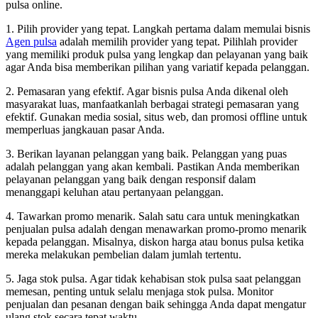
pulsa online.
1. Pilih provider yang tepat. Langkah pertama dalam memulai bisnis
Agen pulsa
adalah memilih provider yang tepat. Pilihlah provider
yang memiliki produk pulsa yang lengkap dan pelayanan yang baik
agar Anda bisa memberikan pilihan yang variatif kepada pelanggan.
2. Pemasaran yang efektif. Agar bisnis pulsa Anda dikenal oleh
masyarakat luas, manfaatkanlah berbagai strategi pemasaran yang
efektif. Gunakan media sosial, situs web, dan promosi offline untuk
memperluas jangkauan pasar Anda.
3. Berikan layanan pelanggan yang baik. Pelanggan yang puas
adalah pelanggan yang akan kembali. Pastikan Anda memberikan
pelayanan pelanggan yang baik dengan responsif dalam
menanggapi keluhan atau pertanyaan pelanggan.
4. Tawarkan promo menarik. Salah satu cara untuk meningkatkan
penjualan pulsa adalah dengan menawarkan promo-promo menarik
kepada pelanggan. Misalnya, diskon harga atau bonus pulsa ketika
mereka melakukan pembelian dalam jumlah tertentu.
5. Jaga stok pulsa. Agar tidak kehabisan stok pulsa saat pelanggan
memesan, penting untuk selalu menjaga stok pulsa. Monitor
penjualan dan pesanan dengan baik sehingga Anda dapat mengatur
ulang stok secara tepat waktu.