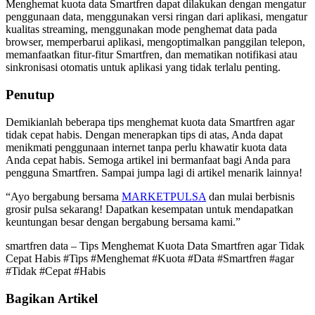
Menghemat kuota data Smartfren dapat dilakukan dengan mengatur
penggunaan data, menggunakan versi ringan dari aplikasi, mengatur
kualitas streaming, menggunakan mode penghemat data pada
browser, memperbarui aplikasi, mengoptimalkan panggilan telepon,
memanfaatkan fitur-fitur Smartfren, dan mematikan notifikasi atau
sinkronisasi otomatis untuk aplikasi yang tidak terlalu penting.
Penutup
Demikianlah beberapa tips menghemat kuota data Smartfren agar
tidak cepat habis. Dengan menerapkan tips di atas, Anda dapat
menikmati penggunaan internet tanpa perlu khawatir kuota data
Anda cepat habis. Semoga artikel ini bermanfaat bagi Anda para
pengguna Smartfren. Sampai jumpa lagi di artikel menarik lainnya!
“Ayo bergabung bersama
MARKETPULSA
dan mulai berbisnis
grosir pulsa sekarang! Dapatkan kesempatan untuk mendapatkan
keuntungan besar dengan bergabung bersama kami.”
smartfren data – Tips Menghemat Kuota Data Smartfren agar Tidak
Cepat Habis #Tips #Menghemat #Kuota #Data #Smartfren #agar
#Tidak #Cepat #Habis
Bagikan Artikel