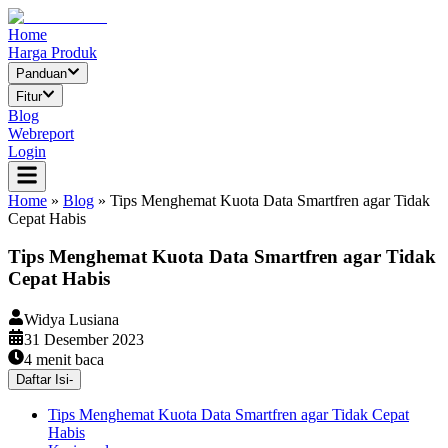
Home
Harga Produk
Panduan
Fitur
Blog
Webreport
Login
Home
»
Blog
»
Tips Menghemat Kuota Data Smartfren agar Tidak
Cepat Habis
Tips Menghemat Kuota Data Smartfren agar Tidak
Cepat Habis
Widya Lusiana
31 Desember 2023
4
menit baca
Daftar Isi
-
Tips Menghemat Kuota Data Smartfren agar Tidak Cepat
Habis