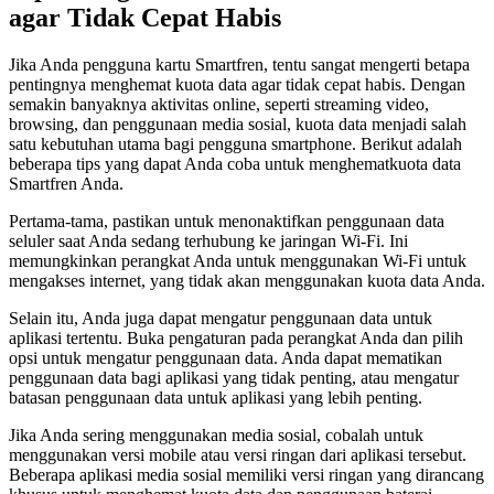
agar Tidak Cepat Habis
Jika Anda pengguna kartu Smartfren, tentu sangat mengerti betapa
pentingnya menghemat kuota data agar tidak cepat habis. Dengan
semakin banyaknya aktivitas online, seperti streaming video,
browsing, dan penggunaan media sosial, kuota data menjadi salah
satu kebutuhan utama bagi pengguna smartphone. Berikut adalah
beberapa tips yang dapat Anda coba untuk menghematkuota data
Smartfren Anda.
Pertama-tama, pastikan untuk menonaktifkan penggunaan data
seluler saat Anda sedang terhubung ke jaringan Wi-Fi. Ini
memungkinkan perangkat Anda untuk menggunakan Wi-Fi untuk
mengakses internet, yang tidak akan menggunakan kuota data Anda.
Selain itu, Anda juga dapat mengatur penggunaan data untuk
aplikasi tertentu. Buka pengaturan pada perangkat Anda dan pilih
opsi untuk mengatur penggunaan data. Anda dapat mematikan
penggunaan data bagi aplikasi yang tidak penting, atau mengatur
batasan penggunaan data untuk aplikasi yang lebih penting.
Jika Anda sering menggunakan media sosial, cobalah untuk
menggunakan versi mobile atau versi ringan dari aplikasi tersebut.
Beberapa aplikasi media sosial memiliki versi ringan yang dirancang