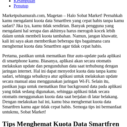
Kesimpulan
Penutup
Marketpulsamurah.com, Magetan – Halo Sobat Market! Pernahkah
kamu mengalami kuota data Smartfren yang cepat habis tanpa kamu
sadari? Jika iya, kamu tidak sendirian. Banyak pengguna yang
mengalami hal serupa dan akhirnya harus merogoh kocek lebih
dalam untuk membeli kuota tambahan. Namun, jangan khawatir,
kali ini saya akan memberikan beberapa tips bagaimana cara
menghemat kuota data Smartfren agar tidak cepat habis.
Pertama, pastikan untuk mematikan fitur auto-update pada aplikasi
di smartphone kamu. Biasanya, aplikasi akan secara otomatis
melakukan update dan pengunduhan data saat terhubung dengan
jaringan internet. Hal ini dapat menyedot kuota data tanpa kamu
sadari, sehingga sebaiknya atur aplikasi untuk melakukan update
secara manual atau menggunakan jaringan Wi-Fi. Selain itu,
pastikan juga untuk mematikan fitur background data pada aplikasi
yang tidak sedang digunakan, sehingga aplikasi tidak secara
otomatis menggunakan kuota data saat berjalan di latar belakang.
Dengan melakukan hal ini, kamu bisa menghemat kuota data
Smartfren kamu agar tidak cepat habis. Semoga tips ini bermanfaat
untukmu, Sobat Market!
Tips Menghemat Kuota Data Smartfren