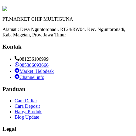
PT.MARKET CHIP MULTIGUNA
Alamat : Desa Nguntoronadi, RT24/RW04, Kec. Nguntoronadi,
Kab. Magetan, Prov. Jawa Timur
Kontak
081236106999
085386693666
Market_Helpdesk
Channel info
Panduan
Cara Daftar
Cara Deposit
Harga Produk
Blog Update
Legal