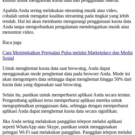
khusus untuk menghemat kuota data dan penggunaan baterai.
Apabila Anda sering melakukan streaming musik atau video,
cobalah untuk mengatur kualitas streaming pada tingkat yang lebih
rendah. Hal ini akan membantu mengurangi penggunaan kuota data
Anda tanpa mengorbankan pengalaman mendengarkan musik atau
menonton video.
Baca juga
Cara Meningkatkan Penjualan Pulsa melalui Marketplace dan Media
Sosial
Untuk menghemat kuota data saat browsing, Anda dapat
menggunakan mode penghemat data pada browser Anda. Mode ini
akan mengompres data sehingga dapat menghemat hingga 50% dari
kuota data yang digunakan saat browsing.
Selain itu, pastikan untuk memperbarui aplikasi Anda secara teratur.
Pengembang aplikasi terus memperbarui aplikasi mereka untuk
mengoptimalkan penggunaan data, sehingga dengan memperbarui
aplikasi Anda dapat menghemat kuota data secara signifikan.
Jika Anda sering melakukan panggilan telepon melalui aplikasi
seperti WhatsApp atau Skype, pastikan untuk menggunakan
jaringan Wi-Fi saat melakukan panggilan. Panggilan telepon melalui