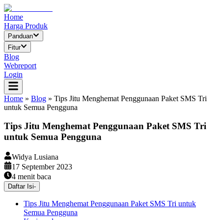
Home
Harga Produk
Panduan
Fitur
Blog
Webreport
Login
Home
»
Blog
»
Tips Jitu Menghemat Penggunaan Paket SMS Tri
untuk Semua Pengguna
Tips Jitu Menghemat Penggunaan Paket SMS Tri
untuk Semua Pengguna
Widya Lusiana
17 September 2023
4
menit baca
Daftar Isi
-
Tips Jitu Menghemat Penggunaan Paket SMS Tri untuk
Semua Pengguna