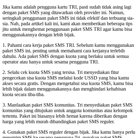
Jika kamu adalah pengguna kartu TRI, pasti sudah tidak asing lagi
dengan paket SMS yang ditawarkan oleh provider ini. Namun,
seringkali penggunaan paket SMS ini tidak efektif dan terbuang sia-
sia. Nah, pada artikel kali ini, kami akan memberikan beberapa tips
jitu untuk menghemat penggunaan paket SMS TRI agar kamu bisa
menggunakannya dengan lebih bijak.
1. Pahami cara kerja paket SMS TRI. Sebelum kamu menggunakan
paket SMS ini, penting untuk memahami cara kerjanya terlebih
dahulu. Ada paket SMS dengan kuota yang berlaku untuk semua
operator atau hanya untuk sesama pengguna TRI.
2. Selalu cek kuota SMS yang tersisa. Tri menyediakan fitur
pengecekan sisa kuota SMS melalui kode USSD yang bisa kamu
akses secara gratis. Dengan mengetahui sisa kuota SMS, kamu bisa
lebih bijak dalam menggunakannya dan menghindari kehabisan
kuota secara tiba-tiba.
3. Manfaatkan paket SMS komunitas. Tri menyediakan paket SMS
komunitas yang ditujukan untuk anggota komunitas atau kelompok
tertentu. Paket ini biasanya lebih hemat karena diberikan dengan
harga yang lebih murah dibandingkan paket SMS reguler.
4. Gunakan paket SMS reguler dengan bijak. Jika kamu hanya perlu
mengirim SMS ke sesama pengguna Tri, gunakan paket SMS