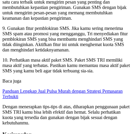
satu cara terbaik untuk mengirim pesan yang penting dan
membutuhkan kepastian pengiriman. Gunakan SMS dengan bijak
untuk mengirim pesan-pesan yang memang membutuhkan
keamanan dan kepastian pengiriman.
9. Gunakan fitur pemblokiran SMS. Jika kamu sering menerima
SMS spam atau promosi yang mengganggu, Tri menyediakan fitur
pemblokiran SMS yang bisa membantu menghindari SMS yang
tidak diinginkan. Aktifkan fitur ini untuk menghemat kuota SMS
dan menghindari ketidaknyamanan.
10. Perhatikan masa aktif paket SMS. Paket SMS TRI memiliki
masa aktif yang terbatas. Pastikan kamu memantau masa aktif paket
SMS yang kamu beli agar tidak terbuang sia-sia.
Baca juga
Panduan Lengkap Jual Pulsa Murah dengan Strategi Pemasaran
Terbukti
Dengan menerapkan tips-tips di atas, diharapkan penggunaan paket
SMS TRI kamu bisa lebih efektif dan hemat. Selalu perhatikan
kuota yang tersedia dan gunakan dengan bijak sesuai dengan
kebutuhanmu.