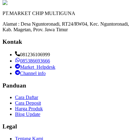
PT.MARKET CHIP MULTIGUNA
Alamat : Desa Nguntoronadi, RT24/RW04, Kec. Nguntoronadi,
Kab. Magetan, Prov. Jawa Timur
Kontak
081236106999
085386693666
Market_Helpdesk
Channel info
Panduan
Cara Daftar
Cara Deposit
Harga Produk
Blog Update
Legal
Tentang Kami