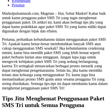
Kesimpulan
Penutup
Marketpulsamurah.com, Magetan – Hai, Sobat Market! Kabar baik
untuk kamu pengguna paket SMS Tri yang ingin menghemat
penggunaan paket. Di artikel ini, kami akan berbagi tips jitu yang
dapat kamu praktikkan agar paket SMS Tri yang kamu miliki dapat
digunakan dengan bijak dan efisien.
Pertama, perhatikan kebutuhanmu dalam menggunakan paket SMS
Tri. Apakah kamu benar-benar membutuhkan banyak SMS atau
cukup menggunakan SMS sesekali? Jika kebutuhanmu cenderung
minim, kamu bisa memilih paket SMS yang lebih hemat seperti
paket berbasis harian atau mingguan. Jangan lupa juga untuk
mengecek kebijakan paket SMS Tri yang sedang berlangsung,
karena Tri seringkali menawarkan berbagai promo menarik yang
dapat menghemat pengeluaranmu. Selain itu, jika kamu memiliki
teman atau keluarga yang menggunakan Tri, kamu juga bisa
memanfaatkan promo SMS gratis antar sesama pengguna Tri yang
sering disediakan. Semoga tips-tips ini dapat membantu kamu dalam
menghemat penggunaan paket SMS Tri!
Tips Jitu Menghemat Penggunaan Paket
SMS Tri untuk Semua Pengguna