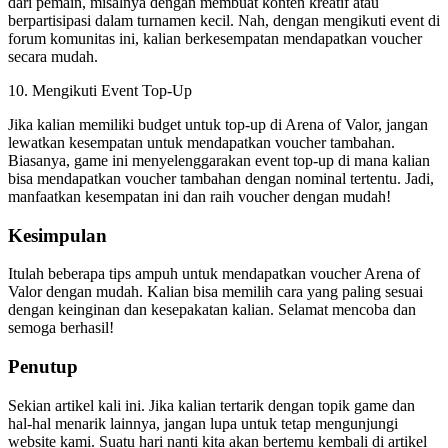
dari pemain, misalnya dengan membuat konten kreatif atau
berpartisipasi dalam turnamen kecil. Nah, dengan mengikuti event di
forum komunitas ini, kalian berkesempatan mendapatkan voucher
secara mudah.
10. Mengikuti Event Top-Up
Jika kalian memiliki budget untuk top-up di Arena of Valor, jangan
lewatkan kesempatan untuk mendapatkan voucher tambahan.
Biasanya, game ini menyelenggarakan event top-up di mana kalian
bisa mendapatkan voucher tambahan dengan nominal tertentu. Jadi,
manfaatkan kesempatan ini dan raih voucher dengan mudah!
Kesimpulan
Itulah beberapa tips ampuh untuk mendapatkan voucher Arena of
Valor dengan mudah. Kalian bisa memilih cara yang paling sesuai
dengan keinginan dan kesepakatan kalian. Selamat mencoba dan
semoga berhasil!
Penutup
Sekian artikel kali ini. Jika kalian tertarik dengan topik game dan
hal-hal menarik lainnya, jangan lupa untuk tetap mengunjungi
website kami. Suatu hari nanti kita akan bertemu kembali di artikel