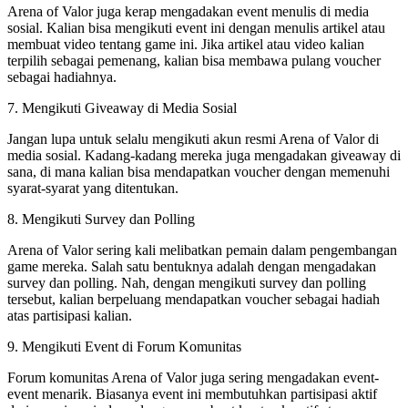
Arena of Valor juga kerap mengadakan event menulis di media
sosial. Kalian bisa mengikuti event ini dengan menulis artikel atau
membuat video tentang game ini. Jika artikel atau video kalian
terpilih sebagai pemenang, kalian bisa membawa pulang voucher
sebagai hadiahnya.
7. Mengikuti Giveaway di Media Sosial
Jangan lupa untuk selalu mengikuti akun resmi Arena of Valor di
media sosial. Kadang-kadang mereka juga mengadakan giveaway di
sana, di mana kalian bisa mendapatkan voucher dengan memenuhi
syarat-syarat yang ditentukan.
8. Mengikuti Survey dan Polling
Arena of Valor sering kali melibatkan pemain dalam pengembangan
game mereka. Salah satu bentuknya adalah dengan mengadakan
survey dan polling. Nah, dengan mengikuti survey dan polling
tersebut, kalian berpeluang mendapatkan voucher sebagai hadiah
atas partisipasi kalian.
9. Mengikuti Event di Forum Komunitas
Forum komunitas Arena of Valor juga sering mengadakan event-
event menarik. Biasanya event ini membutuhkan partisipasi aktif