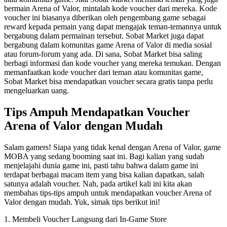
bermain Arena of Valor, mintalah kode voucher dari mereka. Kode
voucher ini biasanya diberikan oleh pengembang game sebagai
reward kepada pemain yang dapat mengajak teman-temannya untuk
bergabung dalam permainan tersebut. Sobat Market juga dapat
bergabung dalam komunitas game Arena of Valor di media sosial
atau forum-forum yang ada. Di sana, Sobat Market bisa saling
berbagi informasi dan kode voucher yang mereka temukan. Dengan
memanfaatkan kode voucher dari teman atau komunitas game,
Sobat Market bisa mendapatkan voucher secara gratis tanpa perlu
mengeluarkan uang.
Tips Ampuh Mendapatkan Voucher
Arena of Valor dengan Mudah
Salam gamers! Siapa yang tidak kenal dengan Arena of Valor, game
MOBA yang sedang booming saat ini. Bagi kalian yang sudah
menjelajahi dunia game ini, pasti tahu bahwa dalam game ini
terdapat berbagai macam item yang bisa kalian dapatkan, salah
satunya adalah voucher. Nah, pada artikel kali ini kita akan
membahas tips-tips ampuh untuk mendapatkan voucher Arena of
Valor dengan mudah. Yuk, simak tips berikut ini!
1. Membeli Voucher Langsung dari In-Game Store