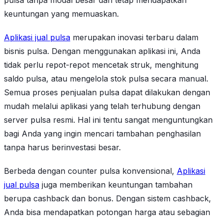
pulsa tanpa modal besar dan tetap mendapatkan
keuntungan yang memuaskan.
Aplikasi jual pulsa
merupakan inovasi terbaru dalam
bisnis pulsa. Dengan menggunakan aplikasi ini, Anda
tidak perlu repot-repot mencetak struk, menghitung
saldo pulsa, atau mengelola stok pulsa secara manual.
Semua proses penjualan pulsa dapat dilakukan dengan
mudah melalui aplikasi yang telah terhubung dengan
server pulsa resmi. Hal ini tentu sangat menguntungkan
bagi Anda yang ingin mencari tambahan penghasilan
tanpa harus berinvestasi besar.
Berbeda dengan counter pulsa konvensional,
Aplikasi
jual pulsa
juga memberikan keuntungan tambahan
berupa cashback dan bonus. Dengan sistem cashback,
Anda bisa mendapatkan potongan harga atau sebagian