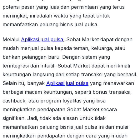
potensi pasar yang luas dan permintaan yang terus
meningkat, ini adalah waktu yang tepat untuk
memanfaatkan peluang bisnis jual pulsa.
Melalui
Aplikasi jual pulsa
, Sobat Market dapat dengan
mudah menjual pulsa kepada teman, keluarga, atau
bahkan pelanggan baru. Dengan sistem yang
terintegrasi dan intuitif, Sobat Market dapat menikmati
keuntungan langsung dari setiap transaksi yang berhasil.
Selain itu, banyak
Aplikasi jual pulsa
yang menawarkan
berbagai macam keuntungan, seperti bonus transaksi,
cashback, atau program loyalitas yang bisa
meningkatkan pendapatan Sobat Market secara
signifikan. Jadi, tidak ada alasan untuk tidak
memanfaatkan peluang bisnis jual pulsa ini dan mulai
meningkatkan pendapatan dengan cara yang mudah