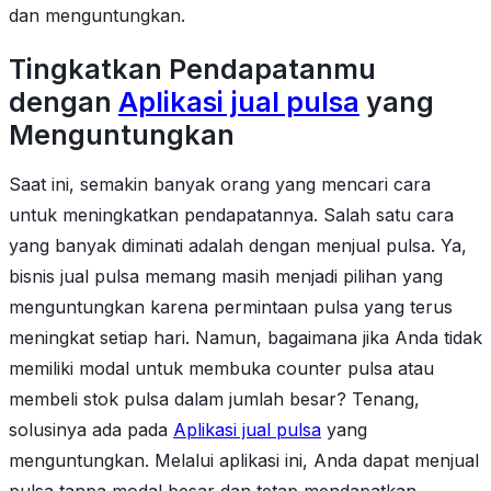
dan menguntungkan.
Tingkatkan Pendapatanmu
dengan
Aplikasi jual pulsa
yang
Menguntungkan
Saat ini, semakin banyak orang yang mencari cara
untuk meningkatkan pendapatannya. Salah satu cara
yang banyak diminati adalah dengan menjual pulsa. Ya,
bisnis jual pulsa memang masih menjadi pilihan yang
menguntungkan karena permintaan pulsa yang terus
meningkat setiap hari. Namun, bagaimana jika Anda tidak
memiliki modal untuk membuka counter pulsa atau
membeli stok pulsa dalam jumlah besar? Tenang,
solusinya ada pada
Aplikasi jual pulsa
yang
menguntungkan. Melalui aplikasi ini, Anda dapat menjual