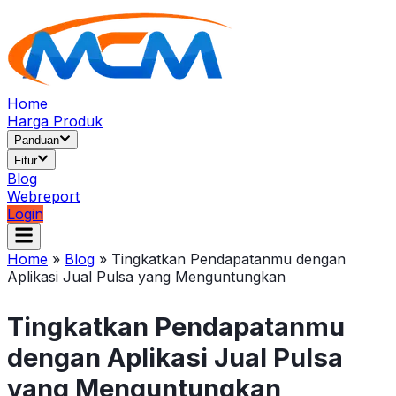
Home
Harga Produk
Panduan
Fitur
Blog
Webreport
Login
Home
»
Blog
»
Tingkatkan Pendapatanmu dengan
Aplikasi Jual Pulsa yang Menguntungkan
Tingkatkan Pendapatanmu
dengan Aplikasi Jual Pulsa
yang Menguntungkan