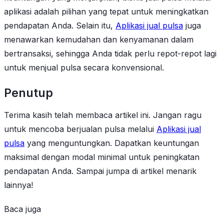
aplikasi adalah pilihan yang tepat untuk meningkatkan
pendapatan Anda. Selain itu,
Aplikasi jual pulsa
juga
menawarkan kemudahan dan kenyamanan dalam
bertransaksi, sehingga Anda tidak perlu repot-repot lagi
untuk menjual pulsa secara konvensional.
Penutup
Terima kasih telah membaca artikel ini. Jangan ragu
untuk mencoba berjualan pulsa melalui
Aplikasi jual
pulsa
yang menguntungkan. Dapatkan keuntungan
maksimal dengan modal minimal untuk peningkatan
pendapatan Anda. Sampai jumpa di artikel menarik
lainnya!
Baca juga