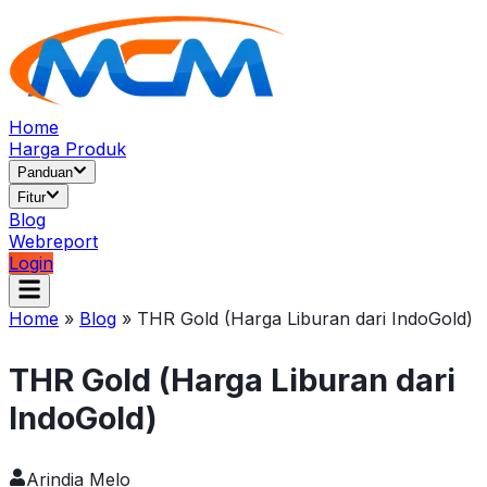
Home
Harga Produk
Panduan
Fitur
Blog
Webreport
Login
Home
»
Blog
»
THR Gold (Harga Liburan dari IndoGold)
THR Gold (Harga Liburan dari
IndoGold)
Arindia Melo