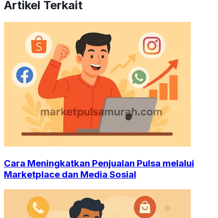
Artikel Terkait
Cara Meningkatkan Penjualan Pulsa melalui
Marketplace dan Media Sosial