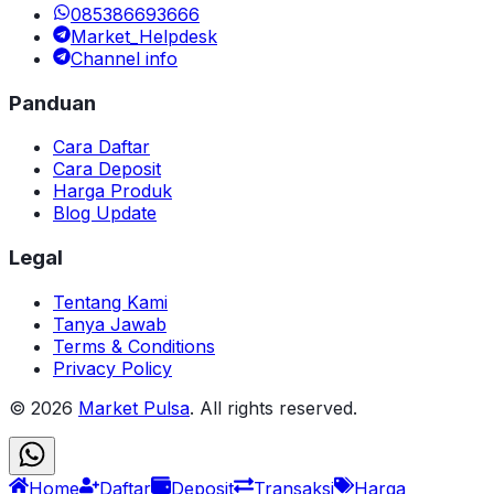
085386693666
Market_Helpdesk
Channel info
Panduan
Cara Daftar
Cara Deposit
Harga Produk
Blog Update
Legal
Tentang Kami
Tanya Jawab
Terms & Conditions
Privacy Policy
©
2026
Market Pulsa
. All rights reserved.
Home
Daftar
Deposit
Transaksi
Harga