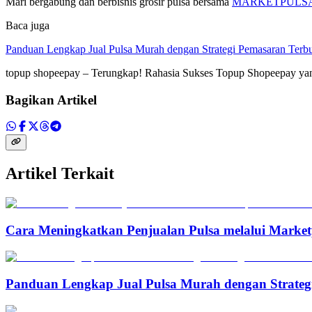
Mari bergabung dan berbisnis grosir pulsa bersama
MARKETPULS
Baca juga
Panduan Lengkap Jual Pulsa Murah dengan Strategi Pemasaran Terbu
topup shopeepay – Terungkap! Rahasia Sukses Topup Shopeepay 
Bagikan Artikel
Artikel Terkait
Cara Meningkatkan Penjualan Pulsa melalui Marketp
Panduan Lengkap Jual Pulsa Murah dengan Strateg