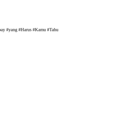
epay #yang #Harus #Kamu #Tahu