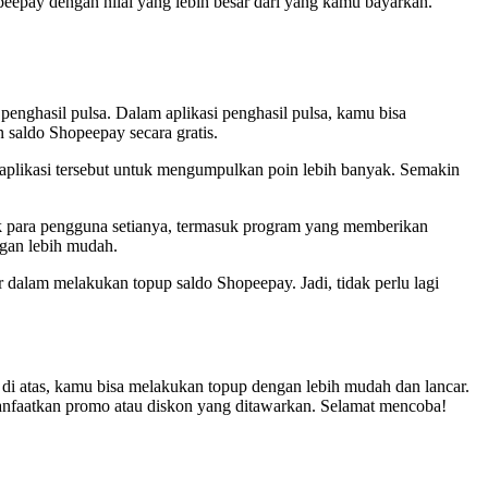
epay dengan nilai yang lebih besar dari yang kamu bayarkan.
enghasil pulsa. Dalam aplikasi penghasil pulsa, kamu bisa
saldo Shopeepay secara gratis.
aplikasi tersebut untuk mengumpulkan poin lebih banyak. Semakin
tuk para pengguna setianya, termasuk program yang memberikan
gan lebih mudah.
 dalam melakukan topup saldo Shopeepay. Jadi, tidak perlu lagi
di atas, kamu bisa melakukan topup dengan lebih mudah dan lancar.
anfaatkan promo atau diskon yang ditawarkan. Selamat mencoba!