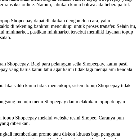
bertransaksi online. Namun, tahukah kamu bahwa ada beberapa trik
opup Shopeepay dapat dilakukan dengan dua cara, yaitu
do di rekening bankmu mencukupi untuk proses transfer. Selain itu,
lui minimarket, pastikan minimarket tersebut memiliki layanan topup
salah.
an Shopeepay. Bagi para pelanggan setia Shopeepay, kamu pasti
eepay yang harus kamu tahu agar kamu tidak lagi mengalami kendala
 Jika saldo kamu tidak mencukupi, sistem topup Shopeepay tidak
a langsung menuju menu Shopeepay dan melakukan topup dengan
an topup Shopeepay melalui website resmi Shopee. Caranya pun
yang diberikan.
ingkali memberikan promo atau diskon khusus bagi pengguna