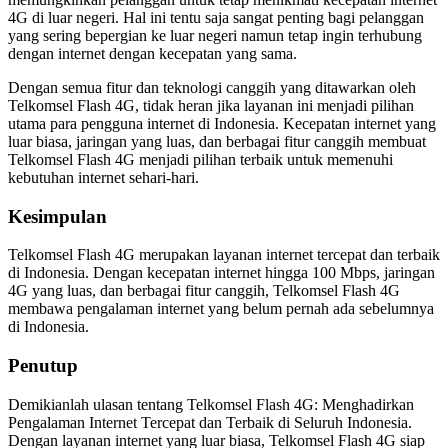
4G di luar negeri. Hal ini tentu saja sangat penting bagi pelanggan
yang sering bepergian ke luar negeri namun tetap ingin terhubung
dengan internet dengan kecepatan yang sama.
Dengan semua fitur dan teknologi canggih yang ditawarkan oleh
Telkomsel Flash 4G, tidak heran jika layanan ini menjadi pilihan
utama para pengguna internet di Indonesia. Kecepatan internet yang
luar biasa, jaringan yang luas, dan berbagai fitur canggih membuat
Telkomsel Flash 4G menjadi pilihan terbaik untuk memenuhi
kebutuhan internet sehari-hari.
Kesimpulan
Telkomsel Flash 4G merupakan layanan internet tercepat dan terbaik
di Indonesia. Dengan kecepatan internet hingga 100 Mbps, jaringan
4G yang luas, dan berbagai fitur canggih, Telkomsel Flash 4G
membawa pengalaman internet yang belum pernah ada sebelumnya
di Indonesia.
Penutup
Demikianlah ulasan tentang Telkomsel Flash 4G: Menghadirkan
Pengalaman Internet Tercepat dan Terbaik di Seluruh Indonesia.
Dengan layanan internet yang luar biasa, Telkomsel Flash 4G siap