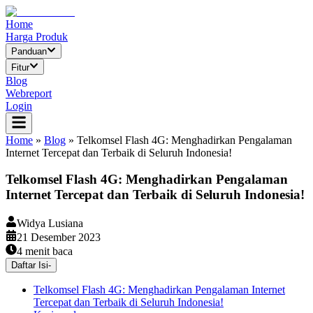
Home
Harga Produk
Panduan
Fitur
Blog
Webreport
Login
Home
»
Blog
»
Telkomsel Flash 4G: Menghadirkan Pengalaman
Internet Tercepat dan Terbaik di Seluruh Indonesia!
Telkomsel Flash 4G: Menghadirkan Pengalaman
Internet Tercepat dan Terbaik di Seluruh Indonesia!
Widya Lusiana
21 Desember 2023
4
menit baca
Daftar Isi
-
Telkomsel Flash 4G: Menghadirkan Pengalaman Internet
Tercepat dan Terbaik di Seluruh Indonesia!