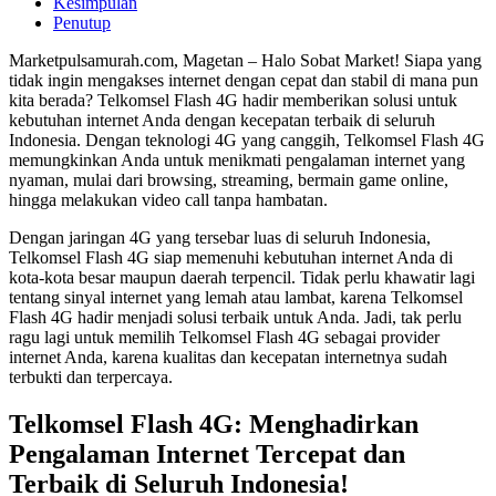
Kesimpulan
Penutup
Marketpulsamurah.com, Magetan – Halo Sobat Market! Siapa yang
tidak ingin mengakses internet dengan cepat dan stabil di mana pun
kita berada? Telkomsel Flash 4G hadir memberikan solusi untuk
kebutuhan internet Anda dengan kecepatan terbaik di seluruh
Indonesia. Dengan teknologi 4G yang canggih, Telkomsel Flash 4G
memungkinkan Anda untuk menikmati pengalaman internet yang
nyaman, mulai dari browsing, streaming, bermain game online,
hingga melakukan video call tanpa hambatan.
Dengan jaringan 4G yang tersebar luas di seluruh Indonesia,
Telkomsel Flash 4G siap memenuhi kebutuhan internet Anda di
kota-kota besar maupun daerah terpencil. Tidak perlu khawatir lagi
tentang sinyal internet yang lemah atau lambat, karena Telkomsel
Flash 4G hadir menjadi solusi terbaik untuk Anda. Jadi, tak perlu
ragu lagi untuk memilih Telkomsel Flash 4G sebagai provider
internet Anda, karena kualitas dan kecepatan internetnya sudah
terbukti dan terpercaya.
Telkomsel Flash 4G: Menghadirkan
Pengalaman Internet Tercepat dan
Terbaik di Seluruh Indonesia!