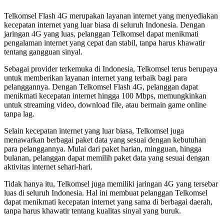
Telkomsel Flash 4G merupakan layanan internet yang menyediakan
kecepatan internet yang luar biasa di seluruh Indonesia. Dengan
jaringan 4G yang luas, pelanggan Telkomsel dapat menikmati
pengalaman internet yang cepat dan stabil, tanpa harus khawatir
tentang gangguan sinyal.
Sebagai provider terkemuka di Indonesia, Telkomsel terus berupaya
untuk memberikan layanan internet yang terbaik bagi para
pelanggannya. Dengan Telkomsel Flash 4G, pelanggan dapat
menikmati kecepatan internet hingga 100 Mbps, memungkinkan
untuk streaming video, download file, atau bermain game online
tanpa lag.
Selain kecepatan internet yang luar biasa, Telkomsel juga
menawarkan berbagai paket data yang sesuai dengan kebutuhan
para pelanggannya. Mulai dari paket harian, mingguan, hingga
bulanan, pelanggan dapat memilih paket data yang sesuai dengan
aktivitas internet sehari-hari.
Tidak hanya itu, Telkomsel juga memiliki jaringan 4G yang tersebar
luas di seluruh Indonesia. Hal ini membuat pelanggan Telkomsel
dapat menikmati kecepatan internet yang sama di berbagai daerah,
tanpa harus khawatir tentang kualitas sinyal yang buruk.