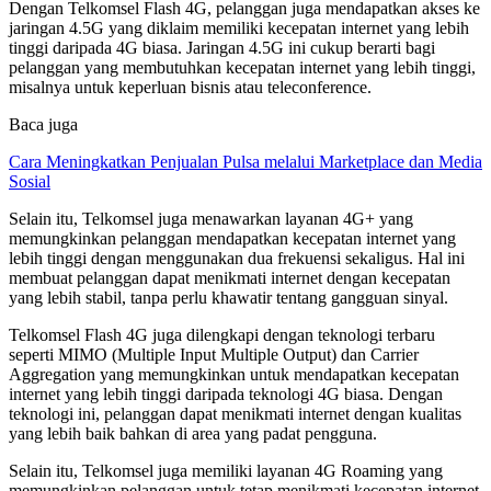
Dengan Telkomsel Flash 4G, pelanggan juga mendapatkan akses ke
jaringan 4.5G yang diklaim memiliki kecepatan internet yang lebih
tinggi daripada 4G biasa. Jaringan 4.5G ini cukup berarti bagi
pelanggan yang membutuhkan kecepatan internet yang lebih tinggi,
misalnya untuk keperluan bisnis atau teleconference.
Baca juga
Cara Meningkatkan Penjualan Pulsa melalui Marketplace dan Media
Sosial
Selain itu, Telkomsel juga menawarkan layanan 4G+ yang
memungkinkan pelanggan mendapatkan kecepatan internet yang
lebih tinggi dengan menggunakan dua frekuensi sekaligus. Hal ini
membuat pelanggan dapat menikmati internet dengan kecepatan
yang lebih stabil, tanpa perlu khawatir tentang gangguan sinyal.
Telkomsel Flash 4G juga dilengkapi dengan teknologi terbaru
seperti MIMO (Multiple Input Multiple Output) dan Carrier
Aggregation yang memungkinkan untuk mendapatkan kecepatan
internet yang lebih tinggi daripada teknologi 4G biasa. Dengan
teknologi ini, pelanggan dapat menikmati internet dengan kualitas
yang lebih baik bahkan di area yang padat pengguna.
Selain itu, Telkomsel juga memiliki layanan 4G Roaming yang
memungkinkan pelanggan untuk tetap menikmati kecepatan internet