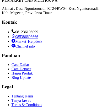
PT.MARKET CHIP MULTIGUNA
Alamat : Desa Nguntoronadi, RT24/RW04, Kec. Nguntoronadi,
Kab. Magetan, Prov. Jawa Timur
Kontak
081236106999
085386693666
Market_Helpdesk
Channel info
Panduan
Cara Daftar
Cara Deposit
Harga Produk
Blog Update
Legal
Tentang Kami
Tanya Jawab
Terms & Conditions