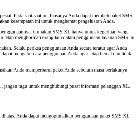
pesial. Pada saat-saat ini, biasanya Anda dapat membeli paket SMS
aatkan kesempatan ini untuk menghemat pengeluaran Anda.
m penggunaannya. Gunakan SMS XL hanya untuk keperluan yang
dan tetap menghormati orang lain dalam penggunaan layanan SMS ini.
nakan. Selalu periksa penggunaan Anda secara teratur agar Anda
apat mengatur cara penggunaan Anda agar tetap hemat dan tidak
 Pastikan Anda memperbarui paket Anda sebelum masa berlakunya
L, jangan ragu untuk menghubungi pusat informasi pelanggan XL.
at di atas, Anda dapat mengoptimalkan penggunaan paket SMS XL