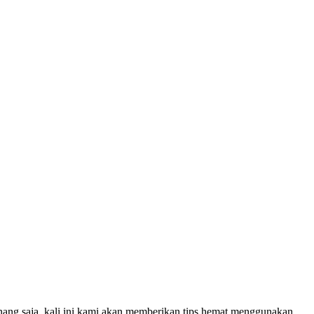
ang saja, kali ini kami akan memberikan tips hemat menggunakan