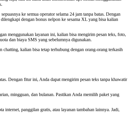
s.
 sepuasnya ke semua operator selama 24 jam tanpa batas. Dengan
uga dilengkapi dengan bonus nelpon ke sesama XL yang bisa kalian
an menggunakan layanan ini, kalian bisa mengirim pesan teks, foto,
 kuota dan biaya SMS yang sebelumnya digunakan.
hatting, kalian bisa tetap terhubung dengan orang-orang terkasih
s. Dengan fitur ini, Anda dapat mengirim pesan teks tanpa khawatir
arian, mingguan, dan bulanan. Pastikan Anda memilih paket yang
nternet, panggilan gratis, atau layanan tambahan lainnya. Jadi,