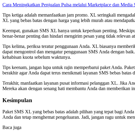
Cara Meningkatkan Penjualan Pulsa melalui Marketplace dan Media 
Tips ketiga adalah memanfaatkan jam promo. XL seringkali mengadaka
XL yang bebas batas dengan harga yang lebih murah atau mendapatk
Keempat, gunakan SMS XL hanya untuk keperluan penting. Meskipu
benar-benar penting dan hindari mengirim pesan yang tidak relevan
Tips kelima, periksa teratur penggunaan Anda. XL biasanya memberik
dapat mengontrol dan mengatur penggunaan SMS Anda dengan baik. 
kehabisan kuota sebelum waktunya.
Tips keenam, jangan lupa untuk rajin memperbarui paket Anda. Pake
berakhir agar Anda dapat terus menikmati layanan SMS bebas batas 
Terakhir, manfaatkan layanan pusat informasi pelanggan XL. Jika A
Mereka akan dengan senang hati membantu Anda dan memberikan info
Kesimpulan
Paket SMS XL yang bebas batas adalah pilihan yang tepat bagi An
Anda dan tetap menghemat pengeluaran. Jadi, jangan ragu untuk men
Baca juga