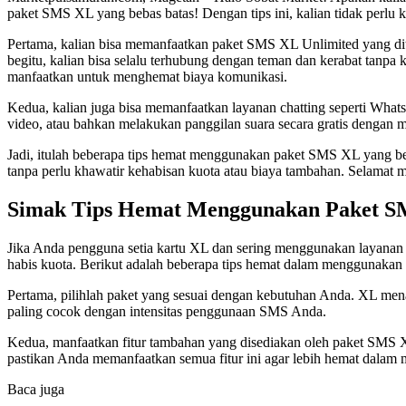
paket SMS XL yang bebas batas! Dengan tips ini, kalian tidak perlu k
Pertama, kalian bisa memanfaatkan paket SMS XL Unlimited yang dit
begitu, kalian bisa selalu terhubung dengan teman dan kerabat tanpa 
manfaatkan untuk menghemat biaya komunikasi.
Kedua, kalian juga bisa memanfaatkan layanan chatting seperti Wha
video, atau bahkan melakukan panggilan suara secara gratis dengan
Jadi, itulah beberapa tips hemat menggunakan paket SMS XL yang beb
tanpa perlu khawatir kehabisan kuota atau biaya tambahan. Selamat 
Simak Tips Hemat Menggunakan Paket SM
Jika Anda pengguna setia kartu XL dan sering menggunakan layanan 
habis kuota. Berikut adalah beberapa tips hemat dalam menggunaka
Pertama, pilihlah paket yang sesuai dengan kebutuhan Anda. XL mena
paling cocok dengan intensitas penggunaan SMS Anda.
Kedua, manfaatkan fitur tambahan yang disediakan oleh paket SMS XL.
pastikan Anda memanfaatkan semua fitur ini agar lebih hemat dala
Baca juga