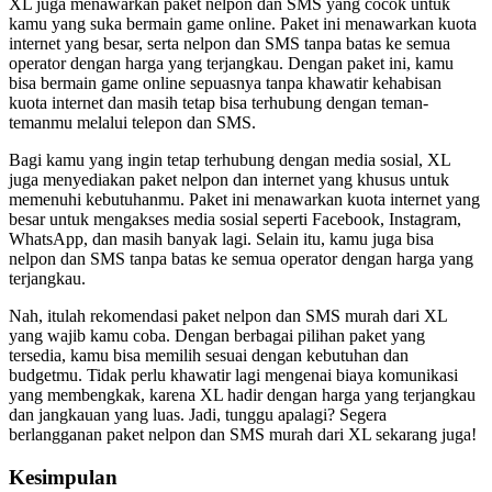
XL juga menawarkan paket nelpon dan SMS yang cocok untuk
kamu yang suka bermain game online. Paket ini menawarkan kuota
internet yang besar, serta nelpon dan SMS tanpa batas ke semua
operator dengan harga yang terjangkau. Dengan paket ini, kamu
bisa bermain game online sepuasnya tanpa khawatir kehabisan
kuota internet dan masih tetap bisa terhubung dengan teman-
temanmu melalui telepon dan SMS.
Bagi kamu yang ingin tetap terhubung dengan media sosial, XL
juga menyediakan paket nelpon dan internet yang khusus untuk
memenuhi kebutuhanmu. Paket ini menawarkan kuota internet yang
besar untuk mengakses media sosial seperti Facebook, Instagram,
WhatsApp, dan masih banyak lagi. Selain itu, kamu juga bisa
nelpon dan SMS tanpa batas ke semua operator dengan harga yang
terjangkau.
Nah, itulah rekomendasi paket nelpon dan SMS murah dari XL
yang wajib kamu coba. Dengan berbagai pilihan paket yang
tersedia, kamu bisa memilih sesuai dengan kebutuhan dan
budgetmu. Tidak perlu khawatir lagi mengenai biaya komunikasi
yang membengkak, karena XL hadir dengan harga yang terjangkau
dan jangkauan yang luas. Jadi, tunggu apalagi? Segera
berlangganan paket nelpon dan SMS murah dari XL sekarang juga!
Kesimpulan