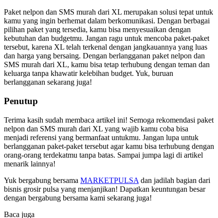
Paket nelpon dan SMS murah dari XL merupakan solusi tepat untuk
kamu yang ingin berhemat dalam berkomunikasi. Dengan berbagai
pilihan paket yang tersedia, kamu bisa menyesuaikan dengan
kebutuhan dan budgetmu. Jangan ragu untuk mencoba paket-paket
tersebut, karena XL telah terkenal dengan jangkauannya yang luas
dan harga yang bersaing. Dengan berlangganan paket nelpon dan
SMS murah dari XL, kamu bisa tetap terhubung dengan teman dan
keluarga tanpa khawatir kelebihan budget. Yuk, buruan
berlangganan sekarang juga!
Penutup
Terima kasih sudah membaca artikel ini! Semoga rekomendasi paket
nelpon dan SMS murah dari XL yang wajib kamu coba bisa
menjadi referensi yang bermanfaat untukmu. Jangan lupa untuk
berlangganan paket-paket tersebut agar kamu bisa terhubung dengan
orang-orang terdekatmu tanpa batas. Sampai jumpa lagi di artikel
menarik lainnya!
Yuk bergabung bersama
MARKETPULSA
dan jadilah bagian dari
bisnis grosir pulsa yang menjanjikan! Dapatkan keuntungan besar
dengan bergabung bersama kami sekarang juga!
Baca juga