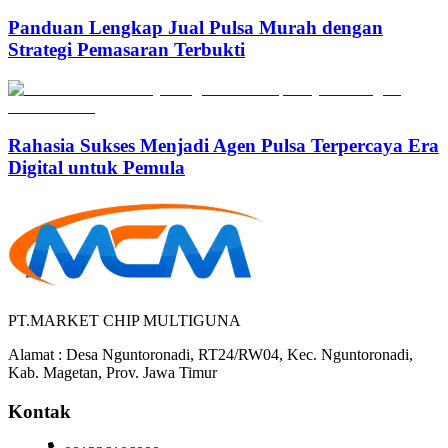
Panduan Lengkap Jual Pulsa Murah dengan
Strategi Pemasaran Terbukti
Rahasia Sukses Menjadi Agen Pulsa Terpercaya Era
Digital untuk Pemula
PT.MARKET CHIP MULTIGUNA
Alamat : Desa Nguntoronadi, RT24/RW04, Kec. Nguntoronadi,
Kab. Magetan, Prov. Jawa Timur
Kontak