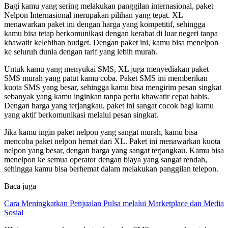
Bagi kamu yang sering melakukan panggilan internasional, paket
Nelpon Internasional merupakan pilihan yang tepat. XL
menawarkan paket ini dengan harga yang kompetitif, sehingga
kamu bisa tetap berkomunikasi dengan kerabat di luar negeri tanpa
khawatir kelebihan budget. Dengan paket ini, kamu bisa menelpon
ke seluruh dunia dengan tarif yang lebih murah.
Untuk kamu yang menyukai SMS, XL juga menyediakan paket
SMS murah yang patut kamu coba. Paket SMS ini memberikan
kuota SMS yang besar, sehingga kamu bisa mengirim pesan singkat
sebanyak yang kamu inginkan tanpa perlu khawatir cepat habis.
Dengan harga yang terjangkau, paket ini sangat cocok bagi kamu
yang aktif berkomunikasi melalui pesan singkat.
Jika kamu ingin paket nelpon yang sangat murah, kamu bisa
mencoba paket nelpon hemat dari XL. Paket ini menawarkan kuota
nelpon yang besar, dengan harga yang sangat terjangkau. Kamu bisa
menelpon ke semua operator dengan biaya yang sangat rendah,
sehingga kamu bisa berhemat dalam melakukan panggilan telepon.
Baca juga
Cara Meningkatkan Penjualan Pulsa melalui Marketplace dan Media
Sosial