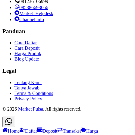
081236106999
085386693666
Market_Helpdesk
Channel info
Panduan
Cara Daftar
Cara Deposit
Harga Produk
Blog Update
Legal
Tentang Kami
Tanya Jawab
Terms & Conditions
Privacy Policy
©
2026
Market Pulsa
. All rights reserved.
Home
Daftar
Deposit
Transaksi
Harga