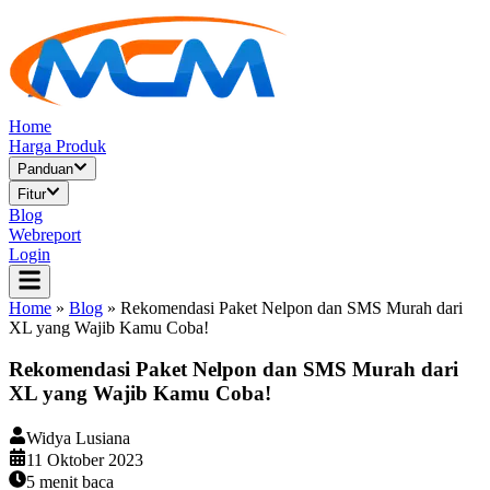
Home
Harga Produk
Panduan
Fitur
Blog
Webreport
Login
Home
»
Blog
»
Rekomendasi Paket Nelpon dan SMS Murah dari
XL yang Wajib Kamu Coba!
Rekomendasi Paket Nelpon dan SMS Murah dari
XL yang Wajib Kamu Coba!
Widya Lusiana
11 Oktober 2023
5
menit baca