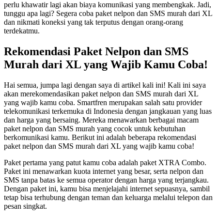
perlu khawatir lagi akan biaya komunikasi yang membengkak. Jadi,
tunggu apa lagi? Segera coba paket nelpon dan SMS murah dari XL
dan nikmati koneksi yang tak terputus dengan orang-orang
terdekatmu.
Rekomendasi Paket Nelpon dan SMS
Murah dari XL yang Wajib Kamu Coba!
Hai semua, jumpa lagi dengan saya di artikel kali ini! Kali ini saya
akan merekomendasikan paket nelpon dan SMS murah dari XL
yang wajib kamu coba. Smartfren merupakan salah satu provider
telekomunikasi terkemuka di Indonesia dengan jangkauan yang luas
dan harga yang bersaing. Mereka menawarkan berbagai macam
paket nelpon dan SMS murah yang cocok untuk kebutuhan
berkomunikasi kamu. Berikut ini adalah beberapa rekomendasi
paket nelpon dan SMS murah dari XL yang wajib kamu coba!
Paket pertama yang patut kamu coba adalah paket XTRA Combo.
Paket ini menawarkan kuota internet yang besar, serta nelpon dan
SMS tanpa batas ke semua operator dengan harga yang terjangkau.
Dengan paket ini, kamu bisa menjelajahi internet sepuasnya, sambil
tetap bisa terhubung dengan teman dan keluarga melalui telepon dan
pesan singkat.