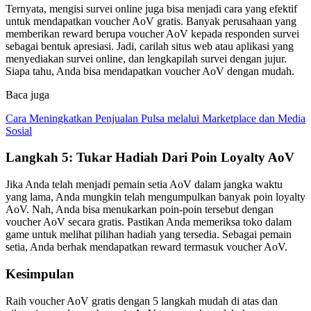
Ternyata, mengisi survei online juga bisa menjadi cara yang efektif
untuk mendapatkan voucher AoV gratis. Banyak perusahaan yang
memberikan reward berupa voucher AoV kepada responden survei
sebagai bentuk apresiasi. Jadi, carilah situs web atau aplikasi yang
menyediakan survei online, dan lengkapilah survei dengan jujur.
Siapa tahu, Anda bisa mendapatkan voucher AoV dengan mudah.
Baca juga
Cara Meningkatkan Penjualan Pulsa melalui Marketplace dan Media
Sosial
Langkah 5: Tukar Hadiah Dari Poin Loyalty AoV
Jika Anda telah menjadi pemain setia AoV dalam jangka waktu
yang lama, Anda mungkin telah mengumpulkan banyak poin loyalty
AoV. Nah, Anda bisa menukarkan poin-poin tersebut dengan
voucher AoV secara gratis. Pastikan Anda memeriksa toko dalam
game untuk melihat pilihan hadiah yang tersedia. Sebagai pemain
setia, Anda berhak mendapatkan reward termasuk voucher AoV.
Kesimpulan
Raih voucher AoV gratis dengan 5 langkah mudah di atas dan