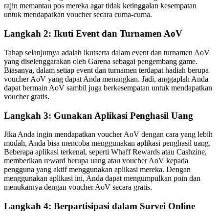
rajin memantau pos mereka agar tidak ketinggalan kesempatan
untuk mendapatkan voucher secara cuma-cuma.
Langkah 2: Ikuti Event dan Turnamen AoV
Tahap selanjutnya adalah ikutserta dalam event dan turnamen AoV
yang diselenggarakan oleh Garena sebagai pengembang game.
Biasanya, dalam setiap event dan turnamen terdapat hadiah berupa
voucher AoV yang dapat Anda menangkan. Jadi, anggaplah Anda
dapat bermain AoV sambil juga berkesempatan untuk mendapatkan
voucher gratis.
Langkah 3: Gunakan Aplikasi Penghasil Uang
Jika Anda ingin mendapatkan voucher AoV dengan cara yang lebih
mudah, Anda bisa mencoba menggunakan aplikasi penghasil uang.
Beberapa aplikasi terkenal, seperti Whaff Rewards atau Cashzine,
memberikan reward berupa uang atau voucher AoV kepada
pengguna yang aktif menggunakan aplikasi mereka. Dengan
menggunakan aplikasi ini, Anda dapat mengumpulkan poin dan
menukarnya dengan voucher AoV secara gratis.
Langkah 4: Berpartisipasi dalam Survei Online