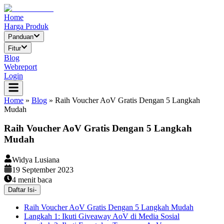
Home
Harga Produk
Panduan
Fitur
Blog
Webreport
Login
Home
»
Blog
»
Raih Voucher AoV Gratis Dengan 5 Langkah
Mudah
Raih Voucher AoV Gratis Dengan 5 Langkah
Mudah
Widya Lusiana
19 September 2023
4
menit baca
Daftar Isi
-
Raih Voucher AoV Gratis Dengan 5 Langkah Mudah
Langkah 1: Ikuti Giveaway AoV di Media Sosial