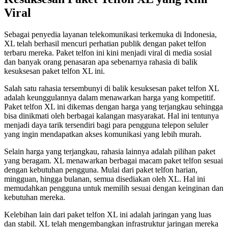
Viral
Sebagai penyedia layanan telekomunikasi terkemuka di Indonesia,
XL telah berhasil mencuri perhatian publik dengan paket telfon
terbaru mereka. Paket telfon ini kini menjadi viral di media sosial
dan banyak orang penasaran apa sebenarnya rahasia di balik
kesuksesan paket telfon XL ini.
Salah satu rahasia tersembunyi di balik kesuksesan paket telfon XL
adalah keunggulannya dalam menawarkan harga yang kompetitif.
Paket telfon XL ini dikemas dengan harga yang terjangkau sehingga
bisa dinikmati oleh berbagai kalangan masyarakat. Hal ini tentunya
menjadi daya tarik tersendiri bagi para pengguna telepon seluler
yang ingin mendapatkan akses komunikasi yang lebih murah.
Selain harga yang terjangkau, rahasia lainnya adalah pilihan paket
yang beragam. XL menawarkan berbagai macam paket telfon sesuai
dengan kebutuhan pengguna. Mulai dari paket telfon harian,
mingguan, hingga bulanan, semua disediakan oleh XL. Hal ini
memudahkan pengguna untuk memilih sesuai dengan keinginan dan
kebutuhan mereka.
Kelebihan lain dari paket telfon XL ini adalah jaringan yang luas
dan stabil. XL telah mengembangkan infrastruktur jaringan mereka