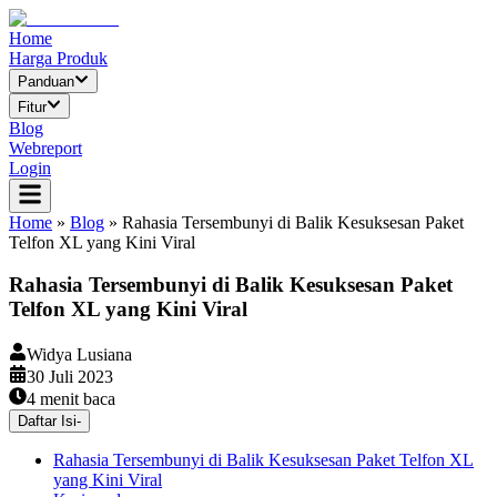
Home
Harga Produk
Panduan
Fitur
Blog
Webreport
Login
Home
»
Blog
»
Rahasia Tersembunyi di Balik Kesuksesan Paket
Telfon XL yang Kini Viral
Rahasia Tersembunyi di Balik Kesuksesan Paket
Telfon XL yang Kini Viral
Widya Lusiana
30 Juli 2023
4
menit baca
Daftar Isi
-
Rahasia Tersembunyi di Balik Kesuksesan Paket Telfon XL
yang Kini Viral