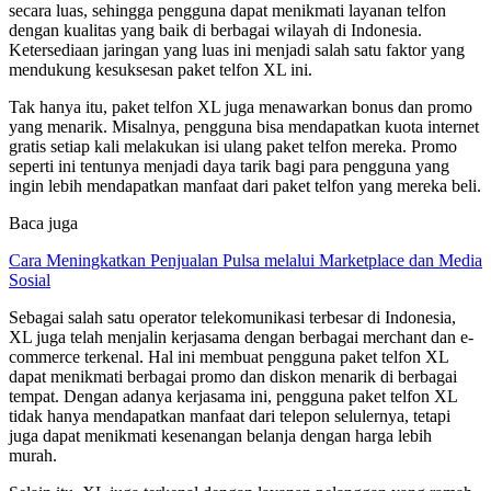
secara luas, sehingga pengguna dapat menikmati layanan telfon
dengan kualitas yang baik di berbagai wilayah di Indonesia.
Ketersediaan jaringan yang luas ini menjadi salah satu faktor yang
mendukung kesuksesan paket telfon XL ini.
Tak hanya itu, paket telfon XL juga menawarkan bonus dan promo
yang menarik. Misalnya, pengguna bisa mendapatkan kuota internet
gratis setiap kali melakukan isi ulang paket telfon mereka. Promo
seperti ini tentunya menjadi daya tarik bagi para pengguna yang
ingin lebih mendapatkan manfaat dari paket telfon yang mereka beli.
Baca juga
Cara Meningkatkan Penjualan Pulsa melalui Marketplace dan Media
Sosial
Sebagai salah satu operator telekomunikasi terbesar di Indonesia,
XL juga telah menjalin kerjasama dengan berbagai merchant dan e-
commerce terkenal. Hal ini membuat pengguna paket telfon XL
dapat menikmati berbagai promo dan diskon menarik di berbagai
tempat. Dengan adanya kerjasama ini, pengguna paket telfon XL
tidak hanya mendapatkan manfaat dari telepon selulernya, tetapi
juga dapat menikmati kesenangan belanja dengan harga lebih
murah.