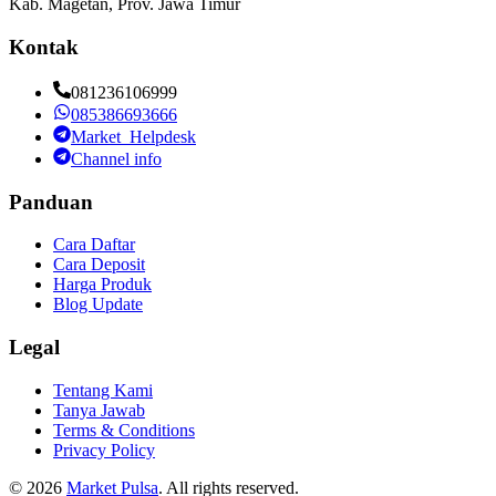
Kab. Magetan, Prov. Jawa Timur
Kontak
081236106999
085386693666
Market_Helpdesk
Channel info
Panduan
Cara Daftar
Cara Deposit
Harga Produk
Blog Update
Legal
Tentang Kami
Tanya Jawab
Terms & Conditions
Privacy Policy
©
2026
Market Pulsa
. All rights reserved.