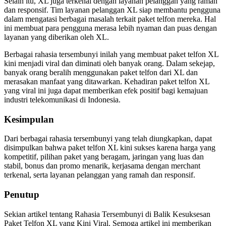
Selain itu, XL juga terkenal dengan layanan pelanggan yang ramah
dan responsif. Tim layanan pelanggan XL siap membantu pengguna
dalam mengatasi berbagai masalah terkait paket telfon mereka. Hal
ini membuat para pengguna merasa lebih nyaman dan puas dengan
layanan yang diberikan oleh XL.
Berbagai rahasia tersembunyi inilah yang membuat paket telfon XL
kini menjadi viral dan diminati oleh banyak orang. Dalam sekejap,
banyak orang beralih menggunakan paket telfon dari XL dan
merasakan manfaat yang ditawarkan. Kehadiran paket telfon XL
yang viral ini juga dapat memberikan efek positif bagi kemajuan
industri telekomunikasi di Indonesia.
Kesimpulan
Dari berbagai rahasia tersembunyi yang telah diungkapkan, dapat
disimpulkan bahwa paket telfon XL kini sukses karena harga yang
kompetitif, pilihan paket yang beragam, jaringan yang luas dan
stabil, bonus dan promo menarik, kerjasama dengan merchant
terkenal, serta layanan pelanggan yang ramah dan responsif.
Penutup
Sekian artikel tentang Rahasia Tersembunyi di Balik Kesuksesan
Paket Telfon XL yang Kini Viral. Semoga artikel ini memberikan