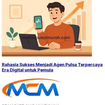
Rahasia Sukses Menjadi Agen Pulsa Terpercaya
Era Digital untuk Pemula