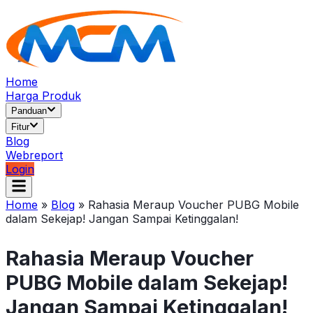
Home
Harga Produk
Panduan
Fitur
Blog
Webreport
Login
Home
»
Blog
»
Rahasia Meraup Voucher PUBG Mobile
dalam Sekejap! Jangan Sampai Ketinggalan!
Rahasia Meraup Voucher
PUBG Mobile dalam Sekejap!
Jangan Sampai Ketinggalan!