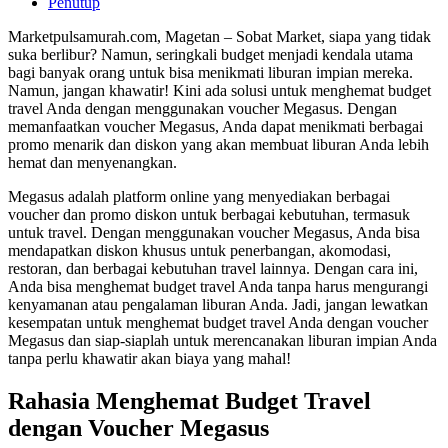
Penutup
Marketpulsamurah.com, Magetan – Sobat Market, siapa yang tidak
suka berlibur? Namun, seringkali budget menjadi kendala utama
bagi banyak orang untuk bisa menikmati liburan impian mereka.
Namun, jangan khawatir! Kini ada solusi untuk menghemat budget
travel Anda dengan menggunakan voucher Megasus. Dengan
memanfaatkan voucher Megasus, Anda dapat menikmati berbagai
promo menarik dan diskon yang akan membuat liburan Anda lebih
hemat dan menyenangkan.
Megasus adalah platform online yang menyediakan berbagai
voucher dan promo diskon untuk berbagai kebutuhan, termasuk
untuk travel. Dengan menggunakan voucher Megasus, Anda bisa
mendapatkan diskon khusus untuk penerbangan, akomodasi,
restoran, dan berbagai kebutuhan travel lainnya. Dengan cara ini,
Anda bisa menghemat budget travel Anda tanpa harus mengurangi
kenyamanan atau pengalaman liburan Anda. Jadi, jangan lewatkan
kesempatan untuk menghemat budget travel Anda dengan voucher
Megasus dan siap-siaplah untuk merencanakan liburan impian Anda
tanpa perlu khawatir akan biaya yang mahal!
Rahasia Menghemat Budget Travel
dengan Voucher Megasus