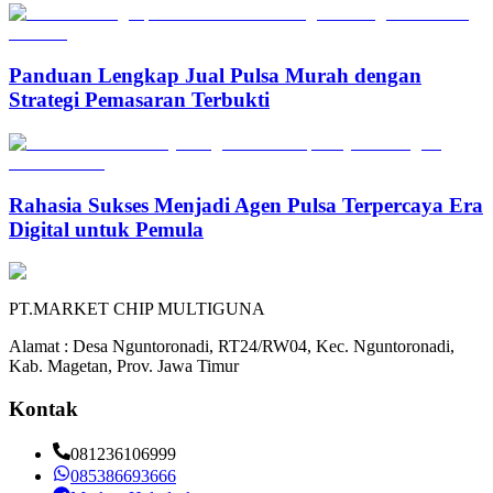
Panduan Lengkap Jual Pulsa Murah dengan
Strategi Pemasaran Terbukti
Rahasia Sukses Menjadi Agen Pulsa Terpercaya Era
Digital untuk Pemula
PT.MARKET CHIP MULTIGUNA
Alamat : Desa Nguntoronadi, RT24/RW04, Kec. Nguntoronadi,
Kab. Magetan, Prov. Jawa Timur
Kontak
081236106999
085386693666