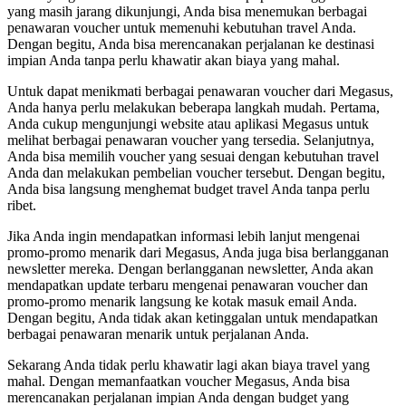
yang masih jarang dikunjungi, Anda bisa menemukan berbagai
penawaran voucher untuk memenuhi kebutuhan travel Anda.
Dengan begitu, Anda bisa merencanakan perjalanan ke destinasi
impian Anda tanpa perlu khawatir akan biaya yang mahal.
Untuk dapat menikmati berbagai penawaran voucher dari Megasus,
Anda hanya perlu melakukan beberapa langkah mudah. Pertama,
Anda cukup mengunjungi website atau aplikasi Megasus untuk
melihat berbagai penawaran voucher yang tersedia. Selanjutnya,
Anda bisa memilih voucher yang sesuai dengan kebutuhan travel
Anda dan melakukan pembelian voucher tersebut. Dengan begitu,
Anda bisa langsung menghemat budget travel Anda tanpa perlu
ribet.
Jika Anda ingin mendapatkan informasi lebih lanjut mengenai
promo-promo menarik dari Megasus, Anda juga bisa berlangganan
newsletter mereka. Dengan berlangganan newsletter, Anda akan
mendapatkan update terbaru mengenai penawaran voucher dan
promo-promo menarik langsung ke kotak masuk email Anda.
Dengan begitu, Anda tidak akan ketinggalan untuk mendapatkan
berbagai penawaran menarik untuk perjalanan Anda.
Sekarang Anda tidak perlu khawatir lagi akan biaya travel yang
mahal. Dengan memanfaatkan voucher Megasus, Anda bisa
merencanakan perjalanan impian Anda dengan budget yang