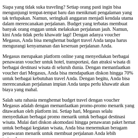
Siapa yang tidak suka traveling? Setiap orang pasti ingin bisa
mengunjungi tempat-tempat baru dan menikmati pengalaman yang
tak terlupakan. Namun, seringkali anggaran menjadi kendala utama
dalam merencanakan perjalanan. Budget yang terbatas membuat
banyak orang enggan untuk melakukan perjalanan jauh. Namun,
kini Anda tidak perlu khawatir lagi! Dengan adanya voucher
Megasus, Anda bisa menghemat budget travel Anda tanpa harus
mengurangi kenyamanan dan keseruan perjalanan Anda.
Megasus merupakan platform online yang menyediakan berbagai
penawaran voucher untuk hotel, transportasi, dan atraksi wisata di
berbagai destinasi wisata di seluruh dunia. Dengan memanfaatkan
voucher dari Megasus, Anda bisa mendapatkan diskon hingga 70%
untuk berbagai kebutuhan travel Anda. Dengan begitu, Anda bisa
merencanakan perjalanan impian Anda tanpa perlu khawatir akan
biaya yang mahal.
Salah satu rahasia menghemat budget travel dengan voucher
Megasus adalah dengan memanfaatkan promo-promo menarik yang
ditawarkan oleh platform ini. Setiap hari, Megasus selalu
menyediakan berbagai promo menarik untuk berbagai destinasi
wisata. Mulai dari diskon akomodasi hingga penawaran paket hemat
untuk berbagai kegiatan wisata, Anda bisa menemukan beragam
penawaran menarik untuk membuat perjalanan Anda lebih