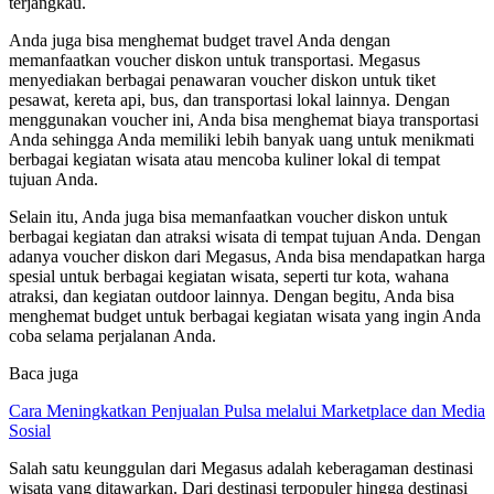
terjangkau.
Anda juga bisa menghemat budget travel Anda dengan
memanfaatkan voucher diskon untuk transportasi. Megasus
menyediakan berbagai penawaran voucher diskon untuk tiket
pesawat, kereta api, bus, dan transportasi lokal lainnya. Dengan
menggunakan voucher ini, Anda bisa menghemat biaya transportasi
Anda sehingga Anda memiliki lebih banyak uang untuk menikmati
berbagai kegiatan wisata atau mencoba kuliner lokal di tempat
tujuan Anda.
Selain itu, Anda juga bisa memanfaatkan voucher diskon untuk
berbagai kegiatan dan atraksi wisata di tempat tujuan Anda. Dengan
adanya voucher diskon dari Megasus, Anda bisa mendapatkan harga
spesial untuk berbagai kegiatan wisata, seperti tur kota, wahana
atraksi, dan kegiatan outdoor lainnya. Dengan begitu, Anda bisa
menghemat budget untuk berbagai kegiatan wisata yang ingin Anda
coba selama perjalanan Anda.
Baca juga
Cara Meningkatkan Penjualan Pulsa melalui Marketplace dan Media
Sosial
Salah satu keunggulan dari Megasus adalah keberagaman destinasi
wisata yang ditawarkan. Dari destinasi terpopuler hingga destinasi