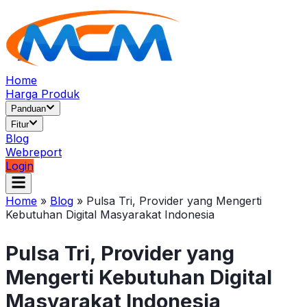
Home
Harga Produk
Panduan
Fitur
Blog
Webreport
Login
Home
»
Blog
»
Pulsa Tri, Provider yang Mengerti
Kebutuhan Digital Masyarakat Indonesia
Pulsa Tri, Provider yang
Mengerti Kebutuhan Digital
Masyarakat Indonesia