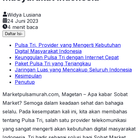
Widya Lusiana
24 Juni 2023
4
menit baca
Daftar Isi
-
Pulsa Tri, Provider yang Mengerti Kebutuhan
Digital Masyarakat Indonesia
Keunggulan Pulsa Tri dengan Internet Cepat
Paket Pulsa Tri yang Terjangkau
Jaringan Luas yang Mencakup Seluruh Indonesia
Kesimpulan
Penutup
Marketpulsamurah.com, Magetan – Apa kabar Sobat
Market? Semoga dalam keadaan sehat dan bahagia
selalu. Pada kesempatan kali ini, kita akan membahas
tentang Pulsa Tri, salah satu provider telekomunikasi
yang sangat mengerti akan kebutuhan digital masyarakat
Indonesia. Tri hadir sebagai solusi bagi Sobat Market