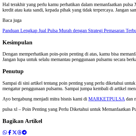
Hal terakhir yang perlu kamu perhatikan dalam memanfaatkan pulsa X
kredit atau kata sandi, kepada pihak yang tidak terpercaya. Jangan 
Baca juga
Panduan Lengkap Jual Pulsa Murah dengan Strategi Pemasaran Terbu
Kesimpulan
Dengan memperhatikan poin-poin penting di atas, kamu bisa memanfaa
Jangan lupa untuk selalu memantau penggunaan pulsamu secara ber
Penutup
Sampai di sini artikel tentang poin penting yang perlu diketahui u
mengatur penggunaan pulsamu. Sampai jumpa kembali di artikel mena
Ayo bergabung menjadi mitra bisnis kami di
MARKETPULSA
dan n
pulsa xl – Poin Penting yang Perlu Diketahui untuk Memanfaatkan 
Bagikan Artikel