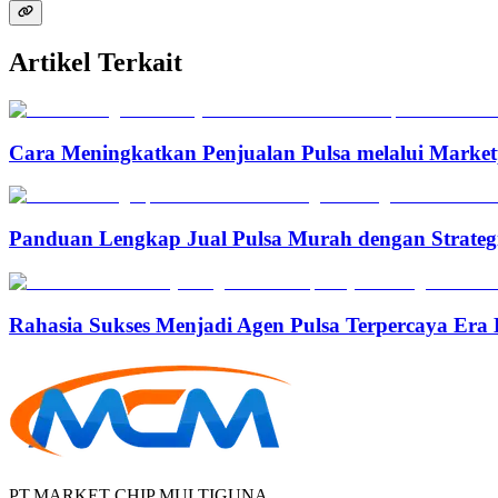
Artikel Terkait
Cara Meningkatkan Penjualan Pulsa melalui Marketp
Panduan Lengkap Jual Pulsa Murah dengan Strateg
Rahasia Sukses Menjadi Agen Pulsa Terpercaya Era 
PT.MARKET CHIP MULTIGUNA