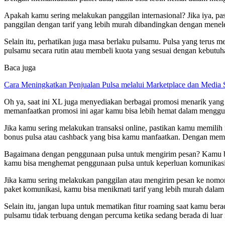
Apakah kamu sering melakukan panggilan internasional? Jika iya, pa
panggilan dengan tarif yang lebih murah dibandingkan dengan menele
Selain itu, perhatikan juga masa berlaku pulsamu. Pulsa yang terus
pulsamu secara rutin atau membeli kuota yang sesuai dengan kebutuha
Baca juga
Cara Meningkatkan Penjualan Pulsa melalui Marketplace dan Media 
Oh ya, saat ini XL juga menyediakan berbagai promosi menarik yang b
memanfaatkan promosi ini agar kamu bisa lebih hemat dalam mengg
Jika kamu sering melakukan transaksi online, pastikan kamu memili
bonus pulsa atau cashback yang bisa kamu manfaatkan. Dengan memil
Bagaimana dengan penggunaan pulsa untuk mengirim pesan? Kamu bis
kamu bisa menghemat penggunaan pulsa untuk keperluan komunikasi 
Jika kamu sering melakukan panggilan atau mengirim pesan ke nomo
paket komunikasi, kamu bisa menikmati tarif yang lebih murah dalam
Selain itu, jangan lupa untuk mematikan fitur roaming saat kamu bera
pulsamu tidak terbuang dengan percuma ketika sedang berada di luar 