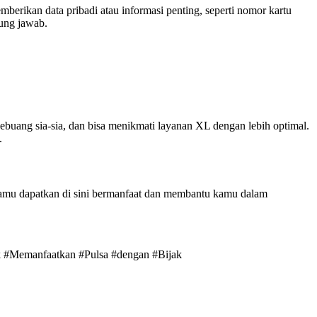
rikan data pribadi atau informasi penting, seperti nomor kartu
gung jawab.
buang sia-sia, dan bisa menikmati layanan XL dengan lebih optimal.
.
h kamu dapatkan di sini bermanfaat dan membantu kamu dalam
uk #Memanfaatkan #Pulsa #dengan #Bijak