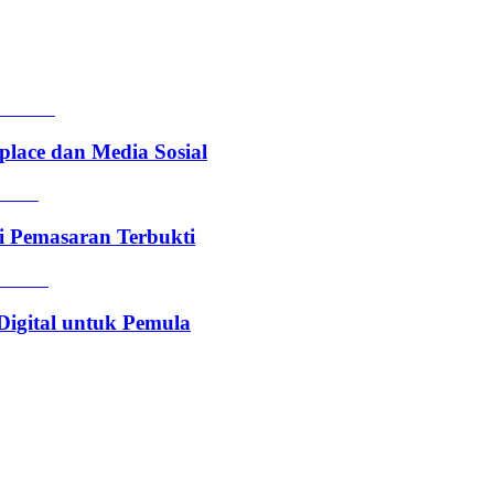
lace dan Media Sosial
i Pemasaran Terbukti
Digital untuk Pemula