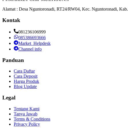
Alamat : Desa Nguntoronadi, RT24/RW04, Kec. Nguntoronadi, Kab.
Kontak
081236106999
085386693666
Market_Helpdesk
Channel info
Panduan
Cara Daftar
Cara Deposit
Harga Produk
Blog Update
Legal
Tentang Kami
Tanya Jawab
Terms & Conditions
Privacy Policy