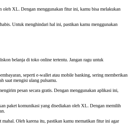
kan oleh XL. Dengan menggunakan fitur ini, kamu bisa melakukan
a habis. Untuk menghindari hal ini, pastikan kamu menggunakan
skon belanja di toko online tertentu. Jangan ragu untuk
mbayaran, seperti e-wallet atau mobile banking, sering memberikan
h saat mengisi ulang pulsamu.
girim pesan secara gratis. Dengan menggunakan aplikasi ini,
tkan paket komunikasi yang disediakan oleh XL. Dengan memilih
an.
 mahal. Oleh karena itu, pastikan kamu mematikan fitur ini agar