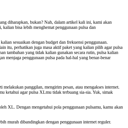
ang diharapkan, bukan? Nah, dalam artikel kali ini, kami akan
, kalian bisa lebih menghemat penggunaan pulsa dan
 kalian sesuaikan dengan budget dan frekuensi penggunaan.
in itu, perhatikan juga masa aktif paket yang kalian pilih agar pulsa
an tambahan yang tidak kalian gunakan secara rutin, pulsa kalian
engan menjaga penggunaan pulsa pada hal-hal yang benar-benar
ti melakukan panggilan, mengirim pesan, atau mengakses internet.
u ketahui agar pulsa XLmu tidak terbuang sia-sia. Yuk, simak
an oleh XL. Dengan mengetahui pola penggunaan pulsamu, kamu akan
lebih murah dibandingkan dengan penggunaan internet reguler.