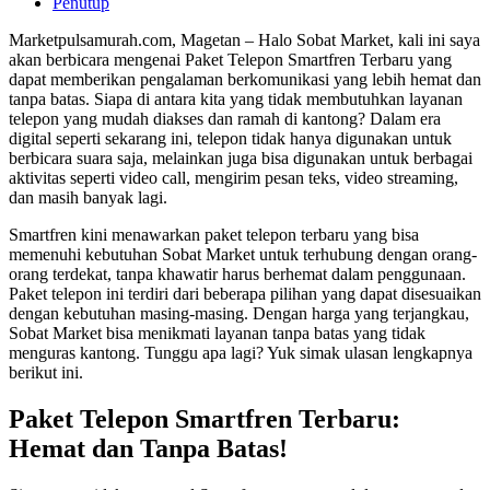
Penutup
Marketpulsamurah.com, Magetan – Halo Sobat Market, kali ini saya
akan berbicara mengenai Paket Telepon Smartfren Terbaru yang
dapat memberikan pengalaman berkomunikasi yang lebih hemat dan
tanpa batas. Siapa di antara kita yang tidak membutuhkan layanan
telepon yang mudah diakses dan ramah di kantong? Dalam era
digital seperti sekarang ini, telepon tidak hanya digunakan untuk
berbicara suara saja, melainkan juga bisa digunakan untuk berbagai
aktivitas seperti video call, mengirim pesan teks, video streaming,
dan masih banyak lagi.
Smartfren kini menawarkan paket telepon terbaru yang bisa
memenuhi kebutuhan Sobat Market untuk terhubung dengan orang-
orang terdekat, tanpa khawatir harus berhemat dalam penggunaan.
Paket telepon ini terdiri dari beberapa pilihan yang dapat disesuaikan
dengan kebutuhan masing-masing. Dengan harga yang terjangkau,
Sobat Market bisa menikmati layanan tanpa batas yang tidak
menguras kantong. Tunggu apa lagi? Yuk simak ulasan lengkapnya
berikut ini.
Paket Telepon Smartfren Terbaru:
Hemat dan Tanpa Batas!