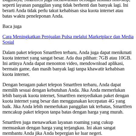
seperti layanan panggilan yang tidak berhenti dan banyak lagi. Ini
berarti Anda tidak perlu takut kehabisan sisa kuota internet atau
batas waktu peneleponan Anda.
Baca juga
Cara Meningkatkan Penjualan Pulsa melalui Marketplace dan Media
Sosial
Dalam paket telepon Smartfren terbaru, Anda juga dapat menikmati
kuota internet yang sangat besar. Ada dua pilihan: 7GB atau 10GB.
Ini artinya Anda dapat menonton video, mendownload aplikasi,
bermain game, dan masih banyak lagi tanpa khawatir kehabisan
kuota internet.
Dengan beragam paket telepon Smartfren terbaru, Anda dapat
memilih sesuai dengan kebutuhan Anda. Jika Anda memerlukan
lebih banyak kuota internet, Smartfren menyediakan paket dengan
kuota internet yang besar dan menggunakan kecepatan 4G yang
baik. Jika Anda lebih memerlukan panggilan tak terbatas, Smartfren
mencakup paket telepon tanpa batas dengan harga yang murah.
Smartfren juga menawarkan layanan roaming yang cukup
memuaskan dengan harga yang terjangkau. Ini akan sangat
membantu Anda jika Anda bepergian ke luar negeri.