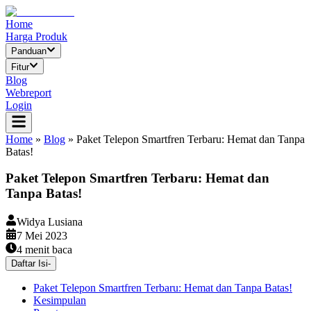
Home
Harga Produk
Panduan
Fitur
Blog
Webreport
Login
Home
»
Blog
»
Paket Telepon Smartfren Terbaru: Hemat dan Tanpa
Batas!
Paket Telepon Smartfren Terbaru: Hemat dan
Tanpa Batas!
Widya Lusiana
7 Mei 2023
4
menit baca
Daftar Isi
-
Paket Telepon Smartfren Terbaru: Hemat dan Tanpa Batas!
Kesimpulan