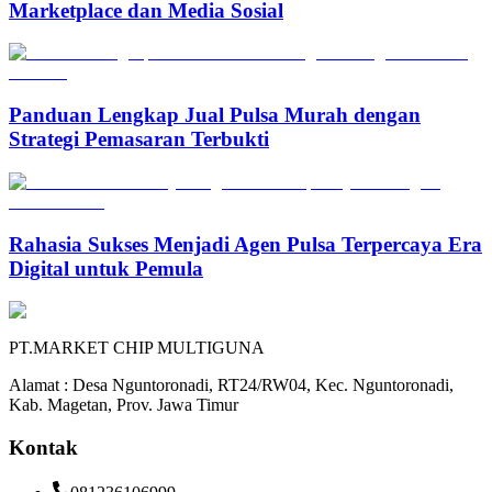
Marketplace dan Media Sosial
Panduan Lengkap Jual Pulsa Murah dengan
Strategi Pemasaran Terbukti
Rahasia Sukses Menjadi Agen Pulsa Terpercaya Era
Digital untuk Pemula
PT.MARKET CHIP MULTIGUNA
Alamat : Desa Nguntoronadi, RT24/RW04, Kec. Nguntoronadi,
Kab. Magetan, Prov. Jawa Timur
Kontak