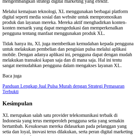
mengembangkan strategi digital marketing yang efektif.
Melalui kemajuan teknologi, XL menggunakan berbagai platform
digital seperti media sosial dan website untuk mempromosikan
produk dan layanan mereka. Mereka aktif menghadirkan konten-
konten menarik yang dapat mengedukasi dan memperkenalkan
pengguna tentang manfaat menggunakan produk XL.
Tidak hanya itu, XL juga memberikan kemudahan kepada pengguna
untuk melakukan pembelian dan pengisian pulsa melalui aplikasi
mobile. Dengan adanya aplikasi ini, pengguna dapat dengan mudah
melakukan transaksi kapan saja dan di mana saja. Hal ini tentu
sangat memudahkan pengguna dalam mengakses layanan XL.
Baca juga
Panduan Lengkap Jual Pulsa Murah dengan Strategi Pemasaran
Terbukti
Kesimpulan
XL merupakan salah satu provider telekomunikasi terbaik di
Indonesia yang terus memperoleh pengguna setia yang semakin
bertambah. Kesuksesan mereka didasarkan pada pelanggan yang
setia dan loyal, inovasi terus dilakukan, serta peran digital marketing