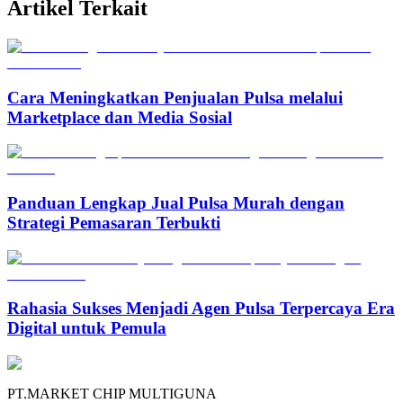
Artikel Terkait
Cara Meningkatkan Penjualan Pulsa melalui
Marketplace dan Media Sosial
Panduan Lengkap Jual Pulsa Murah dengan
Strategi Pemasaran Terbukti
Rahasia Sukses Menjadi Agen Pulsa Terpercaya Era
Digital untuk Pemula
PT.MARKET CHIP MULTIGUNA