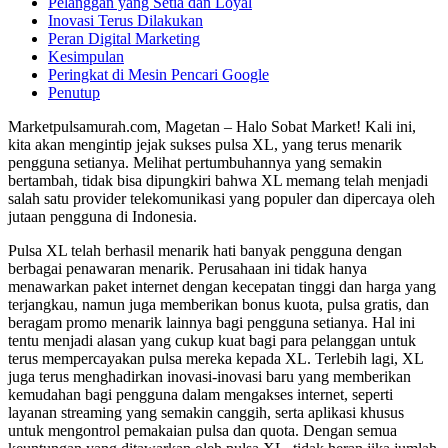
Pelanggan yang Setia dan Loyal
Inovasi Terus Dilakukan
Peran Digital Marketing
Kesimpulan
Peringkat di Mesin Pencari Google
Penutup
Marketpulsamurah.com, Magetan – Halo Sobat Market! Kali ini,
kita akan mengintip jejak sukses pulsa XL, yang terus menarik
pengguna setianya. Melihat pertumbuhannya yang semakin
bertambah, tidak bisa dipungkiri bahwa XL memang telah menjadi
salah satu provider telekomunikasi yang populer dan dipercaya oleh
jutaan pengguna di Indonesia.
Pulsa XL telah berhasil menarik hati banyak pengguna dengan
berbagai penawaran menarik. Perusahaan ini tidak hanya
menawarkan paket internet dengan kecepatan tinggi dan harga yang
terjangkau, namun juga memberikan bonus kuota, pulsa gratis, dan
beragam promo menarik lainnya bagi pengguna setianya. Hal ini
tentu menjadi alasan yang cukup kuat bagi para pelanggan untuk
terus mempercayakan pulsa mereka kepada XL. Terlebih lagi, XL
juga terus menghadirkan inovasi-inovasi baru yang memberikan
kemudahan bagi pengguna dalam mengakses internet, seperti
layanan streaming yang semakin canggih, serta aplikasi khusus
untuk mengontrol pemakaian pulsa dan quota. Dengan semua