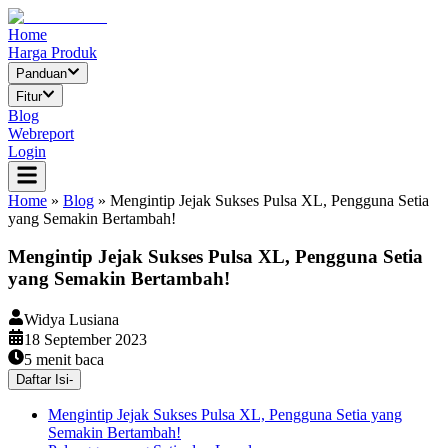
Home
Harga Produk
Panduan
Fitur
Blog
Webreport
Login
Home
»
Blog
»
Mengintip Jejak Sukses Pulsa XL, Pengguna Setia
yang Semakin Bertambah!
Mengintip Jejak Sukses Pulsa XL, Pengguna Setia
yang Semakin Bertambah!
Widya Lusiana
18 September 2023
5
menit baca
Daftar Isi
-
Mengintip Jejak Sukses Pulsa XL, Pengguna Setia yang
Semakin Bertambah!