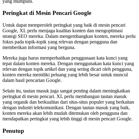
yang mumpuni.
Peringkat di Mesin Pencari Google
Untuk dapat memperoleh peringkat yang baik di mesin pencari
Google, XL perlu menjaga kualitas konten dan mengoptimasi
strategi SEO mereka. Dalam mengembangkan konten, mereka perlu
fokus pada topik-topik yang relevan dengan pengguna dan
memberikan informasi yang berguna.
Mereka juga harus memperhatikan penggunaan kata kunci yang
tepat dalam konten mereka. Dengan menggunakan kata kunci yang
relevan dengan topik artikel dan yang sering dicari oleh pengguna,
konten mereka memiliki peluang yang lebih besar untuk muncul
dalam hasil pencarian Google.
Selain itu, tautan masuk juga sangat penting dalam meningkatkan
peringkat di mesin pencari. XL perlu membangun tautan masuk
yang organik dan berkualitas dari situs-situs populer yang berkaitan
dengan industri telekomunikasi. Dengan tautan masuk yang baik,
konten mereka akan lebih mudah ditemukan oleh pengguna dan
mendapatkan peringkat yang lebih tinggi di mesin pencari Google.
Penutup