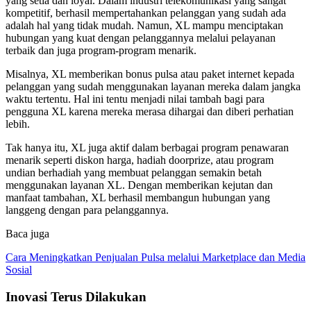
yang setia dan loyal. Dalam industri telekomunikasi yang sangat
kompetitif, berhasil mempertahankan pelanggan yang sudah ada
adalah hal yang tidak mudah. Namun, XL mampu menciptakan
hubungan yang kuat dengan pelanggannya melalui pelayanan
terbaik dan juga program-program menarik.
Misalnya, XL memberikan bonus pulsa atau paket internet kepada
pelanggan yang sudah menggunakan layanan mereka dalam jangka
waktu tertentu. Hal ini tentu menjadi nilai tambah bagi para
pengguna XL karena mereka merasa dihargai dan diberi perhatian
lebih.
Tak hanya itu, XL juga aktif dalam berbagai program penawaran
menarik seperti diskon harga, hadiah doorprize, atau program
undian berhadiah yang membuat pelanggan semakin betah
menggunakan layanan XL. Dengan memberikan kejutan dan
manfaat tambahan, XL berhasil membangun hubungan yang
langgeng dengan para pelanggannya.
Baca juga
Cara Meningkatkan Penjualan Pulsa melalui Marketplace dan Media
Sosial
Inovasi Terus Dilakukan