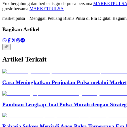
Yuk bergabung dan berbisnis grosir pulsa bersama
MARKETPULS
grosir bersama
MARKETPULSA
.
market pulsa – Menggali Peluang Bisnis Pulsa di Era Digital: Bag
Bagikan Artikel
Artikel Terkait
Cara Meningkatkan Penjualan Pulsa melalui Marketp
Panduan Lengkap Jual Pulsa Murah dengan Strateg
Rahasia Sukses Menjadi Agen Pulsa Terpercaya Era 