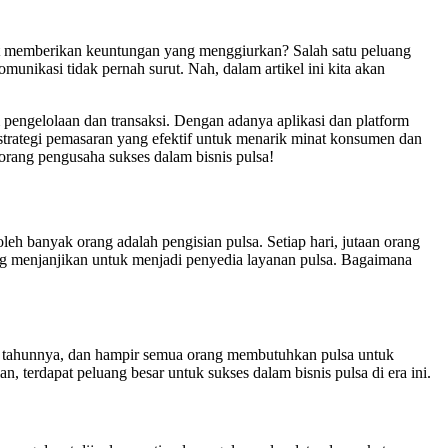
at memberikan keuntungan yang menggiurkan? Salah satu peluang
unikasi tidak pernah surut. Nah, dalam artikel ini kita akan
 pengelolaan dan transaksi. Dengan adanya aplikasi dan platform
g strategi pemasaran yang efektif untuk menarik minat konsumen dan
seorang pengusaha sukses dalam bisnis pulsa!
oleh banyak orang adalah pengisian pulsa. Setiap hari, jutaan orang
ng menjanjikan untuk menjadi penyedia layanan pulsa. Bagaimana
iap tahunnya, dan hampir semua orang membutuhkan pulsa untuk
terdapat peluang besar untuk sukses dalam bisnis pulsa di era ini.