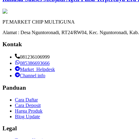
PT.MARKET CHIP MULTIGUNA
Alamat : Desa Nguntoronadi, RT24/RW04, Kec. Nguntoronadi, Kab.
Kontak
081236106999
085386693666
Market_Helpdesk
Channel info
Panduan
Cara Daftar
Cara Deposit
Harga Produk
Blog Update
Legal