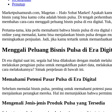
Penutup
Marketpulsamurah.com, Magetan – Halo Sobat Market! Apakah kamu pe
bisnis yang bisa kamu coba adalah bisnis pulsa. Di tengah perkembang
membahas cara-cara menggali peluang bisnis pulsa di era digital. Yu
Pertama-tama, kita perlu memahami bahwa bisnis pulsa di era digita
online yang memadai, kamu bisa menjalankan bisnis pulsa dengan muda
meningkatkan penjualan. Jadi, jika kamu tertarik untuk memanfaatkan pe
Menggali Peluang Bisnis Pulsa di Era Di
Di era digital saat ini, segala hal bisa dilakukan dengan mudah melal
melakukan pengisian pulsa untuk mengaktifkan paket data, melakuka
cara melakukannya? Simak penjelasan di bawah ini.
Memahami Potensi Pasar Pulsa di Era Digital
Sebelum memulai bisnis pulsa, penting untuk memahami potensi pasar
menjalankan perangkat mereka. Hal ini menunjukkan bahwa permintaan 
Mengenali Jenis-jenis Produk Pulsa yang Tersedia