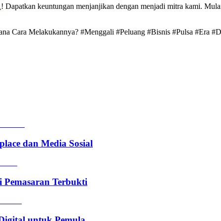
A
! Dapatkan keuntungan menjanjikan dengan menjadi mitra kami. Mulai
aimana Cara Melakukannya? #Menggali #Peluang #Bisnis #Pulsa #Era 
lace dan Media Sosial
i Pemasaran Terbukti
Digital untuk Pemula