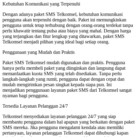
Kebutuhan Komunikasi yang Terpenuhi
Dengan adanya paket SMS Telkomsel, kebutuhan komunikasi
pengguna akan terpenuhi dengan baik. Paket ini memungkinkan
pengguna untuk tetap terhubung dengan orang-orang terdekat tanpa
perlu khawatir tentang pulsa atau biaya yang mahal. Dengan harga
yang terjangkau dan fitur lengkap yang ditawarkan, paket SMS
Telkomsel menjadi pilihan yang ideal bagi setiap orang.
Penggunaan yang Mudah dan Praktis
Paket SMS Telkomsel mudah digunakan dan praktis. Pengguna
hanya perlu membeli paket yang diinginkan dan langsung dapat
memanfaatkan kuota SMS yang telah disediakan. Tanpa perlu
langkah-langkah yang rumit, pengguna dapat dengan cepat dan
mudah mengirimkan pesan singkat kepada siapa pun. Ini
menjadikan penggunaan layanan paket SMS dari Telkomsel sangat
nyaman bagi pengguna.
Tersedia Layanan Pelanggan 24/7
Telkomsel menyediakan layanan pelanggan 24/7 yang siap
membantu pengguna dalam hal apapun yang berkaitan dengan paket
SMS mereka. Jika pengguna mengalami kendala atau memiliki
pertanyaan, layanan pelanggan Telkomsel dapat dihubungi kapan