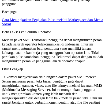
pengguna.
Baca juga
Cara Meningkatkan Penjualan Pulsa melalui Marketplace dan Media
Sosial
Bebas akses ke Seluruh Operator
Melalui paket SMS Telkomsel, pengguna dapat mengirimkan pesan
kepada seluruh operator telekomunikasi di Indonesia. Fitur ini
sangat menguntungkan bagi pengguna yang memiliki teman,
keluarga, atau rekan kerja yang menggunakan operator lain. Tidak
perlukan pulsa tambahan, pengguna Telkomsel dapat dengan mudah
mengirimkan pesan ke pengguna lain di operator apapun.
Fitur Lengkap
Telkomsel menyediakan fitur lengkap dalam paket SMS mereka.
Selain mengirim pesan teks biasa, pengguna juga dapat
mengirimkan gambar, video, atau file lainnya melalui layanan MMS
(Multimedia Messaging Service). Ini memungkinkan pengguna
untuk mengirimkan konten yang lebih menarik dan
mengekspresikan diri dengan lebih baik melalui pesan teks. Fitur ini
sangat berguna untuk berbagi momen penting atau file-file penting