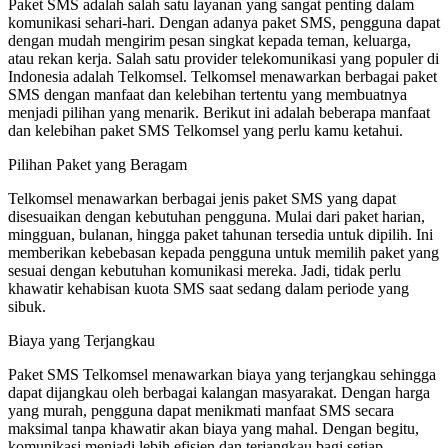
Paket SMS adalah salah satu layanan yang sangat penting dalam
komunikasi sehari-hari. Dengan adanya paket SMS, pengguna dapat
dengan mudah mengirim pesan singkat kepada teman, keluarga,
atau rekan kerja. Salah satu provider telekomunikasi yang populer di
Indonesia adalah Telkomsel. Telkomsel menawarkan berbagai paket
SMS dengan manfaat dan kelebihan tertentu yang membuatnya
menjadi pilihan yang menarik. Berikut ini adalah beberapa manfaat
dan kelebihan paket SMS Telkomsel yang perlu kamu ketahui.
Pilihan Paket yang Beragam
Telkomsel menawarkan berbagai jenis paket SMS yang dapat
disesuaikan dengan kebutuhan pengguna. Mulai dari paket harian,
mingguan, bulanan, hingga paket tahunan tersedia untuk dipilih. Ini
memberikan kebebasan kepada pengguna untuk memilih paket yang
sesuai dengan kebutuhan komunikasi mereka. Jadi, tidak perlu
khawatir kehabisan kuota SMS saat sedang dalam periode yang
sibuk.
Biaya yang Terjangkau
Paket SMS Telkomsel menawarkan biaya yang terjangkau sehingga
dapat dijangkau oleh berbagai kalangan masyarakat. Dengan harga
yang murah, pengguna dapat menikmati manfaat SMS secara
maksimal tanpa khawatir akan biaya yang mahal. Dengan begitu,
komunikasi menjadi lebih efisien dan terjangkau bagi setiap