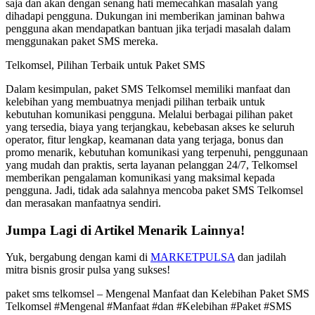
saja dan akan dengan senang hati memecahkan masalah yang
dihadapi pengguna. Dukungan ini memberikan jaminan bahwa
pengguna akan mendapatkan bantuan jika terjadi masalah dalam
menggunakan paket SMS mereka.
Telkomsel, Pilihan Terbaik untuk Paket SMS
Dalam kesimpulan, paket SMS Telkomsel memiliki manfaat dan
kelebihan yang membuatnya menjadi pilihan terbaik untuk
kebutuhan komunikasi pengguna. Melalui berbagai pilihan paket
yang tersedia, biaya yang terjangkau, kebebasan akses ke seluruh
operator, fitur lengkap, keamanan data yang terjaga, bonus dan
promo menarik, kebutuhan komunikasi yang terpenuhi, penggunaan
yang mudah dan praktis, serta layanan pelanggan 24/7, Telkomsel
memberikan pengalaman komunikasi yang maksimal kepada
pengguna. Jadi, tidak ada salahnya mencoba paket SMS Telkomsel
dan merasakan manfaatnya sendiri.
Jumpa Lagi di Artikel Menarik Lainnya!
Yuk, bergabung dengan kami di
MARKETPULSA
dan jadilah
mitra bisnis grosir pulsa yang sukses!
paket sms telkomsel – Mengenal Manfaat dan Kelebihan Paket SMS
Telkomsel #Mengenal #Manfaat #dan #Kelebihan #Paket #SMS