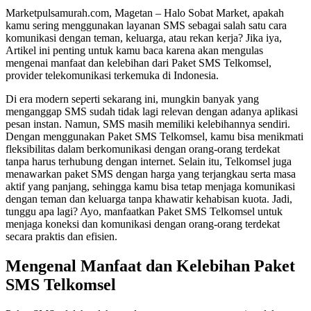
Marketpulsamurah.com, Magetan – Halo Sobat Market, apakah
kamu sering menggunakan layanan SMS sebagai salah satu cara
komunikasi dengan teman, keluarga, atau rekan kerja? Jika iya,
Artikel ini penting untuk kamu baca karena akan mengulas
mengenai manfaat dan kelebihan dari Paket SMS Telkomsel,
provider telekomunikasi terkemuka di Indonesia.
Di era modern seperti sekarang ini, mungkin banyak yang
menganggap SMS sudah tidak lagi relevan dengan adanya aplikasi
pesan instan. Namun, SMS masih memiliki kelebihannya sendiri.
Dengan menggunakan Paket SMS Telkomsel, kamu bisa menikmati
fleksibilitas dalam berkomunikasi dengan orang-orang terdekat
tanpa harus terhubung dengan internet. Selain itu, Telkomsel juga
menawarkan paket SMS dengan harga yang terjangkau serta masa
aktif yang panjang, sehingga kamu bisa tetap menjaga komunikasi
dengan teman dan keluarga tanpa khawatir kehabisan kuota. Jadi,
tunggu apa lagi? Ayo, manfaatkan Paket SMS Telkomsel untuk
menjaga koneksi dan komunikasi dengan orang-orang terdekat
secara praktis dan efisien.
Mengenal Manfaat dan Kelebihan Paket
SMS Telkomsel