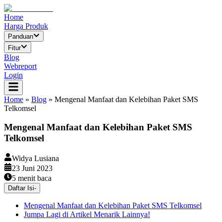
Home
Harga Produk
Panduan
Fitur
Blog
Webreport
Login
Home
»
Blog
»
Mengenal Manfaat dan Kelebihan Paket SMS
Telkomsel
Mengenal Manfaat dan Kelebihan Paket SMS
Telkomsel
Widya Lusiana
23 Juni 2023
5
menit baca
Daftar Isi
-
Mengenal Manfaat dan Kelebihan Paket SMS Telkomsel
Jumpa Lagi di Artikel Menarik Lainnya!