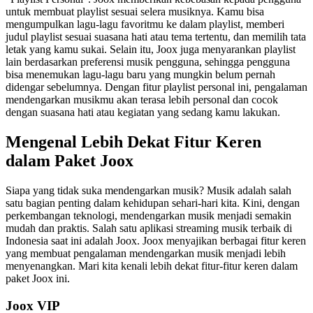
untuk membuat playlist sesuai selera musiknya. Kamu bisa
mengumpulkan lagu-lagu favoritmu ke dalam playlist, memberi
judul playlist sesuai suasana hati atau tema tertentu, dan memilih tata
letak yang kamu sukai. Selain itu, Joox juga menyarankan playlist
lain berdasarkan preferensi musik pengguna, sehingga pengguna
bisa menemukan lagu-lagu baru yang mungkin belum pernah
didengar sebelumnya. Dengan fitur playlist personal ini, pengalaman
mendengarkan musikmu akan terasa lebih personal dan cocok
dengan suasana hati atau kegiatan yang sedang kamu lakukan.
Mengenal Lebih Dekat Fitur Keren
dalam Paket Joox
Siapa yang tidak suka mendengarkan musik? Musik adalah salah
satu bagian penting dalam kehidupan sehari-hari kita. Kini, dengan
perkembangan teknologi, mendengarkan musik menjadi semakin
mudah dan praktis. Salah satu aplikasi streaming musik terbaik di
Indonesia saat ini adalah Joox. Joox menyajikan berbagai fitur keren
yang membuat pengalaman mendengarkan musik menjadi lebih
menyenangkan. Mari kita kenali lebih dekat fitur-fitur keren dalam
paket Joox ini.
Joox VIP