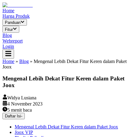
Home
Harga Produk
Panduan
Fitur
Blog
Webreport
Login
Home
»
Blog
»
Mengenal Lebih Dekat Fitur Keren dalam Paket
Joox
Mengenal Lebih Dekat Fitur Keren dalam Paket
Joox
Widya Lusiana
4 November 2023
5
menit baca
Daftar Isi
-
Mengenal Lebih Dekat Fitur Keren dalam Paket Joox
Joox VIP