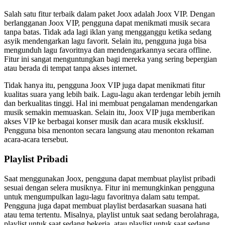
Salah satu fitur terbaik dalam paket Joox adalah Joox VIP. Dengan
berlangganan Joox VIP, pengguna dapat menikmati musik secara
tanpa batas. Tidak ada lagi iklan yang mengganggu ketika sedang
asyik mendengarkan lagu favorit. Selain itu, pengguna juga bisa
mengunduh lagu favoritnya dan mendengarkannya secara offline.
Fitur ini sangat menguntungkan bagi mereka yang sering bepergian
atau berada di tempat tanpa akses internet.
Tidak hanya itu, pengguna Joox VIP juga dapat menikmati fitur
kualitas suara yang lebih baik. Lagu-lagu akan terdengar lebih jernih
dan berkualitas tinggi. Hal ini membuat pengalaman mendengarkan
musik semakin memuaskan. Selain itu, Joox VIP juga memberikan
akses VIP ke berbagai konser musik dan acara musik eksklusif.
Pengguna bisa menonton secara langsung atau menonton rekaman
acara-acara tersebut.
Playlist Pribadi
Saat menggunakan Joox, pengguna dapat membuat playlist pribadi
sesuai dengan selera musiknya. Fitur ini memungkinkan pengguna
untuk mengumpulkan lagu-lagu favoritnya dalam satu tempat.
Pengguna juga dapat membuat playlist berdasarkan suasana hati
atau tema tertentu. Misalnya, playlist untuk saat sedang berolahraga,
playlist untuk saat sedang bekerja, atau playlist untuk saat sedang