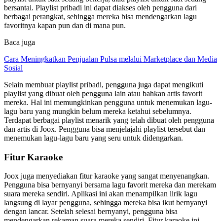
bersantai. Playlist pribadi ini dapat diakses oleh pengguna dari
berbagai perangkat, sehingga mereka bisa mendengarkan lagu
favoritnya kapan pun dan di mana pun.
Baca juga
Cara Meningkatkan Penjualan Pulsa melalui Marketplace dan Media
Sosial
Selain membuat playlist pribadi, pengguna juga dapat mengikuti
playlist yang dibuat oleh pengguna lain atau bahkan artis favorit
mereka. Hal ini memungkinkan pengguna untuk menemukan lagu-
lagu baru yang mungkin belum mereka ketahui sebelumnya.
Terdapat berbagai playlist menarik yang telah dibuat oleh pengguna
dan artis di Joox. Pengguna bisa menjelajahi playlist tersebut dan
menemukan lagu-lagu baru yang seru untuk didengarkan.
Fitur Karaoke
Joox juga menyediakan fitur karaoke yang sangat menyenangkan.
Pengguna bisa bernyanyi bersama lagu favorit mereka dan merekam
suara mereka sendiri. Aplikasi ini akan menampilkan lirik lagu
langsung di layar pengguna, sehingga mereka bisa ikut bernyanyi
dengan lancar. Setelah selesai bernyanyi, pengguna bisa
mendengarkan rekaman suara mereka sendiri. Fitur karaoke ini