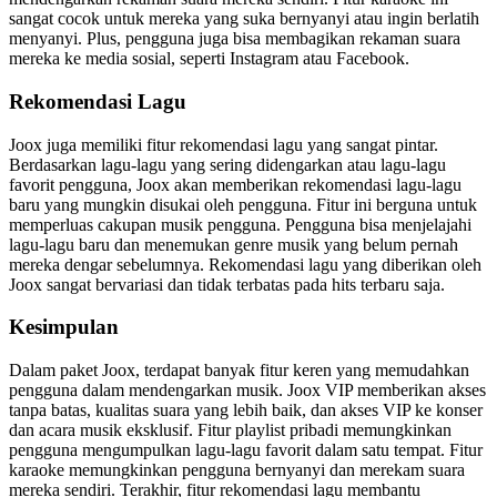
sangat cocok untuk mereka yang suka bernyanyi atau ingin berlatih
menyanyi. Plus, pengguna juga bisa membagikan rekaman suara
mereka ke media sosial, seperti Instagram atau Facebook.
Rekomendasi Lagu
Joox juga memiliki fitur rekomendasi lagu yang sangat pintar.
Berdasarkan lagu-lagu yang sering didengarkan atau lagu-lagu
favorit pengguna, Joox akan memberikan rekomendasi lagu-lagu
baru yang mungkin disukai oleh pengguna. Fitur ini berguna untuk
memperluas cakupan musik pengguna. Pengguna bisa menjelajahi
lagu-lagu baru dan menemukan genre musik yang belum pernah
mereka dengar sebelumnya. Rekomendasi lagu yang diberikan oleh
Joox sangat bervariasi dan tidak terbatas pada hits terbaru saja.
Kesimpulan
Dalam paket Joox, terdapat banyak fitur keren yang memudahkan
pengguna dalam mendengarkan musik. Joox VIP memberikan akses
tanpa batas, kualitas suara yang lebih baik, dan akses VIP ke konser
dan acara musik eksklusif. Fitur playlist pribadi memungkinkan
pengguna mengumpulkan lagu-lagu favorit dalam satu tempat. Fitur
karaoke memungkinkan pengguna bernyanyi dan merekam suara
mereka sendiri. Terakhir, fitur rekomendasi lagu membantu