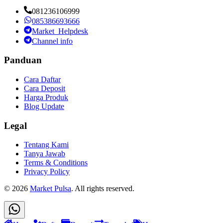
081236106999
085386693666
Market_Helpdesk
Channel info
Panduan
Cara Daftar
Cara Deposit
Harga Produk
Blog Update
Legal
Tentang Kami
Tanya Jawab
Terms & Conditions
Privacy Policy
©
2026
Market Pulsa
. All rights reserved.