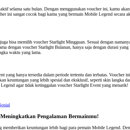
aktif selama satu bulan. Dengan menggunakan voucher ini, kamu akan m
her ini sangat cocok bagi kamu yang bermain Mobile Legend secara ak
 juga bisa memilih voucher Starlight Mingguan. Sesuai dengan namanya
a dengan voucher Starlight Bulanan, hanya saja dengan durasi yang 
angka waktu yang lama.
nt yang hanya tersedia dalam periode tertentu dan terbatas. Voucher i
 keuntungan yang lebih spesial dan eksklusif, seperti skin langka d
 Legend agar tidak ketinggalan voucher Starlight Event yang menarik!
Sosial
ht Meningkatkan Pengalaman Bermainmu!
yang memberikan keuntungan lebih bagi para pemain Mobile Legend. D