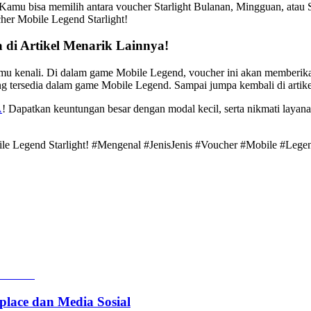
u bisa memilih antara voucher Starlight Bulanan, Mingguan, atau St
er Mobile Legend Starlight!
di Artikel Menarik Lainnya!
 kamu kenali. Di dalam game Mobile Legend, voucher ini akan memberik
ang tersedia dalam game Mobile Legend. Sampai jumpa kembali di artike
A
! Dapatkan keuntungan besar dengan modal kecil, serta nikmati layan
ile Legend Starlight! #Mengenal #JenisJenis #Voucher #Mobile #Legen
lace dan Media Sosial