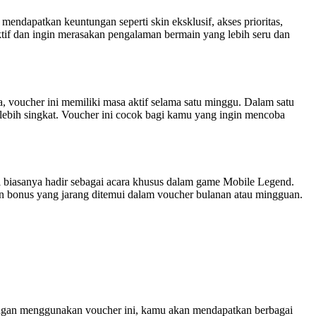
endapatkan keuntungan seperti skin eksklusif, akses prioritas,
tif dan ingin merasakan pengalaman bermain yang lebih seru dan
, voucher ini memiliki masa aktif selama satu minggu. Dalam satu
lebih singkat. Voucher ini cocok bagi kamu yang ingin mencoba
ni biasanya hadir sebagai acara khusus dalam game Mobile Legend.
an bonus yang jarang ditemui dalam voucher bulanan atau mingguan.
engan menggunakan voucher ini, kamu akan mendapatkan berbagai