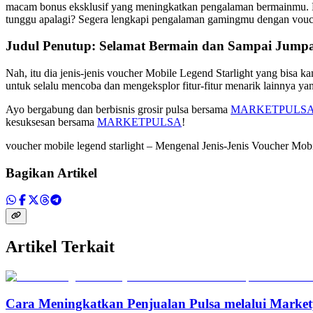
macam bonus eksklusif yang meningkatkan pengalaman bermainmu. Kam
tunggu apalagi? Segera lengkapi pengalaman gamingmu dengan vouch
Judul Penutup: Selamat Bermain dan Sampai Jumpa 
Nah, itu dia jenis-jenis voucher Mobile Legend Starlight yang bisa
untuk selalu mencoba dan mengeksplor fitur-fitur menarik lainnya y
Ayo bergabung dan berbisnis grosir pulsa bersama
MARKETPULS
kesuksesan bersama
MARKETPULSA
!
voucher mobile legend starlight – Mengenal Jenis-Jenis Voucher Mob
Bagikan Artikel
Artikel Terkait
Cara Meningkatkan Penjualan Pulsa melalui Marketp