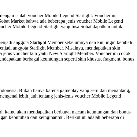
engan istilah voucher Mobile Legend Starlight. Voucher ini
Sobat Market bahwa ada beberapa jenis voucher Mobile Legend
 voucher Mobile Legend Starlight yang bisa Sobat dapatkan untuk
menjadi anggota Starlight Member sebelumnya dan kini ingin kembali
menjadi anggota Starlight Member. Misalnya, mendapatkan skin
a jenis voucher lain yaitu New Starlight Member. Voucher ini cocok
ndapatkan berbagai keuntungan seperti skin khusus, fragment, bonus
 Indonesia. Bukan hanya karena gameplay yang seru dan menantang,
 mengenal lebih jauh tentang jenis-jenis voucher Mobile Legend
ini, kamu akan mendapatkan berbagai macam keuntungan dan bonus
engan kebutuhan dan keinginanmu. Berikut ini adalah beberapa di