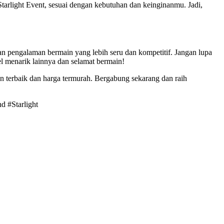
arlight Event, sesuai dengan kebutuhan dan keinginanmu. Jadi,
an pengalaman bermain yang lebih seru dan kompetitif. Jangan lupa
l menarik lainnya dan selamat bermain!
an terbaik dan harga termurah. Bergabung sekarang dan raih
d #Starlight