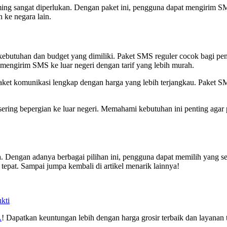
ng sangat diperlukan. Dengan paket ini, pengguna dapat mengirim SMS 
 ke negara lain.
utuhan dan budget yang dimiliki. Paket SMS reguler cocok bagi pen
ngirim SMS ke luar negeri dengan tarif yang lebih murah.
ket komunikasi lengkap dengan harga yang lebih terjangkau. Paket
sering bepergian ke luar negeri. Memahami kebutuhan ini penting agar
a. Dengan adanya berbagai pilihan ini, pengguna dapat memilih yang 
pat. Sampai jumpa kembali di artikel menarik lainnya!
kti
A
! Dapatkan keuntungan lebih dengan harga grosir terbaik dan layanan t