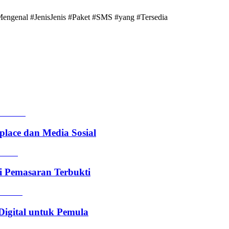
Mengenal #JenisJenis #Paket #SMS #yang #Tersedia
lace dan Media Sosial
i Pemasaran Terbukti
Digital untuk Pemula