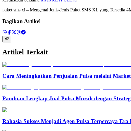
paket sms xl – Mengenal Jenis-Jenis Paket SMS XL yang Tersedia #
Bagikan Artikel
Artikel Terkait
Cara Meningkatkan Penjualan Pulsa melalui Marketp
Panduan Lengkap Jual Pulsa Murah dengan Strateg
Rahasia Sukses Menjadi Agen Pulsa Terpercaya Era 