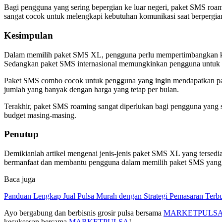
Bagi pengguna yang sering bepergian ke luar negeri, paket SMS roami
sangat cocok untuk melengkapi kebutuhan komunikasi saat berpergian
Kesimpulan
Dalam memilih paket SMS XL, pengguna perlu mempertimbangkan keb
Sedangkan paket SMS internasional memungkinkan pengguna untuk me
Paket SMS combo cocok untuk pengguna yang ingin mendapatkan pa
jumlah yang banyak dengan harga yang tetap per bulan.
Terakhir, paket SMS roaming sangat diperlukan bagi pengguna yang 
budget masing-masing.
Penutup
Demikianlah artikel mengenai jenis-jenis paket SMS XL yang tersedi
bermanfaat dan membantu pengguna dalam memilih paket SMS yang te
Baca juga
Panduan Lengkap Jual Pulsa Murah dengan Strategi Pemasaran Terbu
Ayo bergabung dan berbisnis grosir pulsa bersama
MARKETPULS
kesuksesan bersama
MARKETPULSA
!