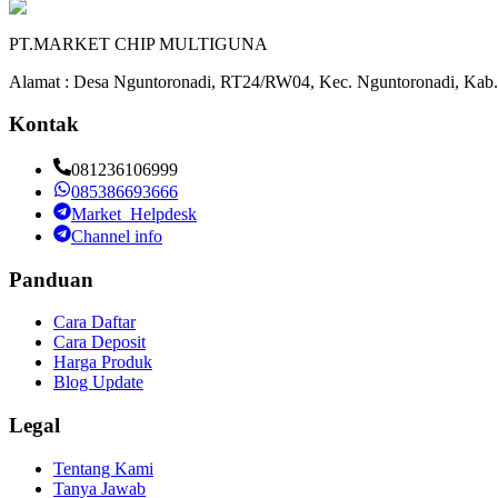
PT.MARKET CHIP MULTIGUNA
Alamat : Desa Nguntoronadi, RT24/RW04, Kec. Nguntoronadi, Kab.
Kontak
081236106999
085386693666
Market_Helpdesk
Channel info
Panduan
Cara Daftar
Cara Deposit
Harga Produk
Blog Update
Legal
Tentang Kami
Tanya Jawab