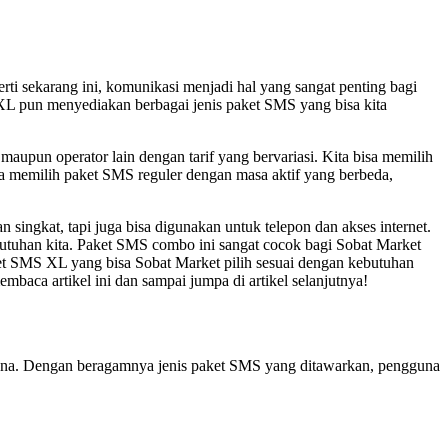
ti sekarang ini, komunikasi menjadi hal yang sangat penting bagi
 XL pun menyediakan berbagai jenis paket SMS yang bisa kita
upun operator lain dengan tarif yang bervariasi. Kita bisa memilih
isa memilih paket SMS reguler dengan masa aktif yang berbeda,
ingkat, tapi juga bisa digunakan untuk telepon dan akses internet.
ebutuhan kita. Paket SMS combo ini sangat cocok bagi Sobat Market
ket SMS XL yang bisa Sobat Market pilih sesuai dengan kebutuhan
aca artikel ini dan sampai jumpa di artikel selanjutnya!
guna. Dengan beragamnya jenis paket SMS yang ditawarkan, pengguna