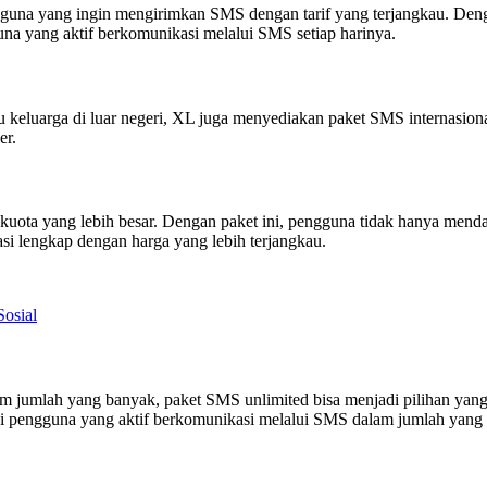
una yang ingin mengirimkan SMS dengan tarif yang terjangkau. Deng
una yang aktif berkomunikasi melalui SMS setiap harinya.
keluarga di luar negeri, XL juga menyediakan paket SMS internasion
er.
yang lebih besar. Dengan paket ini, pengguna tidak hanya mendapatk
i lengkap dengan harga yang lebih terjangkau.
Sosial
 jumlah yang banyak, paket SMS unlimited bisa menjadi pilihan yang 
agi pengguna yang aktif berkomunikasi melalui SMS dalam jumlah yang 