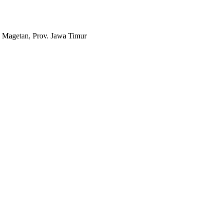
 Magetan, Prov. Jawa Timur