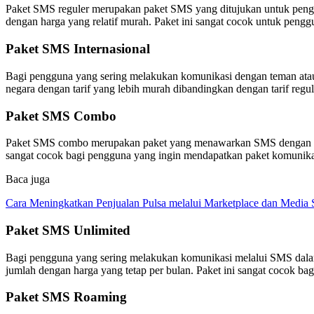
Paket SMS reguler merupakan paket SMS yang ditujukan untuk pengg
dengan harga yang relatif murah. Paket ini sangat cocok untuk pengg
Paket SMS Internasional
Bagi pengguna yang sering melakukan komunikasi dengan teman atau 
negara dengan tarif yang lebih murah dibandingkan dengan tarif regul
Paket SMS Combo
Paket SMS combo merupakan paket yang menawarkan SMS dengan kuota 
sangat cocok bagi pengguna yang ingin mendapatkan paket komunikas
Baca juga
Cara Meningkatkan Penjualan Pulsa melalui Marketplace dan Media 
Paket SMS Unlimited
Bagi pengguna yang sering melakukan komunikasi melalui SMS dalam
jumlah dengan harga yang tetap per bulan. Paket ini sangat cocok b
Paket SMS Roaming