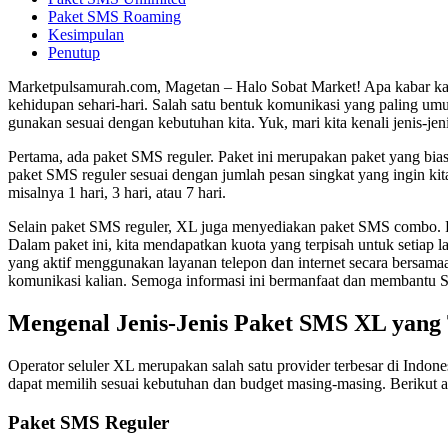
Paket SMS Roaming
Kesimpulan
Penutup
Marketpulsamurah.com, Magetan – Halo Sobat Market! Apa kabar kalia
kehidupan sehari-hari. Salah satu bentuk komunikasi yang paling um
gunakan sesuai dengan kebutuhan kita. Yuk, mari kita kenali jenis-je
Pertama, ada paket SMS reguler. Paket ini merupakan paket yang bia
paket SMS reguler sesuai dengan jumlah pesan singkat yang ingin kit
misalnya 1 hari, 3 hari, atau 7 hari.
Selain paket SMS reguler, XL juga menyediakan paket SMS combo. Pake
Dalam paket ini, kita mendapatkan kuota yang terpisah untuk setiap
yang aktif menggunakan layanan telepon dan internet secara bersama
komunikasi kalian. Semoga informasi ini bermanfaat dan membantu So
Mengenal Jenis-Jenis Paket SMS XL yang 
Operator seluler XL merupakan salah satu provider terbesar di In
dapat memilih sesuai kebutuhan dan budget masing-masing. Berikut a
Paket SMS Reguler