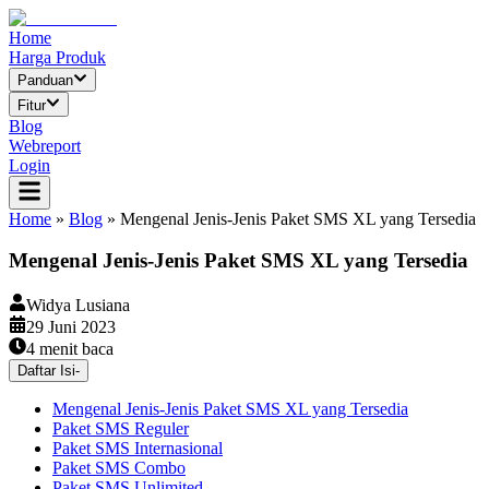
Home
Harga Produk
Panduan
Fitur
Blog
Webreport
Login
Home
»
Blog
»
Mengenal Jenis-Jenis Paket SMS XL yang Tersedia
Mengenal Jenis-Jenis Paket SMS XL yang Tersedia
Widya Lusiana
29 Juni 2023
4
menit baca
Daftar Isi
-
Mengenal Jenis-Jenis Paket SMS XL yang Tersedia
Paket SMS Reguler
Paket SMS Internasional
Paket SMS Combo
Paket SMS Unlimited