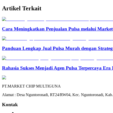
Artikel Terkait
Cara Meningkatkan Penjualan Pulsa melalui Marketp
Panduan Lengkap Jual Pulsa Murah dengan Strateg
Rahasia Sukses Menjadi Agen Pulsa Terpercaya Era 
PT.MARKET CHIP MULTIGUNA
Alamat : Desa Nguntoronadi, RT24/RW04, Kec. Nguntoronadi, Kab.
Kontak