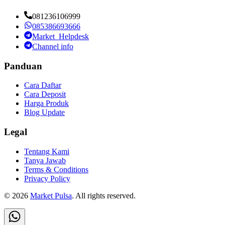
081236106999
085386693666
Market_Helpdesk
Channel info
Panduan
Cara Daftar
Cara Deposit
Harga Produk
Blog Update
Legal
Tentang Kami
Tanya Jawab
Terms & Conditions
Privacy Policy
©
2026
Market Pulsa
. All rights reserved.