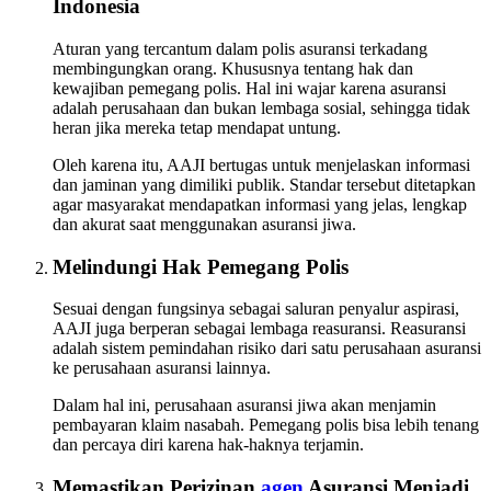
Indonesia
Aturan yang tercantum dalam polis asuransi terkadang
membingungkan orang. Khususnya tentang hak dan
kewajiban pemegang polis. Hal ini wajar karena asuransi
adalah perusahaan dan bukan lembaga sosial, sehingga tidak
heran jika mereka tetap mendapat untung.
Oleh karena itu, AAJI bertugas untuk menjelaskan informasi
dan jaminan yang dimiliki publik. Standar tersebut ditetapkan
agar masyarakat mendapatkan informasi yang jelas, lengkap
dan akurat saat menggunakan asuransi jiwa.
Melindungi Hak Pemegang Polis
Sesuai dengan fungsinya sebagai saluran penyalur aspirasi,
AAJI juga berperan sebagai lembaga reasuransi. Reasuransi
adalah sistem pemindahan risiko dari satu perusahaan asuransi
ke perusahaan asuransi lainnya.
Dalam hal ini, perusahaan asuransi jiwa akan menjamin
pembayaran klaim nasabah. Pemegang polis bisa lebih tenang
dan percaya diri karena hak-haknya terjamin.
Memastikan Perizinan
agen
Asuransi Menjadi