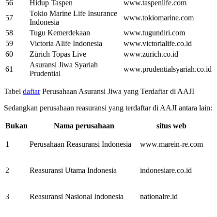
56
Hidup Taspen
www.taspenlife.com
Tokio Marine Life Insurance
57
www.tokiomarine.com
Indonesia
58
Tugu Kemerdekaan
www.tugundiri.com
59
Victoria Alife Indonesia
www.victorialife.co.id
60
Zürich Topas Live
www.zurich.co.id
Asuransi Jiwa Syariah
61
www.prudentialsyariah.co.id
Prudential
Tabel
daftar
Perusahaan Asuransi Jiwa yang Terdaftar di AAJI
Sedangkan perusahaan reasuransi yang terdaftar di AAJI antara lain:
Bukan
Nama perusahaan
situs web
1
Perusahaan Reasuransi Indonesia
www.marein-re.com
2
Reasuransi Utama Indonesia
indonesiare.co.id
3
Reasuransi Nasional Indonesia
nationalre.id