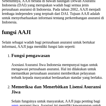
Sebelumnya, AAJI berada di bawah naungan Dewan Asuransi
Indonesia (DAI) yang merupakan wadah bagi semua jenis
perusahaan asuransi di Indonesia. Pada tahun 2002, AAJI menjadi
lembaga independen yang terpisah dari DAI. Tujuan AAJI adalah
untuk menyebarluaskan informasi tentang perkembangan asuransi di
Indonesia.
fungsi AAJI
Selain sebagai wadah bagi perusahaan asuransi untuk bertukar
informasi, AAJI juga memiliki fungsi lain seperti:
Fungsi pengawasan
Asosiasi Asuransi Jiwa Indonesia mempunyai tugas untuk
mengawasi perusahaan asuransi. Hal ini dilakukan untuk
memastikan perusahaan asuransi memberikan pelayanan
terbaik kepada masyarakat berdasarkan standar yang berlaku.
Memeriksa dan Menerbitkan Lisensi Asuransi
Jiwa
Selain fungsinya untuk masyarakat, AAJI juga penting bagi
agen
asuransi jiwa. Asosiasi ini memiliki kewenangan untuk