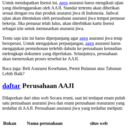
Untuk mendapatkan lisensi ini,
agen
asuransi harus mengikuti ujian
yang diselenggarakan oleh AAJI. Standar tertentu akan diberikan
sesuai dengan era dan produk asuransi jiwa di Indonesia. Jadwal
ujian akan ditentukan oleh perusahaan asuransi jiwa tempat pemasar
bekerja. Jika pemasar telah lulus, akan diterbitkan kartu lisensi
sebagai izin untuk memasarkan asuransi jiwa.
Tentu saja izin ini harus diperpanjang agar
agen
asuransi jiwa tetap
beroperasi. Untuk mengajukan perpanjangan,
agen
asuransi harus
mengajukan permohonan terlebih dahulu ke perusahaan kemudian
melengkapi dokumen yang diperlukan. Selanjutnya, perusahaan
akan meneruskan proses tersebut ke AAJI.
Baca juga: Beli Asuransi Kesehatan, Premi Bulanan atau Tahunan
Lebih Baik?
daftar
Perusahaan AAJI
Dilaporkan dari situs web Secara resmi, saat ini terdapat enam puluh
satu perusahaan asuransi jiwa dan enam perusahaan reasuransi yang
terdaftar di AAJI. Perusahaan asuransi jiwa yang terdaftar meliputi:
Bukan
Nama perusahaan
situs web