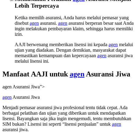
Lebih Terpercaya
Ketika memilih asuransi, Anda harus melalui pemasar yang
disebut
agen
asuransi.
agen
asuransi berperan besar saat Anda
ingin melakukan pembayaran klaim, sehingga harus memiliki
izin.
AAJI berwenang memberikan lisensi ini kepada
agen
melalui
ujian yang diadakan. Dengan demikian, masyarakat dapat
memastikan kemampuan dan kepercayaan
agen
asuransi jiwa
melalui lisensi ini.
Manfaat AAJI untuk
agen
Asuransi Jiwa
agen Asuransi Jiwa”>
agen
Asuransi Jiwa
Menjadi pemasar asuransi jiwa profesional tentu tidak cepat. Ada
berbagai pelatihan dan ujian yang diberikan untuk mendapatkan
lisensi. Bayangkan saja jika ingin mengemudi, tentu membutuhkan
SIM bukan? Lisensi ini seperti “lisensi penjualan” untuk
agen
asuransi jiwa.