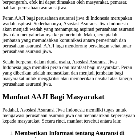
berpengaruh, efek ini dapat dirasakan oleh masyarakat, pemasar,
bahkan perusahaan asuransi jiwa.
Peran AAJI bagi perusahaan asuransi jiwa di Indonesia merupakan
wadah aspirasi. Sederhananya, Asosiasi Asuransi Jiwa Indonesia
akan menjadi wadah yang menampung aspirasi perusahaan asuransi
jiwa dan menyalurkannya ke pemerintah. Maka, terciptalah
jembatan yang memudahkan komunikasi antara pemerintah dan
perusahaan asuransi. AAJI juga mendorong persaingan sehat antar
perusahaan asuransi jiwa.
Selain berperan dalam dunia usaha, Asosiasi Asuransi Jiwa
Indonesia juga memiliki peran dan manfaat bagi masyarakat. Peran
yang diberikan adalah memastikan dan menjadi jembatan bagi
masyarakat untuk mengkritisi atau memberikan nasihat atas kinerja
perusahaan asuransi jiwa.
Manfaat AAJI Bagi Masyarakat
Padahal, Asosiasi Asuransi Jiwa Indonesia memiliki tugas untuk
mengawasi perusahaan asuransi jiwa dan menanamkan kepercayaan
kepada masyarakat. Secara rinci, manfaat tersebut antara lain:
Memberikan Informasi tentang Asuransi di