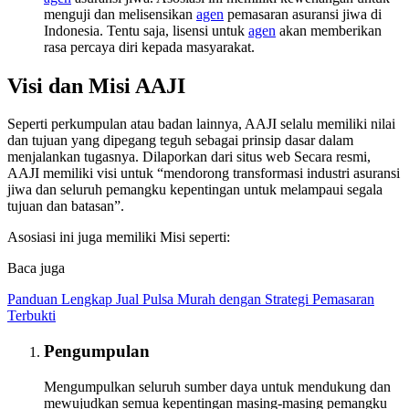
menguji dan melisensikan
agen
pemasaran asuransi jiwa di
Indonesia. Tentu saja, lisensi untuk
agen
akan memberikan
rasa percaya diri kepada masyarakat.
Visi dan Misi AAJI
Seperti perkumpulan atau badan lainnya, AAJI selalu memiliki nilai
dan tujuan yang dipegang teguh sebagai prinsip dasar dalam
menjalankan tugasnya. Dilaporkan dari situs web Secara resmi,
AAJI memiliki visi untuk “mendorong transformasi industri asuransi
jiwa dan seluruh pemangku kepentingan untuk melampaui segala
tujuan dan batasan”.
Asosiasi ini juga memiliki Misi seperti:
Baca juga
Panduan Lengkap Jual Pulsa Murah dengan Strategi Pemasaran
Terbukti
Pengumpulan
Mengumpulkan seluruh sumber daya untuk mendukung dan
mewujudkan semua kepentingan masing-masing pemangku