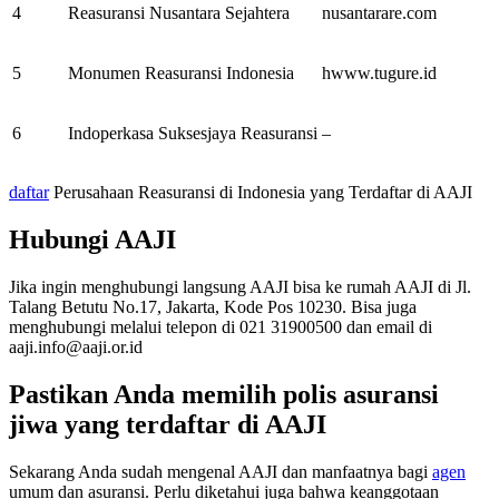
4
Reasuransi Nusantara Sejahtera
nusantarare.com
5
Monumen Reasuransi Indonesia
hwww.tugure.id
6
Indoperkasa Suksesjaya Reasuransi
–
daftar
Perusahaan Reasuransi di Indonesia yang Terdaftar di AAJI
Hubungi AAJI
Jika ingin menghubungi langsung AAJI bisa ke rumah AAJI di Jl.
Talang Betutu No.17, Jakarta, Kode Pos 10230. Bisa juga
menghubungi melalui telepon di 021 31900500 dan email di
aaji.info@aaji.or.id
Pastikan Anda memilih polis asuransi
jiwa yang terdaftar di AAJI
Sekarang Anda sudah mengenal AAJI dan manfaatnya bagi
agen
umum dan asuransi. Perlu diketahui juga bahwa keanggotaan