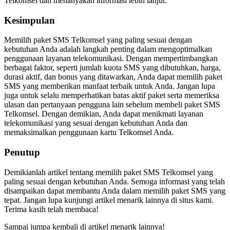
Telkomsel dan menanyakan informasi lebih lanjut.
Kesimpulan
Memilih paket SMS Telkomsel yang paling sesuai dengan
kebutuhan Anda adalah langkah penting dalam mengoptimalkan
penggunaan layanan telekomunikasi. Dengan mempertimbangkan
berbagai faktor, seperti jumlah kuota SMS yang dibutuhkan, harga,
durasi aktif, dan bonus yang ditawarkan, Anda dapat memilih paket
SMS yang memberikan manfaat terbaik untuk Anda. Jangan lupa
juga untuk selalu memperhatikan batas aktif paket serta memeriksa
ulasan dan pertanyaan pengguna lain sebelum membeli paket SMS
Telkomsel. Dengan demikian, Anda dapat menikmati layanan
telekomunikasi yang sesuai dengan kebutuhan Anda dan
memaksimalkan penggunaan kartu Telkomsel Anda.
Penutup
Demikianlah artikel tentang memilih paket SMS Telkomsel yang
paling sesuai dengan kebutuhan Anda. Semoga informasi yang telah
disampaikan dapat membantu Anda dalam memilih paket SMS yang
tepat. Jangan lupa kunjungi artikel menarik lainnya di situs kami.
Terima kasih telah membaca!
Sampai jumpa kembali di artikel menarik lainnya!