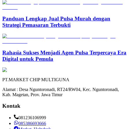
Panduan Lengkap Jual Pulsa Murah dengan
Strategi Pemasaran Terbukti
Rahasia Sukses Menjadi Agen Pulsa Terpercaya Era
Digital untuk Pemula
PT.MARKET CHIP MULTIGUNA
Alamat : Desa Nguntoronadi, RT24/RW04, Kec. Nguntoronadi,
Kab. Magetan, Prov. Jawa Timur
Kontak
081236106999
085386693666