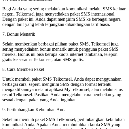
Bagi Anda yang sering melakukan komunikasi melalui SMS ke luar
negeri, Telkomsel juga menyediakan paket SMS internasional.
Dengan paket ini, Anda dapat mengirim SMS ke berbagai negara
dengan tarif yang lebih terjangkau dibandingkan tarif biasa.
7. Bonus Menarik
Selain memberikan berbagai pilihan paket SMS, Telkomsel juga
sering menyediakan bonus menarik untuk pengguna paket SMS
mereka. Bonus ini bisa berupa kuota internet tambahan, telepon
gratis ke sesama Telkomsel, atau SMS gratis.
8. Cara Membeli Paket
Untuk membeli paket SMS Telkomsel, Anda dapat menggunakan
berbagai cara, seperti mengirim SMS dengan format tertentu,
mengaktifkannya melalui aplikasi MyTelkomsel, atau melalui situs
resmi Telkomsel. Pastikan Anda mengetahui cara pembelian yang
sesuai dengan paket yang Anda inginkan.
9. Pertimbangkan Kebutuhan Anda
Sebelum memilih paket SMS Telkomsel, pertimbangkan kebutuhan
komunikasi Anda. Apakah Anda membutuhkan kuota SMS yang