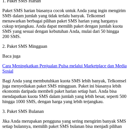
1. Paket SMS Harian
Paket SMS harian biasanya cocok untuk Anda yang ingin mengirim
SMS dalam jumlah yang tidak terlalu banyak. Telkomsel
menawarkan berbagai pilihan paket SMS harian yang harganya
cukup terjangkau. Anda dapat memilih paket dengan jumlah kuota
SMS yang sesuai dengan kebutuhan Anda, mulai dari 50 hingga
200 SMS.
2. Paket SMS Mingguan
Baca juga
Cara Meningkatkan Penjualan Pulsa melalui Marketplace dan Media
Sosial
Bagi Anda yang membutuhkan kuota SMS lebih banyak, Telkomsel
juga menyediakan paket SMS mingguan. Paket ini biasanya lebih
ekonomis daripada membeli paket harian setiap hari. Anda bisa
mendapatkan kuota SMS dalam jumlah yang lebih besar, seperti 500
hingga 1000 SMS, dengan harga yang lebih terjangkau.
3. Paket SMS Bulanan
Jika Anda merupakan pengguna yang sering mengirim banyak SMS
setiap bulannya, memilih paket SMS bulanan bisa menjadi pilihan