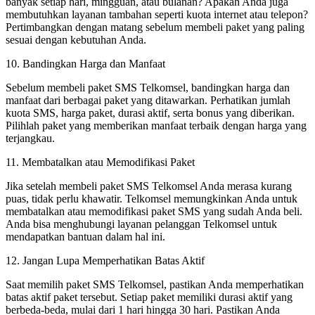
banyak setiap hari, mingguan, atau bulanan? Apakah Anda juga
membutuhkan layanan tambahan seperti kuota internet atau telepon?
Pertimbangkan dengan matang sebelum membeli paket yang paling
sesuai dengan kebutuhan Anda.
10. Bandingkan Harga dan Manfaat
Sebelum membeli paket SMS Telkomsel, bandingkan harga dan
manfaat dari berbagai paket yang ditawarkan. Perhatikan jumlah
kuota SMS, harga paket, durasi aktif, serta bonus yang diberikan.
Pilihlah paket yang memberikan manfaat terbaik dengan harga yang
terjangkau.
11. Membatalkan atau Memodifikasi Paket
Jika setelah membeli paket SMS Telkomsel Anda merasa kurang
puas, tidak perlu khawatir. Telkomsel memungkinkan Anda untuk
membatalkan atau memodifikasi paket SMS yang sudah Anda beli.
Anda bisa menghubungi layanan pelanggan Telkomsel untuk
mendapatkan bantuan dalam hal ini.
12. Jangan Lupa Memperhatikan Batas Aktif
Saat memilih paket SMS Telkomsel, pastikan Anda memperhatikan
batas aktif paket tersebut. Setiap paket memiliki durasi aktif yang
berbeda-beda, mulai dari 1 hari hingga 30 hari. Pastikan Anda