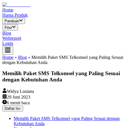
Home
Harga Produk
Panduan
Fitur
Blog
Webreport
Login
Home
»
Blog
»
Memilih Paket SMS Telkomsel yang Paling Sesuai
dengan Kebutuhan Anda
Memilih Paket SMS Telkomsel yang Paling Sesuai
dengan Kebutuhan Anda
Widya Lusiana
29 Juni 2023
6
menit baca
Daftar Isi
-
Memilih Paket SMS Telkomsel yang Paling Sesuai dengan
Kebutuhan Anda