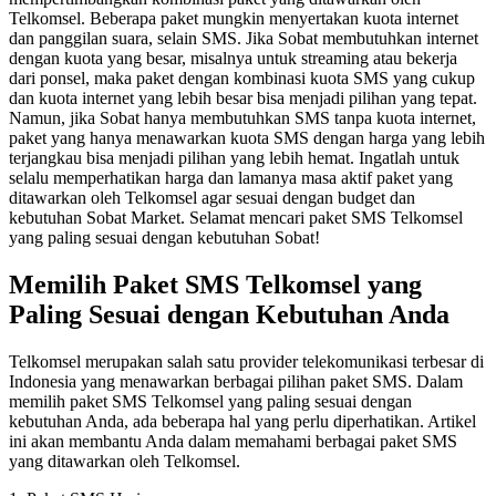
Telkomsel. Beberapa paket mungkin menyertakan kuota internet
dan panggilan suara, selain SMS. Jika Sobat membutuhkan internet
dengan kuota yang besar, misalnya untuk streaming atau bekerja
dari ponsel, maka paket dengan kombinasi kuota SMS yang cukup
dan kuota internet yang lebih besar bisa menjadi pilihan yang tepat.
Namun, jika Sobat hanya membutuhkan SMS tanpa kuota internet,
paket yang hanya menawarkan kuota SMS dengan harga yang lebih
terjangkau bisa menjadi pilihan yang lebih hemat. Ingatlah untuk
selalu memperhatikan harga dan lamanya masa aktif paket yang
ditawarkan oleh Telkomsel agar sesuai dengan budget dan
kebutuhan Sobat Market. Selamat mencari paket SMS Telkomsel
yang paling sesuai dengan kebutuhan Sobat!
Memilih Paket SMS Telkomsel yang
Paling Sesuai dengan Kebutuhan Anda
Telkomsel merupakan salah satu provider telekomunikasi terbesar di
Indonesia yang menawarkan berbagai pilihan paket SMS. Dalam
memilih paket SMS Telkomsel yang paling sesuai dengan
kebutuhan Anda, ada beberapa hal yang perlu diperhatikan. Artikel
ini akan membantu Anda dalam memahami berbagai paket SMS
yang ditawarkan oleh Telkomsel.