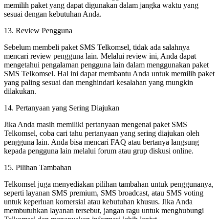
memilih paket yang dapat digunakan dalam jangka waktu yang
sesuai dengan kebutuhan Anda.
13. Review Pengguna
Sebelum membeli paket SMS Telkomsel, tidak ada salahnya
mencari review pengguna lain. Melalui review ini, Anda dapat
mengetahui pengalaman pengguna lain dalam menggunakan paket
SMS Telkomsel. Hal ini dapat membantu Anda untuk memilih paket
yang paling sesuai dan menghindari kesalahan yang mungkin
dilakukan.
14. Pertanyaan yang Sering Diajukan
Jika Anda masih memiliki pertanyaan mengenai paket SMS
Telkomsel, coba cari tahu pertanyaan yang sering diajukan oleh
pengguna lain. Anda bisa mencari FAQ atau bertanya langsung
kepada pengguna lain melalui forum atau grup diskusi online.
15. Pilihan Tambahan
Telkomsel juga menyediakan pilihan tambahan untuk penggunanya,
seperti layanan SMS premium, SMS broadcast, atau SMS voting
untuk keperluan komersial atau kebutuhan khusus. Jika Anda
membutuhkan layanan tersebut, jangan ragu untuk menghubungi