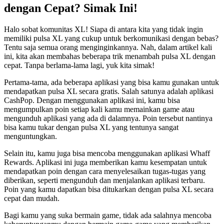
dengan Cepat? Simak Ini!
Halo sobat komunitas XL! Siapa di antara kita yang tidak ingin
memiliki pulsa XL yang cukup untuk berkomunikasi dengan bebas?
Tentu saja semua orang menginginkannya. Nah, dalam artikel kali
ini, kita akan membahas beberapa trik menambah pulsa XL dengan
cepat. Tanpa berlama-lama lagi, yuk kita simak!
Pertama-tama, ada beberapa aplikasi yang bisa kamu gunakan untuk
mendapatkan pulsa XL secara gratis. Salah satunya adalah aplikasi
CashPop. Dengan menggunakan aplikasi ini, kamu bisa
mengumpulkan poin setiap kali kamu memainkan game atau
mengunduh aplikasi yang ada di dalamnya. Poin tersebut nantinya
bisa kamu tukar dengan pulsa XL yang tentunya sangat
menguntungkan.
Selain itu, kamu juga bisa mencoba menggunakan aplikasi Whaff
Rewards. Aplikasi ini juga memberikan kamu kesempatan untuk
mendapatkan poin dengan cara menyelesaikan tugas-tugas yang
diberikan, seperti mengunduh dan menjalankan aplikasi terbaru.
Poin yang kamu dapatkan bisa ditukarkan dengan pulsa XL secara
cepat dan mudah.
Bagi kamu yang suka bermain game, tidak ada salahnya mencoba