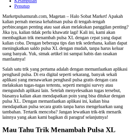
Kesimpulan
Penutup
Marketpulsamurah.com, Magetan – Halo Sobat Market! Apakah
kalian pernah merasa kehabisan pulsa di tengah-tengah
perbincangan penting atau saat akan melakukan panggilan penting?
Jika iya, kalian tidak perlu khawatir lagi! Kali ini, kami akan
membagikan trik menambah pulsa XL dengan cepat yang dapat
kalian coba. Dengan beberapa tips dan trik sederhana, kalian dapat
meningkatkan saldo pulsa XL dengan mudah, tanpa harus keluar
uang banyak. Yuk, simak artikel ini sampai habis dan rasakan
manfaatnya!
Salah satu trik yang pertama adalah dengan memanfaatkan aplikasi
penghasil pulsa. Di era digital seperti sekarang, banyak sekali
aplikasi yang menawarkan penghasil pulsa gratis dengan cara
melakukan tugas-tugas tertentu, seperti mengisi survey atau
mengunduh aplikasi lain. Setelah menyelesaikan tugas tersebut,
biasanya kalian akan mendapatkan poin yang bisa ditukar dengan
pulsa XL. Dengan memanfaatkan aplikasi ini, kalian bisa
mendapatkan pulsa secara gratis tanpa harus mengeluarkan uang
tambahan. Tertarik mencoba? Jangan lewatkan trik-trik menarik
lainnya yang akan kami bagikan di paragraf selanjutnya!
Mau Tahu Trik Menambah Pulsa XL