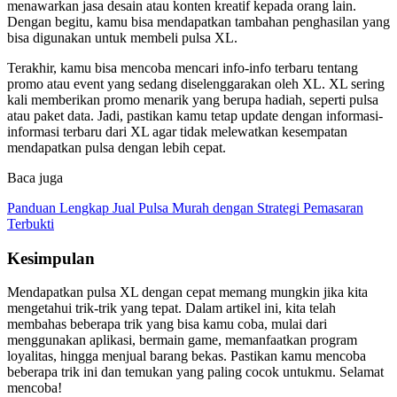
menawarkan jasa desain atau konten kreatif kepada orang lain.
Dengan begitu, kamu bisa mendapatkan tambahan penghasilan yang
bisa digunakan untuk membeli pulsa XL.
Terakhir, kamu bisa mencoba mencari info-info terbaru tentang
promo atau event yang sedang diselenggarakan oleh XL. XL sering
kali memberikan promo menarik yang berupa hadiah, seperti pulsa
atau paket data. Jadi, pastikan kamu tetap update dengan informasi-
informasi terbaru dari XL agar tidak melewatkan kesempatan
mendapatkan pulsa dengan lebih cepat.
Baca juga
Panduan Lengkap Jual Pulsa Murah dengan Strategi Pemasaran
Terbukti
Kesimpulan
Mendapatkan pulsa XL dengan cepat memang mungkin jika kita
mengetahui trik-trik yang tepat. Dalam artikel ini, kita telah
membahas beberapa trik yang bisa kamu coba, mulai dari
menggunakan aplikasi, bermain game, memanfaatkan program
loyalitas, hingga menjual barang bekas. Pastikan kamu mencoba
beberapa trik ini dan temukan yang paling cocok untukmu. Selamat
mencoba!