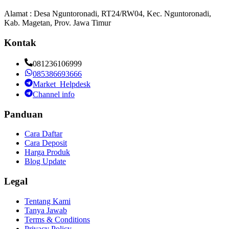
Alamat : Desa Nguntoronadi, RT24/RW04, Kec. Nguntoronadi,
Kab. Magetan, Prov. Jawa Timur
Kontak
081236106999
085386693666
Market_Helpdesk
Channel info
Panduan
Cara Daftar
Cara Deposit
Harga Produk
Blog Update
Legal
Tentang Kami
Tanya Jawab
Terms & Conditions
Privacy Policy