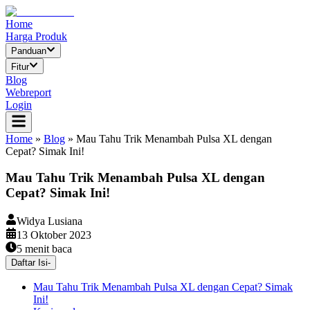
Home
Harga Produk
Panduan
Fitur
Blog
Webreport
Login
Home
»
Blog
»
Mau Tahu Trik Menambah Pulsa XL dengan
Cepat? Simak Ini!
Mau Tahu Trik Menambah Pulsa XL dengan
Cepat? Simak Ini!
Widya Lusiana
13 Oktober 2023
5
menit baca
Daftar Isi
-
Mau Tahu Trik Menambah Pulsa XL dengan Cepat? Simak
Ini!