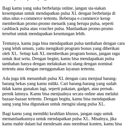
Bagi kamu yang suka berbelanja online, jangan sia-siakan
kesempatan untuk mendapatkan pulsa XL dengan berbelanja di
situs-situs e-commerce tertentu. Beberapa e-commerce kerap
memberikan promo-promo menarik yang berupa pulsa, seperti
cashback pulsa atau voucher pulsa. Manfaatkan promo-promo
tersebut untuk mendapatkan keuntungan lebih.
Tentunya, kamu juga bisa mendapatkan pulsa tambahan dengan cara
yang lebih umum, yaitu mengikuti program bonus yang diberikan
oleh XL. Setiap kali XL memberikan program bonus, jangan ragu
untuk ikut serta. Dengan begini, kamu bisa mendapatkan pulsa
tambahan hanya dengan melakukan isi ulang dengan nominal
tertentu atau dengan menggunakan layanan tertentu.
Ada juga trik menambah pulsa XL dengan cara menjual barang-
barang bekas yang kamu miliki. Cari barang-barang yang sudah
tidak kamu gunakan lagi, seperti pakaian, gadget, atau pernak-
pernik lainnya. Kamu bisa menjualnya secara online atau melalui
bazaar-bazaar tertentu. Dengan begitu, kamu bisa mendapatkan
uang yang bisa digunakan untuk mengisi ulang pulsa XL.
Bagi kamu yang memiliki keahlian khusus, jangan ragu untuk
memanfaatkannya untuk mendapatkan pulsa XL. Misalnya, jika
kamu mahir dalam hal mendesain atau membuat konten, kamu bisa