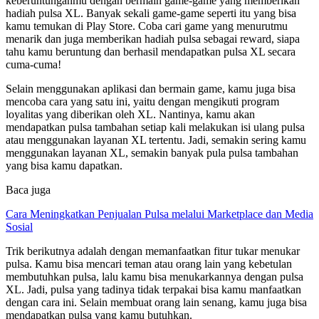
keberuntunganmu dengan bermain game-game yang memberikan
hadiah pulsa XL. Banyak sekali game-game seperti itu yang bisa
kamu temukan di Play Store. Coba cari game yang menurutmu
menarik dan juga memberikan hadiah pulsa sebagai reward, siapa
tahu kamu beruntung dan berhasil mendapatkan pulsa XL secara
cuma-cuma!
Selain menggunakan aplikasi dan bermain game, kamu juga bisa
mencoba cara yang satu ini, yaitu dengan mengikuti program
loyalitas yang diberikan oleh XL. Nantinya, kamu akan
mendapatkan pulsa tambahan setiap kali melakukan isi ulang pulsa
atau menggunakan layanan XL tertentu. Jadi, semakin sering kamu
menggunakan layanan XL, semakin banyak pula pulsa tambahan
yang bisa kamu dapatkan.
Baca juga
Cara Meningkatkan Penjualan Pulsa melalui Marketplace dan Media
Sosial
Trik berikutnya adalah dengan memanfaatkan fitur tukar menukar
pulsa. Kamu bisa mencari teman atau orang lain yang kebetulan
membutuhkan pulsa, lalu kamu bisa menukarkannya dengan pulsa
XL. Jadi, pulsa yang tadinya tidak terpakai bisa kamu manfaatkan
dengan cara ini. Selain membuat orang lain senang, kamu juga bisa
mendapatkan pulsa yang kamu butuhkan.