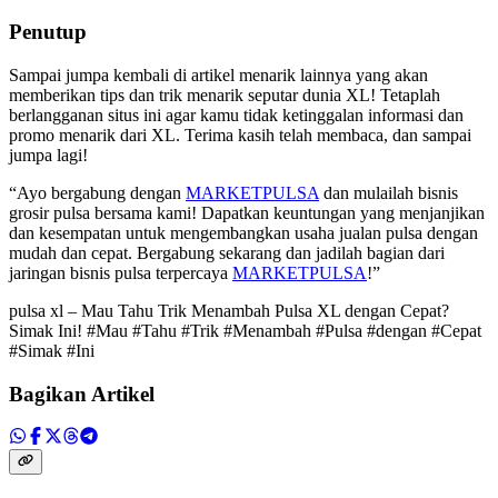
Penutup
Sampai jumpa kembali di artikel menarik lainnya yang akan
memberikan tips dan trik menarik seputar dunia XL! Tetaplah
berlangganan situs ini agar kamu tidak ketinggalan informasi dan
promo menarik dari XL. Terima kasih telah membaca, dan sampai
jumpa lagi!
“Ayo bergabung dengan
MARKETPULSA
dan mulailah bisnis
grosir pulsa bersama kami! Dapatkan keuntungan yang menjanjikan
dan kesempatan untuk mengembangkan usaha jualan pulsa dengan
mudah dan cepat. Bergabung sekarang dan jadilah bagian dari
jaringan bisnis pulsa terpercaya
MARKETPULSA
!”
pulsa xl – Mau Tahu Trik Menambah Pulsa XL dengan Cepat?
Simak Ini! #Mau #Tahu #Trik #Menambah #Pulsa #dengan #Cepat
#Simak #Ini
Bagikan Artikel