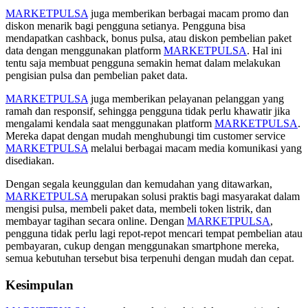
MARKETPULSA
juga memberikan berbagai macam promo dan
diskon menarik bagi pengguna setianya. Pengguna bisa
mendapatkan cashback, bonus pulsa, atau diskon pembelian paket
data dengan menggunakan platform
MARKETPULSA
. Hal ini
tentu saja membuat pengguna semakin hemat dalam melakukan
pengisian pulsa dan pembelian paket data.
MARKETPULSA
juga memberikan pelayanan pelanggan yang
ramah dan responsif, sehingga pengguna tidak perlu khawatir jika
mengalami kendala saat menggunakan platform
MARKETPULSA
.
Mereka dapat dengan mudah menghubungi tim customer service
MARKETPULSA
melalui berbagai macam media komunikasi yang
disediakan.
Dengan segala keunggulan dan kemudahan yang ditawarkan,
MARKETPULSA
merupakan solusi praktis bagi masyarakat dalam
mengisi pulsa, membeli paket data, membeli token listrik, dan
membayar tagihan secara online. Dengan
MARKETPULSA
,
pengguna tidak perlu lagi repot-repot mencari tempat pembelian atau
pembayaran, cukup dengan menggunakan smartphone mereka,
semua kebutuhan tersebut bisa terpenuhi dengan mudah dan cepat.
Kesimpulan