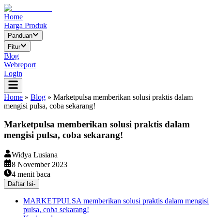
Home
Harga Produk
Panduan
Fitur
Blog
Webreport
Login
Home
»
Blog
»
Marketpulsa memberikan solusi praktis dalam
mengisi pulsa, coba sekarang!
Marketpulsa memberikan solusi praktis dalam
mengisi pulsa, coba sekarang!
Widya Lusiana
8 November 2023
4
menit baca
Daftar Isi
-
MARKETPULSA memberikan solusi praktis dalam mengisi
pulsa, coba sekarang!