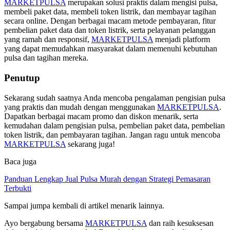
MARKETPULSA
merupakan solusi praktis dalam mengisi pulsa,
membeli paket data, membeli token listrik, dan membayar tagihan
secara online. Dengan berbagai macam metode pembayaran, fitur
pembelian paket data dan token listrik, serta pelayanan pelanggan
yang ramah dan responsif,
MARKETPULSA
menjadi platform
yang dapat memudahkan masyarakat dalam memenuhi kebutuhan
pulsa dan tagihan mereka.
Penutup
Sekarang sudah saatnya Anda mencoba pengalaman pengisian pulsa
yang praktis dan mudah dengan menggunakan
MARKETPULSA
.
Dapatkan berbagai macam promo dan diskon menarik, serta
kemudahan dalam pengisian pulsa, pembelian paket data, pembelian
token listrik, dan pembayaran tagihan. Jangan ragu untuk mencoba
MARKETPULSA
sekarang juga!
Baca juga
Panduan Lengkap Jual Pulsa Murah dengan Strategi Pemasaran
Terbukti
Sampai jumpa kembali di artikel menarik lainnya.
Ayo bergabung bersama
MARKETPULSA
dan raih kesuksesan