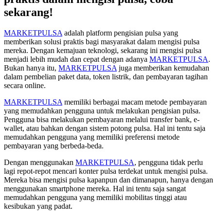
sekarang!
MARKETPULSA
adalah platform pengisian pulsa yang
memberikan solusi praktis bagi masyarakat dalam mengisi pulsa
mereka. Dengan kemajuan teknologi, sekarang ini mengisi pulsa
menjadi lebih mudah dan cepat dengan adanya
MARKETPULSA
.
Bukan hanya itu,
MARKETPULSA
juga memberikan kemudahan
dalam pembelian paket data, token listrik, dan pembayaran tagihan
secara online.
MARKETPULSA
memiliki berbagai macam metode pembayaran
yang memudahkan pengguna untuk melakukan pengisian pulsa.
Pengguna bisa melakukan pembayaran melalui transfer bank, e-
wallet, atau bahkan dengan sistem potong pulsa. Hal ini tentu saja
memudahkan pengguna yang memiliki preferensi metode
pembayaran yang berbeda-beda.
Dengan menggunakan
MARKETPULSA
, pengguna tidak perlu
lagi repot-repot mencari konter pulsa terdekat untuk mengisi pulsa.
Mereka bisa mengisi pulsa kapanpun dan dimanapun, hanya dengan
menggunakan smartphone mereka. Hal ini tentu saja sangat
memudahkan pengguna yang memiliki mobilitas tinggi atau
kesibukan yang padat.