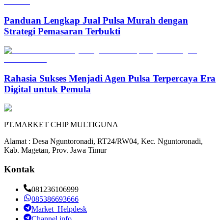
Panduan Lengkap Jual Pulsa Murah dengan
Strategi Pemasaran Terbukti
Rahasia Sukses Menjadi Agen Pulsa Terpercaya Era
Digital untuk Pemula
PT.MARKET CHIP MULTIGUNA
Alamat : Desa Nguntoronadi, RT24/RW04, Kec. Nguntoronadi,
Kab. Magetan, Prov. Jawa Timur
Kontak
081236106999
085386693666
Market_Helpdesk
Channel info