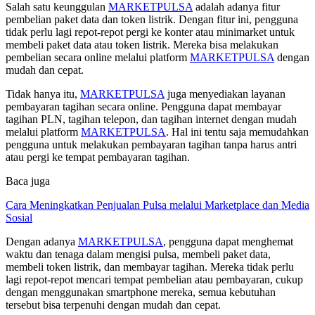
Salah satu keunggulan
MARKETPULSA
adalah adanya fitur
pembelian paket data dan token listrik. Dengan fitur ini, pengguna
tidak perlu lagi repot-repot pergi ke konter atau minimarket untuk
membeli paket data atau token listrik. Mereka bisa melakukan
pembelian secara online melalui platform
MARKETPULSA
dengan
mudah dan cepat.
Tidak hanya itu,
MARKETPULSA
juga menyediakan layanan
pembayaran tagihan secara online. Pengguna dapat membayar
tagihan PLN, tagihan telepon, dan tagihan internet dengan mudah
melalui platform
MARKETPULSA
. Hal ini tentu saja memudahkan
pengguna untuk melakukan pembayaran tagihan tanpa harus antri
atau pergi ke tempat pembayaran tagihan.
Baca juga
Cara Meningkatkan Penjualan Pulsa melalui Marketplace dan Media
Sosial
Dengan adanya
MARKETPULSA
, pengguna dapat menghemat
waktu dan tenaga dalam mengisi pulsa, membeli paket data,
membeli token listrik, dan membayar tagihan. Mereka tidak perlu
lagi repot-repot mencari tempat pembelian atau pembayaran, cukup
dengan menggunakan smartphone mereka, semua kebutuhan
tersebut bisa terpenuhi dengan mudah dan cepat.