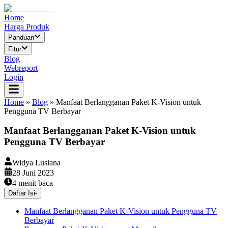
Home
Harga Produk
Panduan
Fitur
Blog
Webreport
Login
Home
»
Blog
»
Manfaat Berlangganan Paket K-Vision untuk
Pengguna TV Berbayar
Manfaat Berlangganan Paket K-Vision untuk
Pengguna TV Berbayar
Widya Lusiana
28 Juni 2023
4
menit baca
Daftar Isi
-
Manfaat Berlangganan Paket K-Vision untuk Pengguna TV
Berbayar