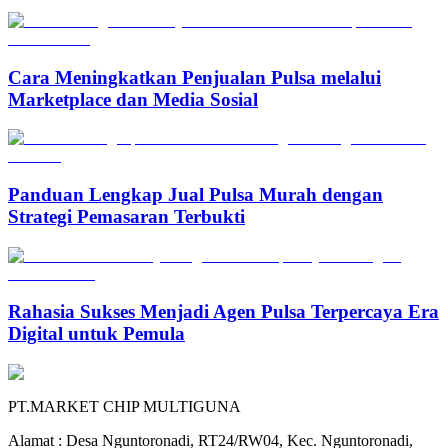
Cara Meningkatkan Penjualan Pulsa melalui
Marketplace dan Media Sosial
Panduan Lengkap Jual Pulsa Murah dengan
Strategi Pemasaran Terbukti
Rahasia Sukses Menjadi Agen Pulsa Terpercaya Era
Digital untuk Pemula
PT.MARKET CHIP MULTIGUNA
Alamat : Desa Nguntoronadi, RT24/RW04, Kec. Nguntoronadi,