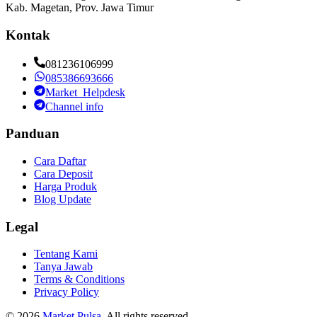
Kab. Magetan, Prov. Jawa Timur
Kontak
081236106999
085386693666
Market_Helpdesk
Channel info
Panduan
Cara Daftar
Cara Deposit
Harga Produk
Blog Update
Legal
Tentang Kami
Tanya Jawab
Terms & Conditions
Privacy Policy
©
2026
Market Pulsa
. All rights reserved.