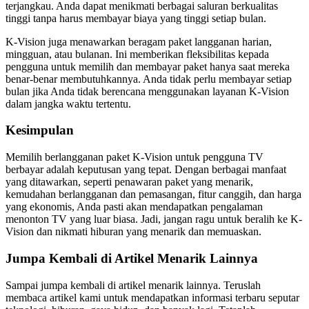
terjangkau. Anda dapat menikmati berbagai saluran berkualitas
tinggi tanpa harus membayar biaya yang tinggi setiap bulan.
K-Vision juga menawarkan beragam paket langganan harian,
mingguan, atau bulanan. Ini memberikan fleksibilitas kepada
pengguna untuk memilih dan membayar paket hanya saat mereka
benar-benar membutuhkannya. Anda tidak perlu membayar setiap
bulan jika Anda tidak berencana menggunakan layanan K-Vision
dalam jangka waktu tertentu.
Kesimpulan
Memilih berlangganan paket K-Vision untuk pengguna TV
berbayar adalah keputusan yang tepat. Dengan berbagai manfaat
yang ditawarkan, seperti penawaran paket yang menarik,
kemudahan berlangganan dan pemasangan, fitur canggih, dan harga
yang ekonomis, Anda pasti akan mendapatkan pengalaman
menonton TV yang luar biasa. Jadi, jangan ragu untuk beralih ke K-
Vision dan nikmati hiburan yang menarik dan memuaskan.
Jumpa Kembali di Artikel Menarik Lainnya
Sampai jumpa kembali di artikel menarik lainnya. Teruslah
membaca artikel kami untuk mendapatkan informasi terbaru seputar