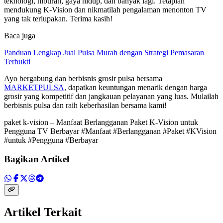
teknologi, hiburan, gaya hidup, dan banyak lagi. Tetaplah
mendukung K-Vision dan nikmatilah pengalaman menonton TV
yang tak terlupakan. Terima kasih!
Baca juga
Panduan Lengkap Jual Pulsa Murah dengan Strategi Pemasaran
Terbukti
Ayo bergabung dan berbisnis grosir pulsa bersama
MARKETPULSA
, dapatkan keuntungan menarik dengan harga
grosir yang kompetitif dan jangkauan pelayanan yang luas. Mulailah
berbisnis pulsa dan raih keberhasilan bersama kami!
paket k-vision – Manfaat Berlangganan Paket K-Vision untuk
Pengguna TV Berbayar #Manfaat #Berlangganan #Paket #KVision
#untuk #Pengguna #Berbayar
Bagikan Artikel
Artikel Terkait