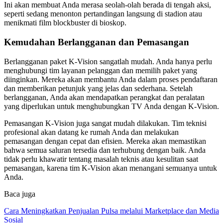
Ini akan membuat Anda merasa seolah-olah berada di tengah aksi,
seperti sedang menonton pertandingan langsung di stadion atau
menikmati film blockbuster di bioskop.
Kemudahan Berlangganan dan Pemasangan
Berlangganan paket K-Vision sangatlah mudah. Anda hanya perlu
menghubungi tim layanan pelanggan dan memilih paket yang
diinginkan. Mereka akan membantu Anda dalam proses pendaftaran
dan memberikan petunjuk yang jelas dan sederhana. Setelah
berlangganan, Anda akan mendapatkan perangkat dan peralatan
yang diperlukan untuk menghubungkan TV Anda dengan K-Vision.
Pemasangan K-Vision juga sangat mudah dilakukan. Tim teknisi
profesional akan datang ke rumah Anda dan melakukan
pemasangan dengan cepat dan efisien. Mereka akan memastikan
bahwa semua saluran tersedia dan terhubung dengan baik. Anda
tidak perlu khawatir tentang masalah teknis atau kesulitan saat
pemasangan, karena tim K-Vision akan menangani semuanya untuk
Anda.
Baca juga
Cara Meningkatkan Penjualan Pulsa melalui Marketplace dan Media
Sosial