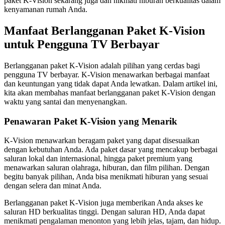
paket K-Vision sekarang juga dan nikmati hiburan berkualitas dalam
kenyamanan rumah Anda.
Manfaat Berlangganan Paket K-Vision
untuk Pengguna TV Berbayar
Berlangganan paket K-Vision adalah pilihan yang cerdas bagi
pengguna TV berbayar. K-Vision menawarkan berbagai manfaat
dan keuntungan yang tidak dapat Anda lewatkan. Dalam artikel ini,
kita akan membahas manfaat berlangganan paket K-Vision dengan
waktu yang santai dan menyenangkan.
Penawaran Paket K-Vision yang Menarik
K-Vision menawarkan beragam paket yang dapat disesuaikan
dengan kebutuhan Anda. Ada paket dasar yang mencakup berbagai
saluran lokal dan internasional, hingga paket premium yang
menawarkan saluran olahraga, hiburan, dan film pilihan. Dengan
begitu banyak pilihan, Anda bisa menikmati hiburan yang sesuai
dengan selera dan minat Anda.
Berlangganan paket K-Vision juga memberikan Anda akses ke
saluran HD berkualitas tinggi. Dengan saluran HD, Anda dapat
menikmati pengalaman menonton yang lebih jelas, tajam, dan hidup.