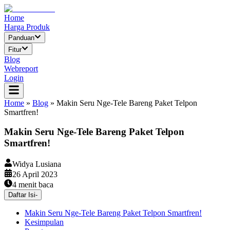
Home
Harga Produk
Panduan
Fitur
Blog
Webreport
Login
Home
»
Blog
»
Makin Seru Nge-Tele Bareng Paket Telpon
Smartfren!
Makin Seru Nge-Tele Bareng Paket Telpon
Smartfren!
Widya Lusiana
26 April 2023
4
menit baca
Daftar Isi
-
Makin Seru Nge-Tele Bareng Paket Telpon Smartfren!
Kesimpulan