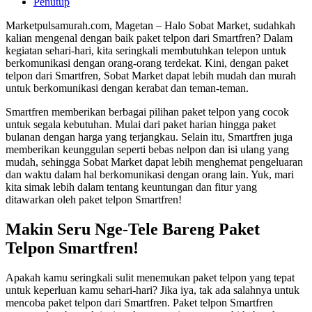
Penutup
Marketpulsamurah.com, Magetan – Halo Sobat Market, sudahkah
kalian mengenal dengan baik paket telpon dari Smartfren? Dalam
kegiatan sehari-hari, kita seringkali membutuhkan telepon untuk
berkomunikasi dengan orang-orang terdekat. Kini, dengan paket
telpon dari Smartfren, Sobat Market dapat lebih mudah dan murah
untuk berkomunikasi dengan kerabat dan teman-teman.
Smartfren memberikan berbagai pilihan paket telpon yang cocok
untuk segala kebutuhan. Mulai dari paket harian hingga paket
bulanan dengan harga yang terjangkau. Selain itu, Smartfren juga
memberikan keunggulan seperti bebas nelpon dan isi ulang yang
mudah, sehingga Sobat Market dapat lebih menghemat pengeluaran
dan waktu dalam hal berkomunikasi dengan orang lain. Yuk, mari
kita simak lebih dalam tentang keuntungan dan fitur yang
ditawarkan oleh paket telpon Smartfren!
Makin Seru Nge-Tele Bareng Paket
Telpon Smartfren!
Apakah kamu seringkali sulit menemukan paket telpon yang tepat
untuk keperluan kamu sehari-hari? Jika iya, tak ada salahnya untuk
mencoba paket telpon dari Smartfren. Paket telpon Smartfren