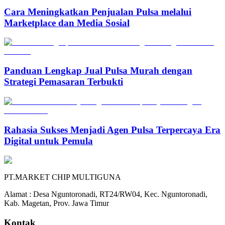
Cara Meningkatkan Penjualan Pulsa melalui
Marketplace dan Media Sosial
Panduan Lengkap Jual Pulsa Murah dengan
Strategi Pemasaran Terbukti
Rahasia Sukses Menjadi Agen Pulsa Terpercaya Era
Digital untuk Pemula
PT.MARKET CHIP MULTIGUNA
Alamat : Desa Nguntoronadi, RT24/RW04, Kec. Nguntoronadi,
Kab. Magetan, Prov. Jawa Timur
Kontak