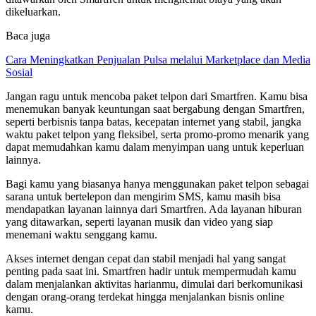
dikeluarkan.
Baca juga
Cara Meningkatkan Penjualan Pulsa melalui Marketplace dan Media
Sosial
Jangan ragu untuk mencoba paket telpon dari Smartfren. Kamu bisa
menemukan banyak keuntungan saat bergabung dengan Smartfren,
seperti berbisnis tanpa batas, kecepatan internet yang stabil, jangka
waktu paket telpon yang fleksibel, serta promo-promo menarik yang
dapat memudahkan kamu dalam menyimpan uang untuk keperluan
lainnya.
Bagi kamu yang biasanya hanya menggunakan paket telpon sebagai
sarana untuk bertelepon dan mengirim SMS, kamu masih bisa
mendapatkan layanan lainnya dari Smartfren. Ada layanan hiburan
yang ditawarkan, seperti layanan musik dan video yang siap
menemani waktu senggang kamu.
Akses internet dengan cepat dan stabil menjadi hal yang sangat
penting pada saat ini. Smartfren hadir untuk mempermudah kamu
dalam menjalankan aktivitas harianmu, dimulai dari berkomunikasi
dengan orang-orang terdekat hingga menjalankan bisnis online
kamu.