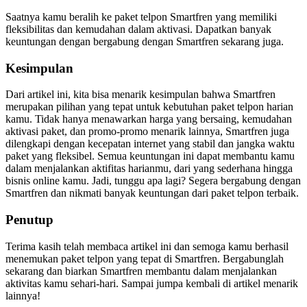
Saatnya kamu beralih ke paket telpon Smartfren yang memiliki
fleksibilitas dan kemudahan dalam aktivasi. Dapatkan banyak
keuntungan dengan bergabung dengan Smartfren sekarang juga.
Kesimpulan
Dari artikel ini, kita bisa menarik kesimpulan bahwa Smartfren
merupakan pilihan yang tepat untuk kebutuhan paket telpon harian
kamu. Tidak hanya menawarkan harga yang bersaing, kemudahan
aktivasi paket, dan promo-promo menarik lainnya, Smartfren juga
dilengkapi dengan kecepatan internet yang stabil dan jangka waktu
paket yang fleksibel. Semua keuntungan ini dapat membantu kamu
dalam menjalankan aktifitas harianmu, dari yang sederhana hingga
bisnis online kamu. Jadi, tunggu apa lagi? Segera bergabung dengan
Smartfren dan nikmati banyak keuntungan dari paket telpon terbaik.
Penutup
Terima kasih telah membaca artikel ini dan semoga kamu berhasil
menemukan paket telpon yang tepat di Smartfren. Bergabunglah
sekarang dan biarkan Smartfren membantu dalam menjalankan
aktivitas kamu sehari-hari. Sampai jumpa kembali di artikel menarik
lainnya!