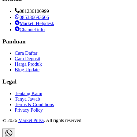
081236106999
085386693666
Market_Helpdesk
Channel info
Panduan
Cara Daftar
Cara Deposit
Harga Produk
Blog Update
Legal
Tentang Kami
Tanya Jawab
Terms & Conditions
Privacy Policy
©
2026
Market Pulsa
. All rights reserved.