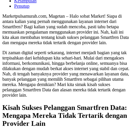
Kesimpulan
Penutup
Marketpulsamurah.com, Magetan – Halo sobat Market! Siapa di
antara kalian yang pernah menggunakan layanan internet dari
Smartfren? Bagi kalian yang sudah mencoba, pasti tahu betapa
memuaskan pengalaman menggunakan provider ini. Nah, kali ini
kita akan membahas tentang kisah sukses pelanggan Smartfren Data
dan mengapa mereka tidak tertarik dengan provider lain.
Di zaman digital seperti sekarang, internet menjadi bagian yang tak
terpisahkan dari kehidupan kita sehari-hari. Mulai dari mengakses
informasi, berkomunikasi, hingga berbelanja online, semuanya bisa
dilakukan dengan mudah berkat akses internet yang stabil dan cepat.
Nah, di tengah banyaknya provider yang menawarkan layanan data,
banyak pelanggan yang memilih Smartfren sebagai pilihan utama
mereka. Mengapa demikian? Mari kita simak kisah sukses
pelanggan Smartfren Data dan alasan mereka tidak tertarik dengan
provider lain.
Kisah Sukses Pelanggan Smartfren Data:
Mengapa Mereka Tidak Tertarik dengan
Provider Lain