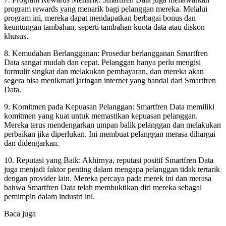
program rewards yang menarik bagi pelanggan mereka. Melalui
program ini, mereka dapat mendapatkan berbagai bonus dan
keuntungan tambahan, seperti tambahan kuota data atau diskon
khusus.
8. Kemudahan Berlangganan: Prosedur berlangganan Smartfren
Data sangat mudah dan cepat. Pelanggan hanya perlu mengisi
formulir singkat dan melakukan pembayaran, dan mereka akan
segera bisa menikmati jaringan internet yang handal dari Smartfren
Data.
9. Komitmen pada Kepuasan Pelanggan: Smartfren Data memiliki
komitmen yang kuat untuk memastikan kepuasan pelanggan.
Mereka terus mendengarkan umpan balik pelanggan dan melakukan
perbaikan jika diperlukan. Ini membuat pelanggan merasa dihargai
dan didengarkan.
10. Reputasi yang Baik: Akhirnya, reputasi positif Smartfren Data
juga menjadi faktor penting dalam mengapa pelanggan tidak tertarik
dengan provider lain. Mereka percaya pada merek ini dan merasa
bahwa Smartfren Data telah membuktikan diri mereka sebagai
pemimpin dalam industri ini.
Baca juga