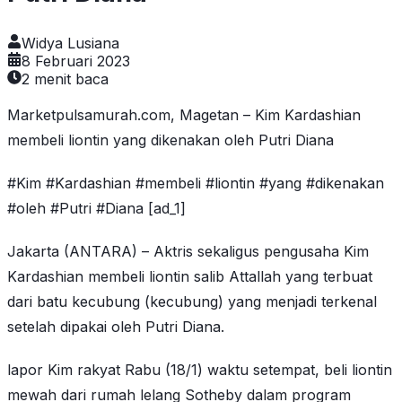
Widya Lusiana
8 Februari 2023
2
menit baca
Marketpulsamurah.com, Magetan – Kim Kardashian
membeli liontin yang dikenakan oleh Putri Diana
#Kim #Kardashian #membeli #liontin #yang #dikenakan
#oleh #Putri #Diana [ad_1]
Jakarta (ANTARA) – Aktris sekaligus pengusaha Kim
Kardashian membeli liontin salib Attallah yang terbuat
dari batu kecubung (kecubung) yang menjadi terkenal
setelah dipakai oleh Putri Diana.
lapor Kim rakyat Rabu (18/1) waktu setempat, beli liontin
mewah dari rumah lelang Sotheby dalam program