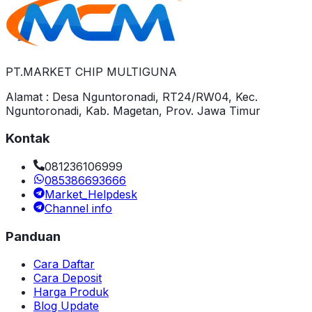
PT.MARKET CHIP MULTIGUNA
Alamat : Desa Nguntoronadi, RT24/RW04, Kec.
Nguntoronadi, Kab. Magetan, Prov. Jawa Timur
Kontak
081236106999
085386693666
Market_Helpdesk
Channel info
Panduan
Cara Daftar
Cara Deposit
Harga Produk
Blog Update