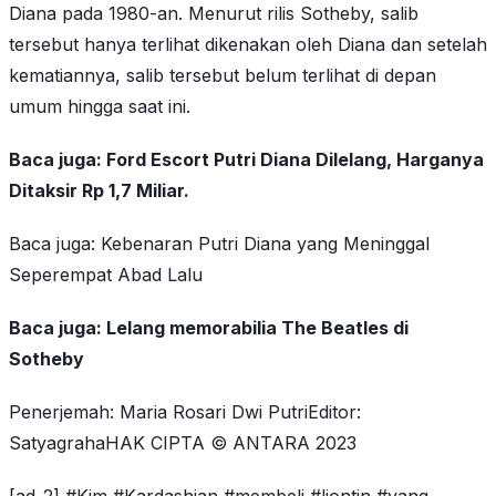
Diana pada 1980-an. Menurut rilis Sotheby, salib
tersebut hanya terlihat dikenakan oleh Diana dan setelah
kematiannya, salib tersebut belum terlihat di depan
umum hingga saat ini.
Baca juga: Ford Escort Putri Diana Dilelang, Harganya
Ditaksir Rp 1,7 Miliar.
Baca juga: Kebenaran Putri Diana yang Meninggal
Seperempat Abad Lalu
Baca juga: Lelang memorabilia The Beatles di
Sotheby
Penerjemah: Maria Rosari Dwi PutriEditor:
SatyagrahaHAK CIPTA © ANTARA 2023
[ad_2] #Kim #Kardashian #membeli #liontin #yang