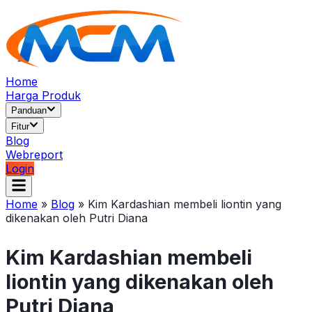
Home
Harga Produk
Panduan
Fitur
Blog
Webreport
Login
Home
»
Blog
»
Kim Kardashian membeli liontin yang
dikenakan oleh Putri Diana
Kim Kardashian membeli
liontin yang dikenakan oleh
Putri Diana