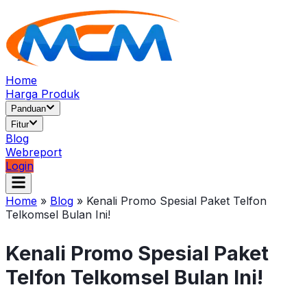
Home
Harga Produk
Panduan
Fitur
Blog
Webreport
Login
Home
»
Blog
»
Kenali Promo Spesial Paket Telfon
Telkomsel Bulan Ini!
Kenali Promo Spesial Paket
Telfon Telkomsel Bulan Ini!