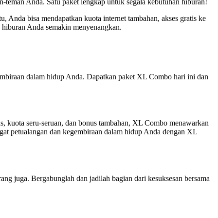
an-teman Anda. Satu paket lengkap untuk segala kebutuhan hiburan!
 Anda bisa mendapatkan kuota internet tambahan, akses gratis ke
an hiburan Anda semakin menyenangkan.
embiraan dalam hidup Anda. Dapatkan paket XL Combo hari ini dan
tas, kuota seru-seruan, dan bonus tambahan, XL Combo menawarkan
angat petualangan dan kegembiraan dalam hidup Anda dengan XL
ang juga. Bergabunglah dan jadilah bagian dari kesuksesan bersama