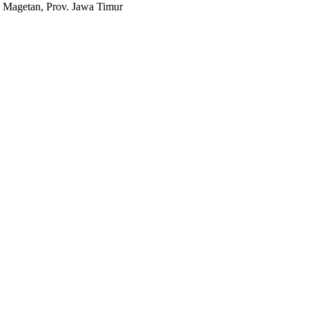
 Magetan, Prov. Jawa Timur