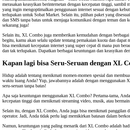
merasakan keasyikan berinternetan dengan kecepatan tinggi, sambi
yang ingin mengoptimalkan penggunaan internet sesuai dengan keb
terlupakan untuk Sobat Market. Selain itu, pilihan paket yang dise
dan SMS tanpa batas untuk menjaga komunikasi dengan teman dan k
sekarang juga!
Selain itu, XL Combo juga memberikan kemudahan dengan berbagai 
begitu, kamu akan selalu update tentang pemakaian kuota dan dapat 
bisa menikmati kecepatan internet yang super cepat di mana pun b
dan tak terlupakan. Dapatkan berbagai keuntungan dan keasyikan 
Kapan lagi bisa Seru-Seruan dengan XL 
Hidup adalah tentang menikmati momen-momen spesial dan membuat 
waktu luang Anda? Yup, jawabannya adalah dengan menggunakan XL
seru-seruan tanpa batas!
Apa saja keuntungan menggunakan XL Combo? Pertama-tama, Anda akan
kecepatan tinggi dan menikmati streaming video, musik, atau bermai
Selain itu, dengan XL Combo, Anda juga bisa menikmati panggilan
operator. Jadi, Anda tidak perlu lagi memikirkan batasan dalam berk
Namun, keuntungan yang paling menarik dari XL Combo adalah hadi