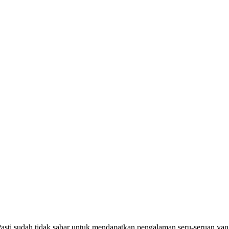
sti sudah tidak sabar untuk mendapatkan pengalaman seru-seruan yan