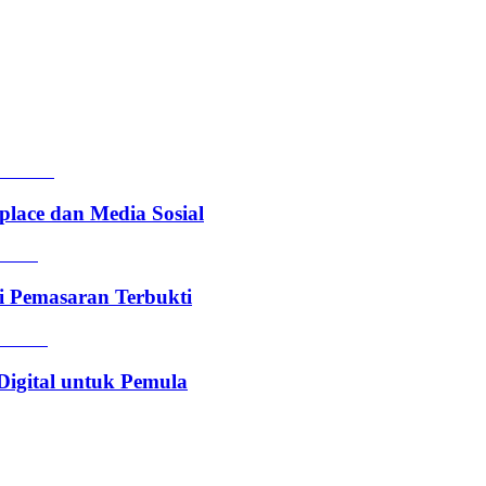
lace dan Media Sosial
i Pemasaran Terbukti
Digital untuk Pemula