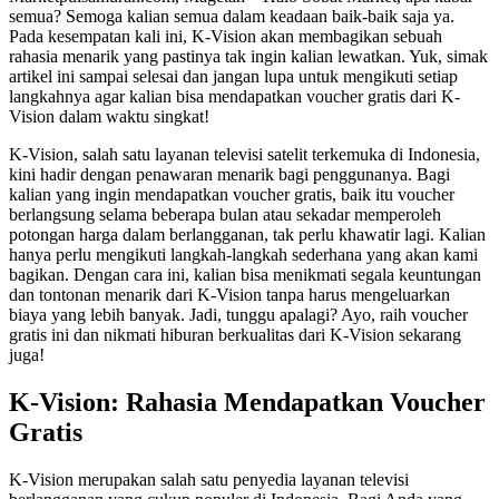
semua? Semoga kalian semua dalam keadaan baik-baik saja ya.
Pada kesempatan kali ini, K-Vision akan membagikan sebuah
rahasia menarik yang pastinya tak ingin kalian lewatkan. Yuk, simak
artikel ini sampai selesai dan jangan lupa untuk mengikuti setiap
langkahnya agar kalian bisa mendapatkan voucher gratis dari K-
Vision dalam waktu singkat!
K-Vision, salah satu layanan televisi satelit terkemuka di Indonesia,
kini hadir dengan penawaran menarik bagi penggunanya. Bagi
kalian yang ingin mendapatkan voucher gratis, baik itu voucher
berlangsung selama beberapa bulan atau sekadar memperoleh
potongan harga dalam berlangganan, tak perlu khawatir lagi. Kalian
hanya perlu mengikuti langkah-langkah sederhana yang akan kami
bagikan. Dengan cara ini, kalian bisa menikmati segala keuntungan
dan tontonan menarik dari K-Vision tanpa harus mengeluarkan
biaya yang lebih banyak. Jadi, tunggu apalagi? Ayo, raih voucher
gratis ini dan nikmati hiburan berkualitas dari K-Vision sekarang
juga!
K-Vision: Rahasia Mendapatkan Voucher
Gratis
K-Vision merupakan salah satu penyedia layanan televisi