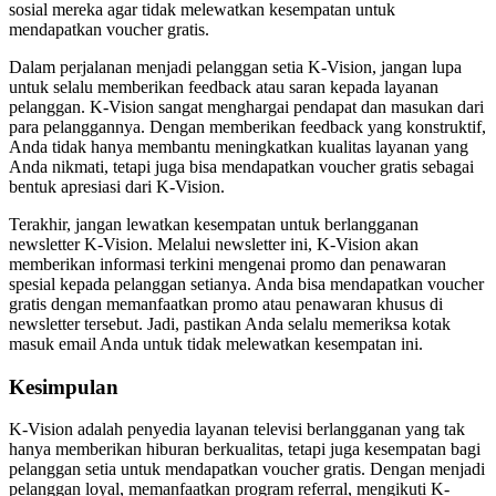
sosial mereka agar tidak melewatkan kesempatan untuk
mendapatkan voucher gratis.
Dalam perjalanan menjadi pelanggan setia K-Vision, jangan lupa
untuk selalu memberikan feedback atau saran kepada layanan
pelanggan. K-Vision sangat menghargai pendapat dan masukan dari
para pelanggannya. Dengan memberikan feedback yang konstruktif,
Anda tidak hanya membantu meningkatkan kualitas layanan yang
Anda nikmati, tetapi juga bisa mendapatkan voucher gratis sebagai
bentuk apresiasi dari K-Vision.
Terakhir, jangan lewatkan kesempatan untuk berlangganan
newsletter K-Vision. Melalui newsletter ini, K-Vision akan
memberikan informasi terkini mengenai promo dan penawaran
spesial kepada pelanggan setianya. Anda bisa mendapatkan voucher
gratis dengan memanfaatkan promo atau penawaran khusus di
newsletter tersebut. Jadi, pastikan Anda selalu memeriksa kotak
masuk email Anda untuk tidak melewatkan kesempatan ini.
Kesimpulan
K-Vision adalah penyedia layanan televisi berlangganan yang tak
hanya memberikan hiburan berkualitas, tetapi juga kesempatan bagi
pelanggan setia untuk mendapatkan voucher gratis. Dengan menjadi
pelanggan loyal, memanfaatkan program referral, mengikuti K-