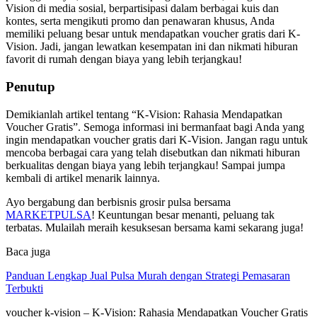
Vision di media sosial, berpartisipasi dalam berbagai kuis dan
kontes, serta mengikuti promo dan penawaran khusus, Anda
memiliki peluang besar untuk mendapatkan voucher gratis dari K-
Vision. Jadi, jangan lewatkan kesempatan ini dan nikmati hiburan
favorit di rumah dengan biaya yang lebih terjangkau!
Penutup
Demikianlah artikel tentang “K-Vision: Rahasia Mendapatkan
Voucher Gratis”. Semoga informasi ini bermanfaat bagi Anda yang
ingin mendapatkan voucher gratis dari K-Vision. Jangan ragu untuk
mencoba berbagai cara yang telah disebutkan dan nikmati hiburan
berkualitas dengan biaya yang lebih terjangkau! Sampai jumpa
kembali di artikel menarik lainnya.
Ayo bergabung dan berbisnis grosir pulsa bersama
MARKETPULSA
! Keuntungan besar menanti, peluang tak
terbatas. Mulailah meraih kesuksesan bersama kami sekarang juga!
Baca juga
Panduan Lengkap Jual Pulsa Murah dengan Strategi Pemasaran
Terbukti
voucher k-vision – K-Vision: Rahasia Mendapatkan Voucher Gratis