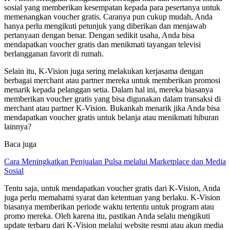
sosial yang memberikan kesempatan kepada para pesertanya untuk
memenangkan voucher gratis. Caranya pun cukup mudah, Anda
hanya perlu mengikuti petunjuk yang diberikan dan menjawab
pertanyaan dengan benar. Dengan sedikit usaha, Anda bisa
mendapatkan voucher gratis dan menikmati tayangan televisi
berlangganan favorit di rumah.
Selain itu, K-Vision juga sering melakukan kerjasama dengan
berbagai merchant atau partner mereka untuk memberikan promosi
menarik kepada pelanggan setia. Dalam hal ini, mereka biasanya
memberikan voucher gratis yang bisa digunakan dalam transaksi di
merchant atau partner K-Vision. Bukankah menarik jika Anda bisa
mendapatkan voucher gratis untuk belanja atau menikmati hiburan
lainnya?
Baca juga
Cara Meningkatkan Penjualan Pulsa melalui Marketplace dan Media
Sosial
Tentu saja, untuk mendapatkan voucher gratis dari K-Vision, Anda
juga perlu memahami syarat dan ketentuan yang berlaku. K-Vision
biasanya memberikan periode waktu tertentu untuk program atau
promo mereka. Oleh karena itu, pastikan Anda selalu mengikuti
update terbaru dari K-Vision melalui website resmi atau akun media