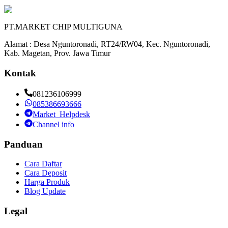
PT.MARKET CHIP MULTIGUNA
Alamat : Desa Nguntoronadi, RT24/RW04, Kec. Nguntoronadi,
Kab. Magetan, Prov. Jawa Timur
Kontak
081236106999
085386693666
Market_Helpdesk
Channel info
Panduan
Cara Daftar
Cara Deposit
Harga Produk
Blog Update
Legal