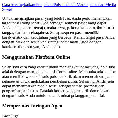
Cara Meningkatkan Penjualan Pulsa melalui Marketplace dan Media
Sosial
Untuk menjangkau pasar yang lebih luas, Anda perlu menentukan
target pasar yang tepat. Ada berbagai segmen pasar yang dapat
Anda pilih, seperti remaja, mahasiswa, pekerja kantoran, ibu rumah
tangga, dan lain sebagainya. Setiap segmen pasar memiliki
karakteristik dan kebutuhan yang berbeda. Kenali target pasar Anda
dengan baik dan sesuaikan strategi pemasaran Anda dengan
karakteristik pasar yang Anda pilih.
Menggunakan Platform Online
Salah satu cara yang efektif untuk menjangkau pasar yang lebih luas
adalah dengan menggunakan platform online. Membuka toko online
atau memiliki website bisnis pulsa elektrik akan memudahkan para
pelanggan untuk melakukan pembelian pulsa. Selain itu, Anda juga
dapat memanfaatkan media sosial sebagai sarana promosi dan
pengembangan bisnis. Buatlah konten yang menarik dan relevan
dengan bisnis Anda untuk menarik minat pelanggan potensial.
Memperluas Jaringan Agen
Baca juga