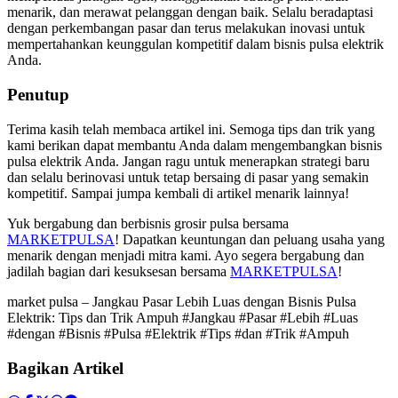
menarik, dan merawat pelanggan dengan baik. Selalu beradaptasi
dengan perkembangan pasar dan terus melakukan inovasi untuk
mempertahankan keunggulan kompetitif dalam bisnis pulsa elektrik
Anda.
Penutup
Terima kasih telah membaca artikel ini. Semoga tips dan trik yang
kami berikan dapat membantu Anda dalam mengembangkan bisnis
pulsa elektrik Anda. Jangan ragu untuk menerapkan strategi baru
dan selalu berinovasi untuk tetap bersaing di pasar yang semakin
kompetitif. Sampai jumpa kembali di artikel menarik lainnya!
Yuk bergabung dan berbisnis grosir pulsa bersama
MARKETPULSA
! Dapatkan keuntungan dan peluang usaha yang
menarik dengan menjadi mitra kami. Ayo segera bergabung dan
jadilah bagian dari kesuksesan bersama
MARKETPULSA
!
market pulsa – Jangkau Pasar Lebih Luas dengan Bisnis Pulsa
Elektrik: Tips dan Trik Ampuh #Jangkau #Pasar #Lebih #Luas
#dengan #Bisnis #Pulsa #Elektrik #Tips #dan #Trik #Ampuh
Bagikan Artikel