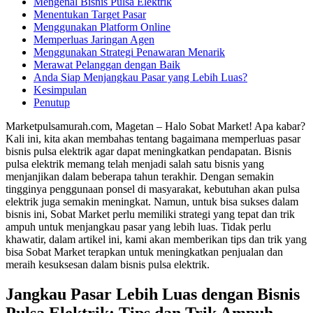
Mengenal Bisnis Pulsa Elektrik
Menentukan Target Pasar
Menggunakan Platform Online
Memperluas Jaringan Agen
Menggunakan Strategi Penawaran Menarik
Merawat Pelanggan dengan Baik
Anda Siap Menjangkau Pasar yang Lebih Luas?
Kesimpulan
Penutup
Marketpulsamurah.com, Magetan – Halo Sobat Market! Apa kabar?
Kali ini, kita akan membahas tentang bagaimana memperluas pasar
bisnis pulsa elektrik agar dapat meningkatkan pendapatan. Bisnis
pulsa elektrik memang telah menjadi salah satu bisnis yang
menjanjikan dalam beberapa tahun terakhir. Dengan semakin
tingginya penggunaan ponsel di masyarakat, kebutuhan akan pulsa
elektrik juga semakin meningkat. Namun, untuk bisa sukses dalam
bisnis ini, Sobat Market perlu memiliki strategi yang tepat dan trik
ampuh untuk menjangkau pasar yang lebih luas. Tidak perlu
khawatir, dalam artikel ini, kami akan memberikan tips dan trik yang
bisa Sobat Market terapkan untuk meningkatkan penjualan dan
meraih kesuksesan dalam bisnis pulsa elektrik.
Jangkau Pasar Lebih Luas dengan Bisnis