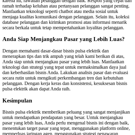
karena itu, rawatlah pelanggan dengan baik. Respon yang cepat dan
ramah terhadap keluhan atau pertanyaan pelanggan sangat penting.
Manfaatkan teknologi seperti chatbot atau media sosial untuk
menjaga kualitas komunikasi dengan pelanggan. Selain itu, koleksi
database pelanggan dan kirimkan promosi atau informasi menarik
secara berkala untuk tetap mempertahankan loyalitas pelanggan.
Anda Siap Menjangkau Pasar yang Lebih Luas?
Dengan memahami dasar-dasar bisnis pulsa elektrik dan
menerapkan tips dan trik ampuh yang telah kami berikan di atas,
Anda siap untuk menjangkau pasar yang lebih luas. Manfaatkan
teknologi dan strategi yang tepat untuk memaksimalkan daya jual
dan keberhasilan bisnis Anda. Lakukan analisis pasar dan evaluasi
secara rutin untuk mengikuti perkembangan tren dan kebutuhan
pelanggan. Dengan kerja keras dan konsistensi, kesuksesan bisnis
pulsa elektrik akan dapat Anda raih.
Kesimpulan
Bisnis pulsa elektrik memberikan peluang yang sangat menjanjikan
untuk mendapatkan pendapatan yang besar. Untuk menjangkau
pasar yang lebih luas, Anda perlu mengenal bisnis ini dengan baik,
menentukan target pasar yang tepat, menggunakan platform online,
memperluas jaringan agen, menggunakan strategi penawaran