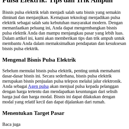
Pulsa Elektrik: Tips dan Trik Ampuh
Bisnis pulsa elektrik telah menjadi salah satu bisnis yang semakin
diminati dan menjanjikan. Kemajuan teknologi menjadikan pulsa
elektrik sebagai salah satu kebutuhan masyarakat modern. Dengan
memanfaatkan peluang ini, Anda dapat mengembangkan bisnis
pulsa elektrik Anda dan mampu menjangkau pasar yang lebih luas.
Dalam artikel ini, kami akan memberikan tips dan trik ampuh untuk
membantu Anda dalam memaksimalkan pendapatan dan kesuksesan
bisnis pulsa elektrik.
Mengenal Bisnis Pulsa Elektrik
Sebelum memulai bisnis pulsa elektrik, penting untuk memahami
dasar-dasar bisnis ini. Secara sederhana, bisnis pulsa elektrik
merupakan bisnis penjualan pulsa telepon melalui jalur elektronik.
Anda sebagai
Agen pulsa
akan menjual pulsa kepada pelanggan
dengan harga tertentu dan mendapatkan keuntungan dari selisih
harga jual dan harga modal. Bisnis ini dapat dilakukan dengan
modal yang relatif kecil dan dapat dijalankan dari rumah.
Menentukan Target Pasar
Baca juga