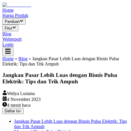
Home
Harga Produk
Panduan
Fitur
Blog
Webreport
Login
Home
»
Blog
»
Jangkau Pasar Lebih Luas dengan Bisnis Pulsa
Elektrik: Tips dan Trik Ampuh
Jangkau Pasar Lebih Luas dengan Bisnis Pulsa
Elektrik: Tips dan Trik Ampuh
Widya Lusiana
4 November 2023
4
menit baca
Daftar Isi
-
Jangkau Pasar Lebih Luas dengan Bisnis Pulsa Elektrik: Tips
dan Trik Ampuh