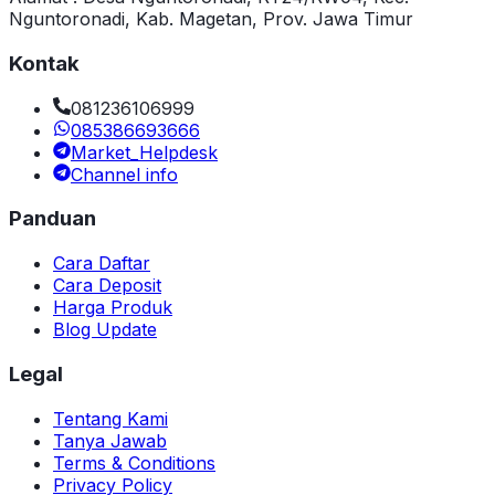
Nguntoronadi, Kab. Magetan, Prov. Jawa Timur
Kontak
081236106999
085386693666
Market_Helpdesk
Channel info
Panduan
Cara Daftar
Cara Deposit
Harga Produk
Blog Update
Legal
Tentang Kami
Tanya Jawab
Terms & Conditions
Privacy Policy