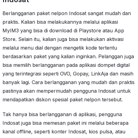
Berlangganan paket nelpon Indosat sangat mudah dan
praktis. Kalian bisa melakukannya melalui aplikasi
MyIM3 yang bisa di download di Playstore atau App
Store. Selain itu, kalian juga bisa melakukan aktivasi
melalui menu dial dengan mengetik kode tertentu
berdasarkan paket yang kalian inginkan. Pelanggan juga
bisa memilih berlangganan pada aplikasi dompet digital
yang terintegrasi seperti OVO, Gopay, LinkAja dan masih
banyak lagi. Cara berlangganan yang mudah dan praktis
pastinya akan mempermudah pengguna Indosat untuk
mendapatkan diskon spesial paket nelpon tersebut.
Tak hanya bisa berlangganan di aplikasi, pengguna
Indosat juga bisa memesan paket ini melalui beberapa
kanal offline, seperti konter Indosat, kios pulsa, atau