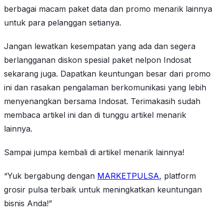
berbagai macam paket data dan promo menarik lainnya
untuk para pelanggan setianya.
Jangan lewatkan kesempatan yang ada dan segera
berlangganan diskon spesial paket nelpon Indosat
sekarang juga. Dapatkan keuntungan besar dari promo
ini dan rasakan pengalaman berkomunikasi yang lebih
menyenangkan bersama Indosat. Terimakasih sudah
membaca artikel ini dan di tunggu artikel menarik
lainnya.
Sampai jumpa kembali di artikel menarik lainnya!
“Yuk bergabung dengan
MARKETPULSA
, platform
grosir pulsa terbaik untuk meningkatkan keuntungan
bisnis Anda!”