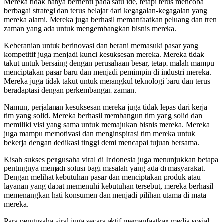
Mereka tidak hanya berhenti pada satu ide, tetapi terus mencoba
berbagai strategi dan terus belajar dari kegagalan-kegagalan yang
mereka alami. Mereka juga berhasil memanfaatkan peluang dan tren
zaman yang ada untuk mengembangkan bisnis mereka.
Keberanian untuk berinovasi dan berani memasuki pasar yang
kompetitif juga menjadi kunci kesuksesan mereka. Mereka tidak
takut untuk bersaing dengan perusahaan besar, tetapi malah mampu
menciptakan pasar baru dan menjadi pemimpin di industri mereka.
Mereka juga tidak takut untuk merangkul teknologi baru dan terus
beradaptasi dengan perkembangan zaman.
Namun, perjalanan kesuksesan mereka juga tidak lepas dari kerja
tim yang solid. Mereka berhasil membangun tim yang solid dan
memiliki visi yang sama untuk memajukan bisnis mereka. Mereka
juga mampu memotivasi dan menginspirasi tim mereka untuk
bekerja dengan dedikasi tinggi demi mencapai tujuan bersama.
Kisah sukses pengusaha viral di Indonesia juga menunjukkan betapa
pentingnya menjadi solusi bagi masalah yang ada di masyarakat.
Dengan melihat kebutuhan pasar dan menciptakan produk atau
layanan yang dapat memenuhi kebutuhan tersebut, mereka berhasil
memenangkan hati konsumen dan menjadi pilihan utama di mata
mereka.
Para pengusaha viral juga secara aktif memanfaatkan media sosial