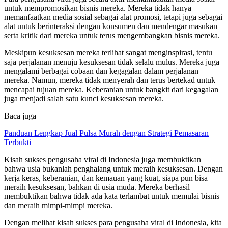
untuk mempromosikan bisnis mereka. Mereka tidak hanya
memanfaatkan media sosial sebagai alat promosi, tetapi juga sebagai
alat untuk berinteraksi dengan konsumen dan mendengar masukan
serta kritik dari mereka untuk terus mengembangkan bisnis mereka.
Meskipun kesuksesan mereka terlihat sangat menginspirasi, tentu
saja perjalanan menuju kesuksesan tidak selalu mulus. Mereka juga
mengalami berbagai cobaan dan kegagalan dalam perjalanan
mereka. Namun, mereka tidak menyerah dan terus bertekad untuk
mencapai tujuan mereka. Keberanian untuk bangkit dari kegagalan
juga menjadi salah satu kunci kesuksesan mereka.
Baca juga
Panduan Lengkap Jual Pulsa Murah dengan Strategi Pemasaran
Terbukti
Kisah sukses pengusaha viral di Indonesia juga membuktikan
bahwa usia bukanlah penghalang untuk meraih kesuksesan. Dengan
kerja keras, keberanian, dan kemauan yang kuat, siapa pun bisa
meraih kesuksesan, bahkan di usia muda. Mereka berhasil
membuktikan bahwa tidak ada kata terlambat untuk memulai bisnis
dan meraih mimpi-mimpi mereka.
Dengan melihat kisah sukses para pengusaha viral di Indonesia, kita