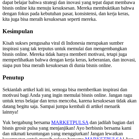
dapat belajar bahwa strategi dan inovasi yang tepat dapat membawa
bisnis online kita menuju kesuksesan. Mereka membuktikan bahwa
dengan fokus pada kebutuhan pasar, konsistensi, dan kerja keras,
kita juga bisa meraih kesuksesan seperti mereka.
Kesimpulan
Kisah sukses pengusaha viral di Indonesia merupakan sumber
inspirasi yang tak terputus untuk memulai dan mengembangkan
bisnis online. Mereka tidak hanya memberi motivasi, tetapi juga
memperlihatkan bahwa dengan kerja keras, keberanian, dan inovasi,
siapa pun bisa meraih kesuksesan di dunia bisnis online.
Penutup
Sekianlah artikel kali ini, semoga bisa memberikan inspirasi dan
motivasi bagi Anda yang ingin memulai bisnis online. Jangan ragu
untuk terus belajar dan terus mencoba, karena kesuksesan tidak akan
datang begitu saja. Sampai jumpa kembali di artikel menarik
lainnya!
Yuk bergabung bersama
MARKETPULSA
dan jadilah bagian dari
bisnis grosir pulsa yang menjanjikan! Ayo berbisnis bersama kami
dan nikmati keuntungan yang menggiurkan! Jangan lewatkan