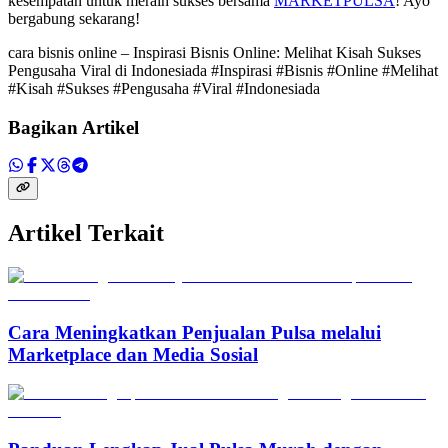
kesempatan untuk meraih sukses bersama
MARKETPULSA
! Ayo
bergabung sekarang!
cara bisnis online – Inspirasi Bisnis Online: Melihat Kisah Sukses
Pengusaha Viral di Indonesiada #Inspirasi #Bisnis #Online #Melihat
#Kisah #Sukses #Pengusaha #Viral #Indonesiada
Bagikan Artikel
Artikel Terkait
Cara Meningkatkan Penjualan Pulsa melalui
Marketplace dan Media Sosial