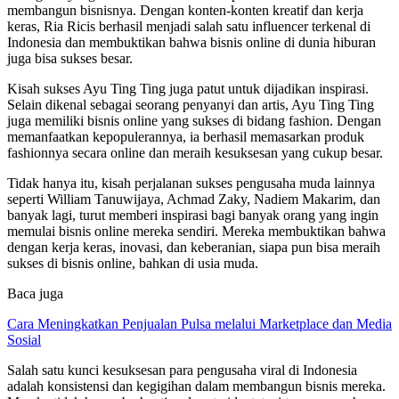
membangun bisnisnya. Dengan konten-konten kreatif dan kerja
keras, Ria Ricis berhasil menjadi salah satu influencer terkenal di
Indonesia dan membuktikan bahwa bisnis online di dunia hiburan
juga bisa sukses besar.
Kisah sukses Ayu Ting Ting juga patut untuk dijadikan inspirasi.
Selain dikenal sebagai seorang penyanyi dan artis, Ayu Ting Ting
juga memiliki bisnis online yang sukses di bidang fashion. Dengan
memanfaatkan kepopulerannya, ia berhasil memasarkan produk
fashionnya secara online dan meraih kesuksesan yang cukup besar.
Tidak hanya itu, kisah perjalanan sukses pengusaha muda lainnya
seperti William Tanuwijaya, Achmad Zaky, Nadiem Makarim, dan
banyak lagi, turut memberi inspirasi bagi banyak orang yang ingin
memulai bisnis online mereka sendiri. Mereka membuktikan bahwa
dengan kerja keras, inovasi, dan keberanian, siapa pun bisa meraih
sukses di bisnis online, bahkan di usia muda.
Baca juga
Cara Meningkatkan Penjualan Pulsa melalui Marketplace dan Media
Sosial
Salah satu kunci kesuksesan para pengusaha viral di Indonesia
adalah konsistensi dan kegigihan dalam membangun bisnis mereka.