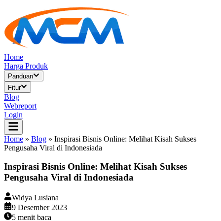
Home
Harga Produk
Panduan
Fitur
Blog
Webreport
Login
Home
»
Blog
»
Inspirasi Bisnis Online: Melihat Kisah Sukses
Pengusaha Viral di Indonesiada
Inspirasi Bisnis Online: Melihat Kisah Sukses
Pengusaha Viral di Indonesiada
Widya Lusiana
9 Desember 2023
5
menit baca