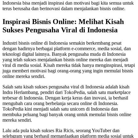
Indonesia bisa menjadi inspirasi dan motivasi bagi kita semua untuk
terus berusaha dan berinovasi dalam menjalankan bisnis online.
Inspirasi Bisnis Online: Melihat Kisah
Sukses Pengusaha Viral di Indonesia
Industri bisnis online di Indonesia semakin berkembang pesat
dengan hadirnya berbagai platform e-commerce, media sosial, dan
teknologi digital lainnya. Banyak pengusaha muda di Indonesia
yang telah sukses menjalankan bisnis online mereka dan menjadi
viral di media sosial. Kisah mereka tidak hanya menginspirasi, tetapi
juga memberi motivasi bagi orang-orang yang ingin memulai bisnis
online mereka sendiri.
Salah satu kisah sukses pengusaha viral di Indonesia adalah kisah
Indra Herlambang, pendiri dari TokoPedia, salah satu marketplace
terbesar di Indonesia. Dengan kerja keras dan inovasi, ia berhasil
mengubah cara orang berbelanja secara online di Indonesia.
TokoPedia kini menjadi salah satu unicorn di Indonesia dan
membuka peluang bagi banyak orang untuk memulai bisnis online
mereka sendiri.
Lalu ada pula kisah sukses Ria Ricis, seorang YouTuber dan
selebgram yang berhasil memanfaatkan platform media sosial untuk