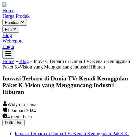
Home
Harga Produk
Panduan
Fitur
Blog
Webreport
Login
Home
»
Blog
»
Inovasi Terbaru di Dunia TV: Kenali Keunggulan
Paket K-Vision yang Mengguncang Industri Hiburan
Inovasi Terbaru di Dunia TV: Kenali Keunggulan
Paket K-Vision yang Mengguncang Industri
Hiburan
Widya Lusiana
1 Januari 2024
4
menit baca
Daftar Isi
-
Inovasi Terbaru di Dunia TV: Kenali Keunggulan Paket K-