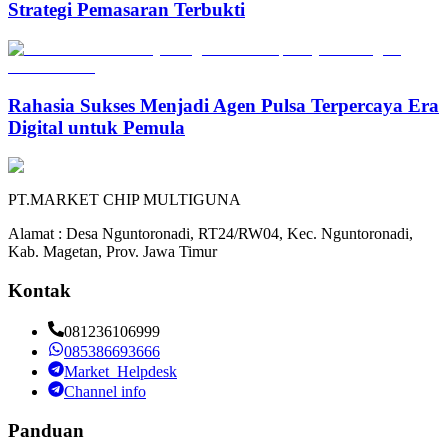
Strategi Pemasaran Terbukti
Rahasia Sukses Menjadi Agen Pulsa Terpercaya Era
Digital untuk Pemula
PT.MARKET CHIP MULTIGUNA
Alamat : Desa Nguntoronadi, RT24/RW04, Kec. Nguntoronadi,
Kab. Magetan, Prov. Jawa Timur
Kontak
081236106999
085386693666
Market_Helpdesk
Channel info
Panduan