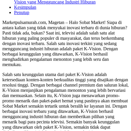
Vision yang Mengguncang Industri Hiburan
Kesimpulan
Penutup
Marketpulsamurah.com, Magetan – Halo Sobat Market! Siapa di
antara kalian yang tidak menyukai inovasi terbaru di dunia hiburan?
Pasti tidak ada, bukan? Saat ini, televisi adalah salah satu alat
hiburan yang paling populer di masyarakat, dan terus berkembang
dengan inovasi terbaru. Salah satu inovasi terkini yang sedang
mengguncang industri hiburan adalah paket K-Vision. Dengan
berbagai keunggulan yang ditawarkan, K-Vision berhasil
menghadirkan pengalaman menonton yang lebih seru dan
memukau.
Salah satu keunggulan utama dari paket K-Vision adalah
ketersediaan konten-konten berkualitas tinggi yang disajikan dengan
resolusi tinggi. Dengan berbagai channel premium dan saluran lokal,
K-Vision menjanjikan pengalaman menonton yang lebih bervariasi
dan memuaskan. Selain itu, K-Vision juga menawarkan promo-
promo menarik dan paket-paket hemat yang pastinya akan membuat
Sobat Market semakin tertarik untuk beralih ke layanan ini. Dengan
berbagai inovasi terbaru yang ditawarkan, K-Vision berhasil
mengguncang industri hiburan dan memberikan pilihan yang
menarik bagi para pecinta televisi. Semakin banyak keunggulan
yang ditawarkan oleh paket K-Vision, semakin tidak dapat