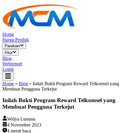
Home
Harga Produk
Panduan
Fitur
Blog
Webreport
Login
Home
»
Blog
»
Inilah Bukti Program Reward Telkomsel yang
Membuat Pengguna Terkejut
Inilah Bukti Program Reward Telkomsel yang
Membuat Pengguna Terkejut
Widya Lusiana
4 November 2023
4
menit baca