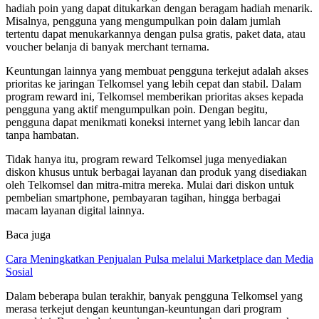
hadiah poin yang dapat ditukarkan dengan beragam hadiah menarik.
Misalnya, pengguna yang mengumpulkan poin dalam jumlah
tertentu dapat menukarkannya dengan pulsa gratis, paket data, atau
voucher belanja di banyak merchant ternama.
Keuntungan lainnya yang membuat pengguna terkejut adalah akses
prioritas ke jaringan Telkomsel yang lebih cepat dan stabil. Dalam
program reward ini, Telkomsel memberikan prioritas akses kepada
pengguna yang aktif mengumpulkan poin. Dengan begitu,
pengguna dapat menikmati koneksi internet yang lebih lancar dan
tanpa hambatan.
Tidak hanya itu, program reward Telkomsel juga menyediakan
diskon khusus untuk berbagai layanan dan produk yang disediakan
oleh Telkomsel dan mitra-mitra mereka. Mulai dari diskon untuk
pembelian smartphone, pembayaran tagihan, hingga berbagai
macam layanan digital lainnya.
Baca juga
Cara Meningkatkan Penjualan Pulsa melalui Marketplace dan Media
Sosial
Dalam beberapa bulan terakhir, banyak pengguna Telkomsel yang
merasa terkejut dengan keuntungan-keuntungan dari program