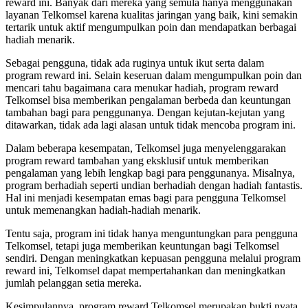
reward ini. Banyak dari mereka yang semula hanya menggunakan
layanan Telkomsel karena kualitas jaringan yang baik, kini semakin
tertarik untuk aktif mengumpulkan poin dan mendapatkan berbagai
hadiah menarik.
Sebagai pengguna, tidak ada ruginya untuk ikut serta dalam
program reward ini. Selain keseruan dalam mengumpulkan poin dan
mencari tahu bagaimana cara menukar hadiah, program reward
Telkomsel bisa memberikan pengalaman berbeda dan keuntungan
tambahan bagi para penggunanya. Dengan kejutan-kejutan yang
ditawarkan, tidak ada lagi alasan untuk tidak mencoba program ini.
Dalam beberapa kesempatan, Telkomsel juga menyelenggarakan
program reward tambahan yang eksklusif untuk memberikan
pengalaman yang lebih lengkap bagi para penggunanya. Misalnya,
program berhadiah seperti undian berhadiah dengan hadiah fantastis.
Hal ini menjadi kesempatan emas bagi para pengguna Telkomsel
untuk memenangkan hadiah-hadiah menarik.
Tentu saja, program ini tidak hanya menguntungkan para pengguna
Telkomsel, tetapi juga memberikan keuntungan bagi Telkomsel
sendiri. Dengan meningkatkan kepuasan pengguna melalui program
reward ini, Telkomsel dapat mempertahankan dan meningkatkan
jumlah pelanggan setia mereka.
Kesimpulannya, program reward Telkomsel merupakan bukti nyata