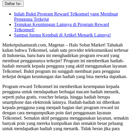
Daftar Isi
-
Inilah Bukti Program Reward Telkomsel yang Membuat
Pengguna Terkejut
Temukan Keuntungan Lainnya di Program Reward
Telkomsel!
Sampai Jumpa Kembali di Artikel Menarik Lainnya!
Marketpulsamurah.com, Magetan – Halo Sobat Market! Tahukah
kalian bahwa Telkomsel, salah satu provider telekomunikasi terbesar
di Indonesia, baru-baru ini menghadirkan program reward yang
membuat penggunanya terkejut? Program ini memberikan hadiah-
hadiah menarik kepada pengguna yang aktif menggunakan layanan
Telkomsel. Bukti program ini sungguh membuat para pengguna
terkejut dengan keuntungan dan hadiah yang bisa mereka dapatkan.
Program reward Telkomsel ini memberikan kesempatan kepada
pengguna untuk mendapatkan berbagai macam hadiah menarik,
seperti pulsa gratis, voucher belanja, hingga hadiah berupa
smartphone dan elektronik lainnya. Hadiah-hadiah ini diberikan
kepada pengguna yang menjadi bagian dari program reward ini
dengan cara mengumpulkan poin dari penggunaan layanan
Telkomsel. Semakin aktif pengguna menggunakan layanan, semakin
banyak poin yang mereka kumpulkan dan semakin besar peluang
untuk mendapatkan hadiah yang menarik. Tidak heran jika para