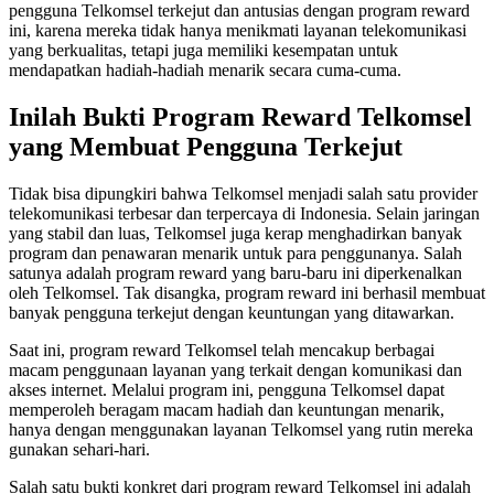
pengguna Telkomsel terkejut dan antusias dengan program reward
ini, karena mereka tidak hanya menikmati layanan telekomunikasi
yang berkualitas, tetapi juga memiliki kesempatan untuk
mendapatkan hadiah-hadiah menarik secara cuma-cuma.
Inilah Bukti Program Reward Telkomsel
yang Membuat Pengguna Terkejut
Tidak bisa dipungkiri bahwa Telkomsel menjadi salah satu provider
telekomunikasi terbesar dan terpercaya di Indonesia. Selain jaringan
yang stabil dan luas, Telkomsel juga kerap menghadirkan banyak
program dan penawaran menarik untuk para penggunanya. Salah
satunya adalah program reward yang baru-baru ini diperkenalkan
oleh Telkomsel. Tak disangka, program reward ini berhasil membuat
banyak pengguna terkejut dengan keuntungan yang ditawarkan.
Saat ini, program reward Telkomsel telah mencakup berbagai
macam penggunaan layanan yang terkait dengan komunikasi dan
akses internet. Melalui program ini, pengguna Telkomsel dapat
memperoleh beragam macam hadiah dan keuntungan menarik,
hanya dengan menggunakan layanan Telkomsel yang rutin mereka
gunakan sehari-hari.
Salah satu bukti konkret dari program reward Telkomsel ini adalah