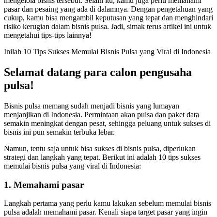
mengelola bisnis tersebut. Selain itu, kamu juga perlu memahami
pasar dan pesaing yang ada di dalamnya. Dengan pengetahuan yang
cukup, kamu bisa mengambil keputusan yang tepat dan menghindari
risiko kerugian dalam bisnis pulsa. Jadi, simak terus artikel ini untuk
mengetahui tips-tips lainnya!
Inilah 10 Tips Sukses Memulai Bisnis Pulsa yang Viral di Indonesia
Selamat datang para calon pengusaha
pulsa!
Bisnis pulsa memang sudah menjadi bisnis yang lumayan
menjanjikan di Indonesia. Permintaan akan pulsa dan paket data
semakin meningkat dengan pesat, sehingga peluang untuk sukses di
bisnis ini pun semakin terbuka lebar.
Namun, tentu saja untuk bisa sukses di bisnis pulsa, diperlukan
strategi dan langkah yang tepat. Berikut ini adalah 10 tips sukses
memulai bisnis pulsa yang viral di Indonesia:
1. Memahami pasar
Langkah pertama yang perlu kamu lakukan sebelum memulai bisnis
pulsa adalah memahami pasar. Kenali siapa target pasar yang ingin