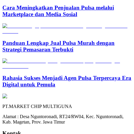
Cara Meningkatkan Penjualan Pulsa melalui
Marketplace dan Media Sosial
Panduan Lengkap Jual Pulsa Murah dengan
Strategi Pemasaran Terbukti
Rahasia Sukses Menjadi Agen Pulsa Terpercaya Era
Digital untuk Pemula
PT.MARKET CHIP MULTIGUNA
Alamat : Desa Nguntoronadi, RT24/RW04, Kec. Nguntoronadi,
Kab. Magetan, Prov. Jawa Timur
Kontak