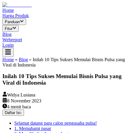
Home
Harga Produk
Panduan
Fitur
Blog
Webreport
Login
Home
»
Blog
»
Inilah 10 Tips Sukses Memulai Bisnis Pulsa yang
Viral di Indonesia
Inilah 10 Tips Sukses Memulai Bisnis Pulsa yang
Viral di Indonesia
Widya Lusiana
8 November 2023
4
menit baca
Daftar Isi
-
Selamat datang para calon pengusaha pulsa!
1. Memahami pasar