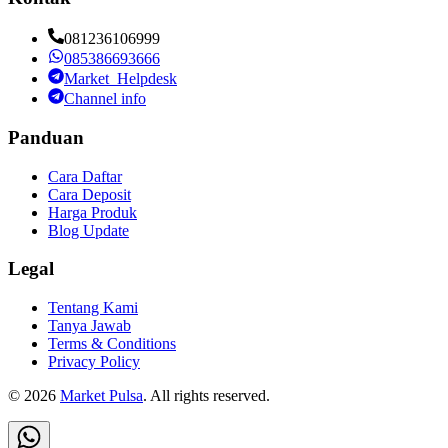
081236106999
085386693666
Market_Helpdesk
Channel info
Panduan
Cara Daftar
Cara Deposit
Harga Produk
Blog Update
Legal
Tentang Kami
Tanya Jawab
Terms & Conditions
Privacy Policy
©
2026
Market Pulsa
. All rights reserved.