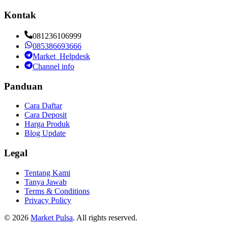
Kontak
081236106999
085386693666
Market_Helpdesk
Channel info
Panduan
Cara Daftar
Cara Deposit
Harga Produk
Blog Update
Legal
Tentang Kami
Tanya Jawab
Terms & Conditions
Privacy Policy
©
2026
Market Pulsa
. All rights reserved.