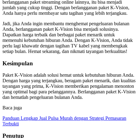
berlangganan paket streaming online lainnya, itu bisa menjadi
jumlah yang cukup tinggi. Dengan berlangganan paket K-Vision,
Anda hanya perlu membayar satu tagihan yang lebih terjangkau.
Jadi, jika Anda ingin membantu menghemat pengeluaran bulanan
Anda, berlangganan paket K-Vision bisa menjadi solusinya.
Dapatkan harga terbaik dan berbagai paket menarik untuk
memenuhi kebutuhan hiburan Anda. Dengan K-Vision, Anda tidak
perlu lagi khawatir dengan tagihan TV kabel yang membengkak
setiap bulan. Hemat sekarang, dan nikmati tayangan berkualitas!
Kesimpulan
Paket K-Vision adalah solusi hemat untuk kebutuhan hiburan Anda.
Dengan harga yang terjangkau, beragam paket menarik, dan kualitas
tayangan yang prima, K-Vision memberikan pengalaman menonton
yang optimal bagi para pelanggannya. Berlangganan paket K-Vision
dan hematlah pengeluaran bulanan Anda.
Baca juga
Panduan Lengkap Jual Pulsa Murah dengan Strategi Pemasaran
Terbukti
Penutup