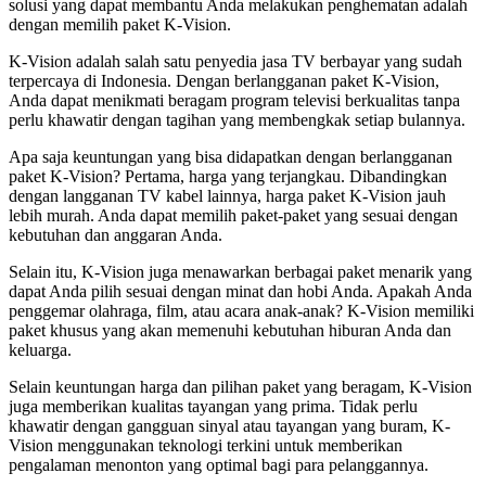
solusi yang dapat membantu Anda melakukan penghematan adalah
dengan memilih paket K-Vision.
K-Vision adalah salah satu penyedia jasa TV berbayar yang sudah
terpercaya di Indonesia. Dengan berlangganan paket K-Vision,
Anda dapat menikmati beragam program televisi berkualitas tanpa
perlu khawatir dengan tagihan yang membengkak setiap bulannya.
Apa saja keuntungan yang bisa didapatkan dengan berlangganan
paket K-Vision? Pertama, harga yang terjangkau. Dibandingkan
dengan langganan TV kabel lainnya, harga paket K-Vision jauh
lebih murah. Anda dapat memilih paket-paket yang sesuai dengan
kebutuhan dan anggaran Anda.
Selain itu, K-Vision juga menawarkan berbagai paket menarik yang
dapat Anda pilih sesuai dengan minat dan hobi Anda. Apakah Anda
penggemar olahraga, film, atau acara anak-anak? K-Vision memiliki
paket khusus yang akan memenuhi kebutuhan hiburan Anda dan
keluarga.
Selain keuntungan harga dan pilihan paket yang beragam, K-Vision
juga memberikan kualitas tayangan yang prima. Tidak perlu
khawatir dengan gangguan sinyal atau tayangan yang buram, K-
Vision menggunakan teknologi terkini untuk memberikan
pengalaman menonton yang optimal bagi para pelanggannya.