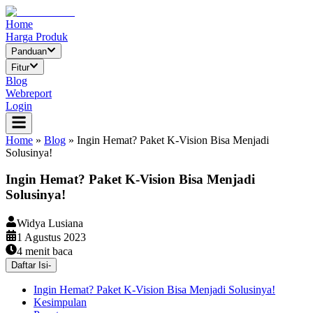
Home
Harga Produk
Panduan
Fitur
Blog
Webreport
Login
Home
»
Blog
»
Ingin Hemat? Paket K-Vision Bisa Menjadi
Solusinya!
Ingin Hemat? Paket K-Vision Bisa Menjadi
Solusinya!
Widya Lusiana
1 Agustus 2023
4
menit baca
Daftar Isi
-
Ingin Hemat? Paket K-Vision Bisa Menjadi Solusinya!
Kesimpulan