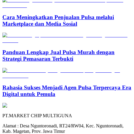
Cara Meningkatkan Penjualan Pulsa melalui
Marketplace dan Media Sosial
Panduan Lengkap Jual Pulsa Murah dengan
Strategi Pemasaran Terbukti
Rahasia Sukses Menjadi Agen Pulsa Terpercaya Era
Digital untuk Pemula
PT.MARKET CHIP MULTIGUNA
Alamat : Desa Nguntoronadi, RT24/RW04, Kec. Nguntoronadi,
Kab. Magetan, Prov. Jawa Timur