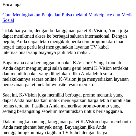
Baca juga
Cara Meningkatkan Penjualan Pulsa melalui Marketplace dan Media
Sosial
Tidak hanya itu, dengan berlangganan paket K-Vision, Anda juga
dapat menikmati akses ke berbagai saluran internasional. Dengan
begitu, Anda dapat tetap mengikuti berita dan program dari luar
negeri tanpa perlu lagi menggunakan layanan TV kabel
internasional yang biayanya jauh lebih mahal.
Bagaimana cara berlangganan paket K-Vision? Sangat mudah.
Anda dapat mengunjungi salah satu gerai resmi K-Vision terdekat
dan memilih paket yang diinginkan. Jika Anda lebih suka
melakukannya secara online, K-Vision juga menyediakan layanan
pemesanan paket melalui website resmi mereka.
Saat ini, K-Vision juga memiliki berbagai promo menarik yang
dapat Anda manfaatkan untuk mendapatkan harga lebih murah atau
bonus tertentu. Pastikan Anda memeriksa promo-promo yang
sedang berlangsung sebelum memutuskan untuk berlangganan.
Dalam jangka panjang, langganan paket K-Vision dapat membantu
Anda menghemat banyak uang. Bayangkan jika Anda
menggabungkan biaya tagihan TV kabel dengan biaya