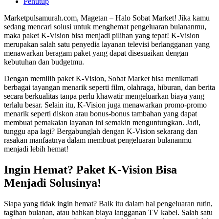
Penutup
Marketpulsamurah.com, Magetan – Halo Sobat Market! Jika kamu
sedang mencari solusi untuk menghemat pengeluaran bulananmu,
maka paket K-Vision bisa menjadi pilihan yang tepat! K-Vision
merupakan salah satu penyedia layanan televisi berlangganan yang
menawarkan beragam paket yang dapat disesuaikan dengan
kebutuhan dan budgetmu.
Dengan memilih paket K-Vision, Sobat Market bisa menikmati
berbagai tayangan menarik seperti film, olahraga, hiburan, dan berita
secara berkualitas tanpa perlu khawatir mengeluarkan biaya yang
terlalu besar. Selain itu, K-Vision juga menawarkan promo-promo
menarik seperti diskon atau bonus-bonus tambahan yang dapat
membuat pemakaian layanan ini semakin menguntungkan. Jadi,
tunggu apa lagi? Bergabunglah dengan K-Vision sekarang dan
rasakan manfaatnya dalam membuat pengeluaran bulananmu
menjadi lebih hemat!
Ingin Hemat? Paket K-Vision Bisa
Menjadi Solusinya!
Siapa yang tidak ingin hemat? Baik itu dalam hal pengeluaran rutin,
tagihan bulanan, atau bahkan biaya langganan TV kabel. Salah satu