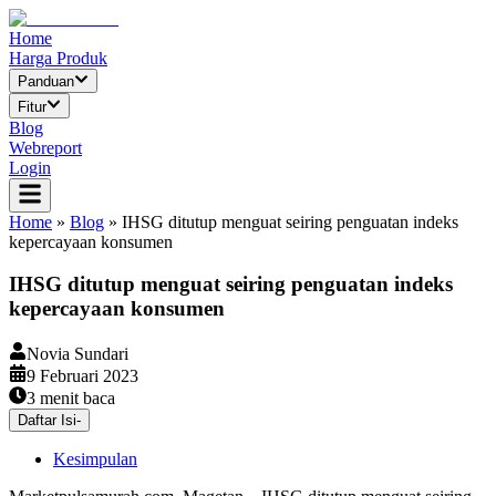
Home
Harga Produk
Panduan
Fitur
Blog
Webreport
Login
Home
»
Blog
»
IHSG ditutup menguat seiring penguatan indeks
kepercayaan konsumen
IHSG ditutup menguat seiring penguatan indeks
kepercayaan konsumen
Novia Sundari
9 Februari 2023
3
menit baca
Daftar Isi
-
Kesimpulan