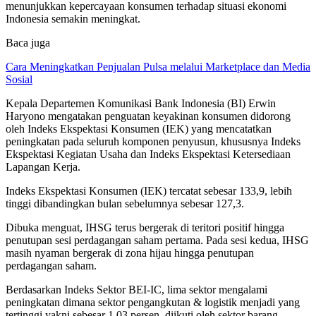
menunjukkan kepercayaan konsumen terhadap situasi ekonomi
Indonesia semakin meningkat.
Baca juga
Cara Meningkatkan Penjualan Pulsa melalui Marketplace dan Media
Sosial
Kepala Departemen Komunikasi Bank Indonesia (BI) Erwin
Haryono mengatakan penguatan keyakinan konsumen didorong
oleh Indeks Ekspektasi Konsumen (IEK) yang mencatatkan
peningkatan pada seluruh komponen penyusun, khususnya Indeks
Ekspektasi Kegiatan Usaha dan Indeks Ekspektasi Ketersediaan
Lapangan Kerja.
Indeks Ekspektasi Konsumen (IEK) tercatat sebesar 133,9, lebih
tinggi dibandingkan bulan sebelumnya sebesar 127,3.
Dibuka menguat, IHSG terus bergerak di teritori positif hingga
penutupan sesi perdagangan saham pertama. Pada sesi kedua, IHSG
masih nyaman bergerak di zona hijau hingga penutupan
perdagangan saham.
Berdasarkan Indeks Sektor BEI-IC, lima sektor mengalami
peningkatan dimana sektor pengangkutan & logistik menjadi yang
tertinggi yakni sebesar 1,03 persen, diikuti oleh sektor barang