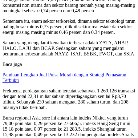
konsumsi non utama dan sektor barang mentah yang masing-masing
meningkat sebesar 0,74 persen dan 0,48 persen.
Sementara itu, enam sektor terkoreksi, dimana sektor teknologi turun
paling besar minus 0,73 persen, diikuti sektor real estate dan sektor
energi masing-masing minus 0,46 persen dan 0,34 persen.
Saham yang mengalami kenaikan terbesar adalah ZATA, AHAP,
HALO, LAJU dan BCAP. Sedangkan saham yang mengalami
penurunan terbesar adalah NAYZ, ISAP, BSBK, FWCT, dan SSIA.
Baca juga
Panduan Lengkap Jual Pulsa Murah dengan Strategi Pemasaran
Terbukti
Frekuensi perdagangan saham tercatat sebanyak 1.269.126 transaksi
dengan total 22,31 miliar saham diperdagangkan senilai Rp8,70
triliun. Sebanyak 239 saham menguat, 280 saham turun, dan 208
nilainya tidak berubah.
Bursa regional Asia sore ini antara lain indeks Nikkei yang turun
79,00 poin atau 0,29 persen ke 27.606,5, indeks Hang Seng turun
15,18 poin atau 0,07 persen ke 21.283,5, indeks Shanghai turun
15,98 poin atau 0,49 persen ke 13.232 dan penguatan indeks Straits