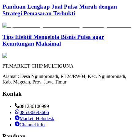
Panduan Lengkap Jual Pulsa Murah dengan
Strategi Pemasaran Terbukti
Tips Efektif Mengelola Bisnis Pulsa agar
Keuntungan Maksimal
PT.MARKET CHIP MULTIGUNA
Alamat : Desa Nguntoronadi, RT24/RW04, Kec. Nguntoronadi,
Kab. Magetan, Prov. Jawa Timur
Kontak
081236106999
085386693666
Market_Helpdesk
Channel info
Panduan