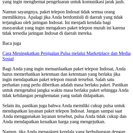
yang ingin menghemat pengeluaran untuk komunikasi jarak jauh.
Namun sayangnya, paket telepon Indosat tidak semua orang
memilikinya. Apalagi jika Anda berdomisili di daerah yang tidak
terjangkau oleh jaringan Indosat. Ini menjadi kendala bagi
masyarakat yang ingin mengakses paket telepon murah ini karena
tidak tersedia jaringan Indosat di daerah mereka.
Baca juga
Cara Meningkatkan Penjualan Pulsa melalui Marketplace dan Media
Sosial
Bagi Anda yang ingin memanfaatkan paket telepon Indosat, Anda
harus memerhatikan ketentuan dan ketentuan yang berlaku jika
ingin mendapatkan paket telepon murah tersebut. Salah satu
perhatian yang perlu diberikan adalah masa berlaku paket. Pastikan
untuk mengetahui jangka waktu masa berlaku paket sehingga Anda
tidak kehilangan penghematan yang sudah didapatkan.
Selain itu, pastikan juga bahwa Anda memiliki cukup pulsa untuk
mendapatkan layanan paket telepon Indosat. Jangan sampai saat
Anda menggunakan layanan tersebut, pulsa Anda tidak cukup dan
Anda mendapatkan kenaikan harga yang mengejutkan.
Namun, jika Anda mengalami kendala yang berhubungan dengan