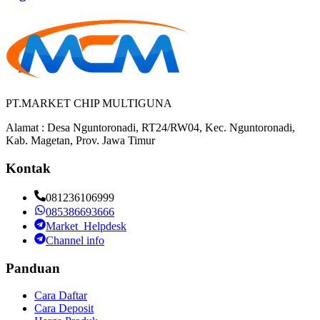
PT.MARKET CHIP MULTIGUNA
Alamat : Desa Nguntoronadi, RT24/RW04, Kec. Nguntoronadi,
Kab. Magetan, Prov. Jawa Timur
Kontak
081236106999
085386693666
Market_Helpdesk
Channel info
Panduan
Cara Daftar
Cara Deposit