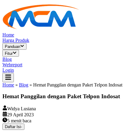
Home
Harga Produk
Panduan
Fitur
Blog
Webreport
Login
Home
»
Blog
»
Hemat Panggilan dengan Paket Telpon Indosat
Hemat Panggilan dengan Paket Telpon Indosat
Widya Lusiana
29 April 2023
5
menit baca
Daftar Isi
-