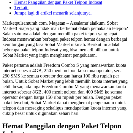
Hemat Panggilan dengan Paket Telpon Indosat
Terkait:
Jumpa lagi di artikel menarik selanjutnya.
Marketpulsamurah.com, Magetan – Assalamu’alaikum, Sobat
Market! Siapa yang tidak mau berhemat dalam pemakaian telepon?
Salah satunya adalah dengan memilih paket telpon yang tepat.
Indosat menawarkan berbagai paket telpon hemat dengan berbagai
keuntungan yang bisa Sobat Market nikmati. Berikut ini adalah
beberapa paket telpon Indosat yang bisa menjadi pilihan untuk
Sobat Market yang ingin menghemat pengeluaran.
Paket pertama adalah Freedom Combo S yang menawarkan kuota
internet sebesar 4GB, 250 menit nelpon ke semua operator, serta
250 SMS ke semua operator dengan harga 100 ribu rupiah per
bulan. Untuk Sobat Market yang lebih memilih kuota internet yang
lebih besar, ada juga Freedom Combo M yang menawarkan kuota
internet sebesar 8GB, 400 menit nelpon dan 400 SMS ke semua
operator dengan harga 150 ribu rupiah per bulan. Dengan paket-
paket tersebut, Sobat Market dapat menghemat pengeluaran untuk
telepon dan messaging sekaligus mendapatkan kuota internet yang
cukup besar untuk digunakan sehari-hari.
Hemat Panggilan dengan Paket Telpon