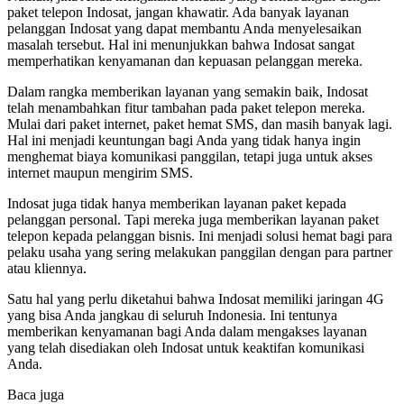
paket telepon Indosat, jangan khawatir. Ada banyak layanan
pelanggan Indosat yang dapat membantu Anda menyelesaikan
masalah tersebut. Hal ini menunjukkan bahwa Indosat sangat
memperhatikan kenyamanan dan kepuasan pelanggan mereka.
Dalam rangka memberikan layanan yang semakin baik, Indosat
telah menambahkan fitur tambahan pada paket telepon mereka.
Mulai dari paket internet, paket hemat SMS, dan masih banyak lagi.
Hal ini menjadi keuntungan bagi Anda yang tidak hanya ingin
menghemat biaya komunikasi panggilan, tetapi juga untuk akses
internet maupun mengirim SMS.
Indosat juga tidak hanya memberikan layanan paket kepada
pelanggan personal. Tapi mereka juga memberikan layanan paket
telepon kepada pelanggan bisnis. Ini menjadi solusi hemat bagi para
pelaku usaha yang sering melakukan panggilan dengan para partner
atau kliennya.
Satu hal yang perlu diketahui bahwa Indosat memiliki jaringan 4G
yang bisa Anda jangkau di seluruh Indonesia. Ini tentunya
memberikan kenyamanan bagi Anda dalam mengakses layanan
yang telah disediakan oleh Indosat untuk keaktifan komunikasi
Anda.
Baca juga