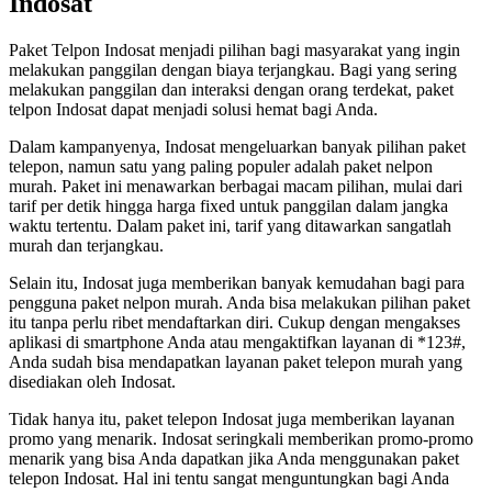
Indosat
Paket Telpon Indosat menjadi pilihan bagi masyarakat yang ingin
melakukan panggilan dengan biaya terjangkau. Bagi yang sering
melakukan panggilan dan interaksi dengan orang terdekat, paket
telpon Indosat dapat menjadi solusi hemat bagi Anda.
Dalam kampanyenya, Indosat mengeluarkan banyak pilihan paket
telepon, namun satu yang paling populer adalah paket nelpon
murah. Paket ini menawarkan berbagai macam pilihan, mulai dari
tarif per detik hingga harga fixed untuk panggilan dalam jangka
waktu tertentu. Dalam paket ini, tarif yang ditawarkan sangatlah
murah dan terjangkau.
Selain itu, Indosat juga memberikan banyak kemudahan bagi para
pengguna paket nelpon murah. Anda bisa melakukan pilihan paket
itu tanpa perlu ribet mendaftarkan diri. Cukup dengan mengakses
aplikasi di smartphone Anda atau mengaktifkan layanan di *123#,
Anda sudah bisa mendapatkan layanan paket telepon murah yang
disediakan oleh Indosat.
Tidak hanya itu, paket telepon Indosat juga memberikan layanan
promo yang menarik. Indosat seringkali memberikan promo-promo
menarik yang bisa Anda dapatkan jika Anda menggunakan paket
telepon Indosat. Hal ini tentu sangat menguntungkan bagi Anda