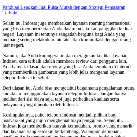
Panduan Lengkap Jual Pulsa Murah dengan Strategi Pemasaran
Terbukti
Selain itu, Indosat juga memberikan layanan roaming internasional
yang bisa mempermudah Anda dalam melakukan panggilan ke luar
negeri. Layanan ini tentunya sangatlah berguna bagi Anda yang
memang sering melakukan interaksi dan komunikasi dengan orang
luar negeri.
Namun, jika Anda kurang yakin dan meragukan kualitas layanan
Indosat, cara terbaik adalah membaca review dari pengguna lain.
Ada banyak ulasan dan review yang bisa Anda temukan di internet
yang memberikan gambaran yang lebih jelas mengenai layanan
telepon Indosat tersebut.
Dari ulasan itu, Anda bisa mengetahui bagaimana pengalaman orang
lain dalam menggunakan layanan telepon Indosat. Jangan hanya
melihat dari sisi biaya saja, tapi juga perhatikan kualitas serta
pelayanan yang diberikan oleh Indosat.
Kesimpulannya, paket telepon Indosat menjadi pilihan bagi
masyarakat yang ingin menghemat biaya panggilan. Selain itu,
Indosat juga memberikan banyak kemudahan, promo yang menarik,
dan layanan yang semakin berkembang. Walaupun demikian,
pastikan Anda memerhatikan ketentuan dan masa berlaku paket