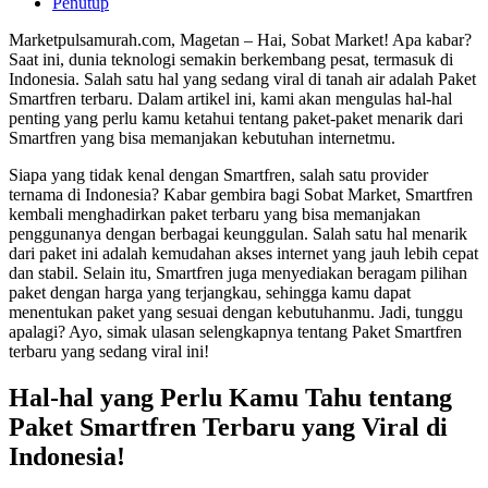
Penutup
Marketpulsamurah.com, Magetan – Hai, Sobat Market! Apa kabar?
Saat ini, dunia teknologi semakin berkembang pesat, termasuk di
Indonesia. Salah satu hal yang sedang viral di tanah air adalah Paket
Smartfren terbaru. Dalam artikel ini, kami akan mengulas hal-hal
penting yang perlu kamu ketahui tentang paket-paket menarik dari
Smartfren yang bisa memanjakan kebutuhan internetmu.
Siapa yang tidak kenal dengan Smartfren, salah satu provider
ternama di Indonesia? Kabar gembira bagi Sobat Market, Smartfren
kembali menghadirkan paket terbaru yang bisa memanjakan
penggunanya dengan berbagai keunggulan. Salah satu hal menarik
dari paket ini adalah kemudahan akses internet yang jauh lebih cepat
dan stabil. Selain itu, Smartfren juga menyediakan beragam pilihan
paket dengan harga yang terjangkau, sehingga kamu dapat
menentukan paket yang sesuai dengan kebutuhanmu. Jadi, tunggu
apalagi? Ayo, simak ulasan selengkapnya tentang Paket Smartfren
terbaru yang sedang viral ini!
Hal-hal yang Perlu Kamu Tahu tentang
Paket Smartfren Terbaru yang Viral di
Indonesia!