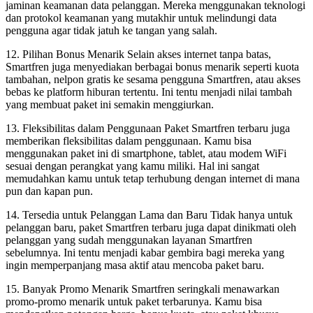
jaminan keamanan data pelanggan. Mereka menggunakan teknologi
dan protokol keamanan yang mutakhir untuk melindungi data
pengguna agar tidak jatuh ke tangan yang salah.
12. Pilihan Bonus Menarik Selain akses internet tanpa batas,
Smartfren juga menyediakan berbagai bonus menarik seperti kuota
tambahan, nelpon gratis ke sesama pengguna Smartfren, atau akses
bebas ke platform hiburan tertentu. Ini tentu menjadi nilai tambah
yang membuat paket ini semakin menggiurkan.
13. Fleksibilitas dalam Penggunaan Paket Smartfren terbaru juga
memberikan fleksibilitas dalam penggunaan. Kamu bisa
menggunakan paket ini di smartphone, tablet, atau modem WiFi
sesuai dengan perangkat yang kamu miliki. Hal ini sangat
memudahkan kamu untuk tetap terhubung dengan internet di mana
pun dan kapan pun.
14. Tersedia untuk Pelanggan Lama dan Baru Tidak hanya untuk
pelanggan baru, paket Smartfren terbaru juga dapat dinikmati oleh
pelanggan yang sudah menggunakan layanan Smartfren
sebelumnya. Ini tentu menjadi kabar gembira bagi mereka yang
ingin memperpanjang masa aktif atau mencoba paket baru.
15. Banyak Promo Menarik Smartfren seringkali menawarkan
promo-promo menarik untuk paket terbarunya. Kamu bisa