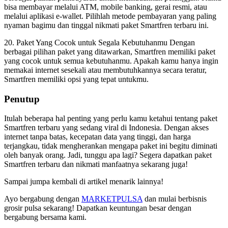
bisa membayar melalui ATM, mobile banking, gerai resmi, atau
melalui aplikasi e-wallet. Pilihlah metode pembayaran yang paling
nyaman bagimu dan tinggal nikmati paket Smartfren terbaru ini.
20. Paket Yang Cocok untuk Segala Kebutuhanmu Dengan
berbagai pilihan paket yang ditawarkan, Smartfren memiliki paket
yang cocok untuk semua kebutuhanmu. Apakah kamu hanya ingin
memakai internet sesekali atau membutuhkannya secara teratur,
Smartfren memiliki opsi yang tepat untukmu.
Penutup
Itulah beberapa hal penting yang perlu kamu ketahui tentang paket
Smartfren terbaru yang sedang viral di Indonesia. Dengan akses
internet tanpa batas, kecepatan data yang tinggi, dan harga
terjangkau, tidak mengherankan mengapa paket ini begitu diminati
oleh banyak orang. Jadi, tunggu apa lagi? Segera dapatkan paket
Smartfren terbaru dan nikmati manfaatnya sekarang juga!
Sampai jumpa kembali di artikel menarik lainnya!
Ayo bergabung dengan
MARKETPULSA
dan mulai berbisnis
grosir pulsa sekarang! Dapatkan keuntungan besar dengan
bergabung bersama kami.