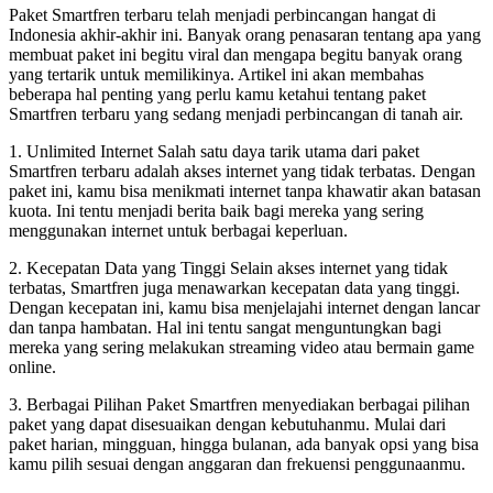
Paket Smartfren terbaru telah menjadi perbincangan hangat di
Indonesia akhir-akhir ini. Banyak orang penasaran tentang apa yang
membuat paket ini begitu viral dan mengapa begitu banyak orang
yang tertarik untuk memilikinya. Artikel ini akan membahas
beberapa hal penting yang perlu kamu ketahui tentang paket
Smartfren terbaru yang sedang menjadi perbincangan di tanah air.
1. Unlimited Internet Salah satu daya tarik utama dari paket
Smartfren terbaru adalah akses internet yang tidak terbatas. Dengan
paket ini, kamu bisa menikmati internet tanpa khawatir akan batasan
kuota. Ini tentu menjadi berita baik bagi mereka yang sering
menggunakan internet untuk berbagai keperluan.
2. Kecepatan Data yang Tinggi Selain akses internet yang tidak
terbatas, Smartfren juga menawarkan kecepatan data yang tinggi.
Dengan kecepatan ini, kamu bisa menjelajahi internet dengan lancar
dan tanpa hambatan. Hal ini tentu sangat menguntungkan bagi
mereka yang sering melakukan streaming video atau bermain game
online.
3. Berbagai Pilihan Paket Smartfren menyediakan berbagai pilihan
paket yang dapat disesuaikan dengan kebutuhanmu. Mulai dari
paket harian, mingguan, hingga bulanan, ada banyak opsi yang bisa
kamu pilih sesuai dengan anggaran dan frekuensi penggunaanmu.