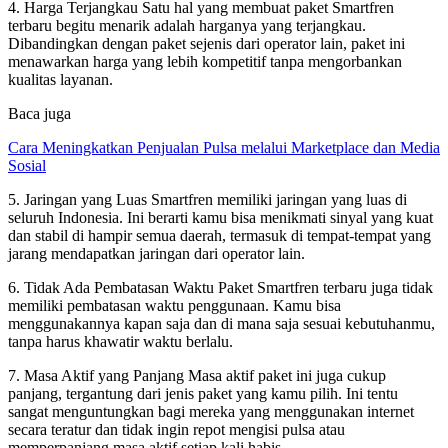
4. Harga Terjangkau Satu hal yang membuat paket Smartfren
terbaru begitu menarik adalah harganya yang terjangkau.
Dibandingkan dengan paket sejenis dari operator lain, paket ini
menawarkan harga yang lebih kompetitif tanpa mengorbankan
kualitas layanan.
Baca juga
Cara Meningkatkan Penjualan Pulsa melalui Marketplace dan Media
Sosial
5. Jaringan yang Luas Smartfren memiliki jaringan yang luas di
seluruh Indonesia. Ini berarti kamu bisa menikmati sinyal yang kuat
dan stabil di hampir semua daerah, termasuk di tempat-tempat yang
jarang mendapatkan jaringan dari operator lain.
6. Tidak Ada Pembatasan Waktu Paket Smartfren terbaru juga tidak
memiliki pembatasan waktu penggunaan. Kamu bisa
menggunakannya kapan saja dan di mana saja sesuai kebutuhanmu,
tanpa harus khawatir waktu berlalu.
7. Masa Aktif yang Panjang Masa aktif paket ini juga cukup
panjang, tergantung dari jenis paket yang kamu pilih. Ini tentu
sangat menguntungkan bagi mereka yang menggunakan internet
secara teratur dan tidak ingin repot mengisi pulsa atau
memperpanjang masa aktif setiap kali habis.