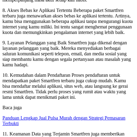
8. Akses Bebas ke Aplikasi Tertentu Beberapa paket Smartfren
terbaru juga menawarkan akses bebas ke aplikasi tertentu. Artinya,
kamu bisa menggunakan beberapa aplikasi tanpa mengurangi kuota
internet yang kamu miliki. Ini tentu sangat menghemat penggunaan
kuota dan memungkinkan pengalaman internet yang lebih baik.
9. Layanan Pelanggan yang Baik Smartfren juga dikenal dengan
layanan pelanggan yang baik. Mereka menyediakan berbagai
saluran komunikasi seperti telepon, email, dan media sosial yang
siap membantu kamu dengan segala pertanyaan atau masalah yang
kamu hadapi.
10. Kemudahan dalam Pendaftaran Proses pendaftaran untuk
mendapatkan paket Smartfren terbaru juga cukup mudah. Kamu
bisa mendaftar melalui aplikasi, situs web, atau langsung ke gerai
resmi Smartfren. Tidak perlu proses yang rumit atau waktu yang
lama untuk dapat menikmati paket ini.
Baca juga
Panduan Lengkap Jual Pulsa Murah dengan Strategi Pemasaran
Terbukti
11. Keamanan Data yang Terjamin Smartfren juga memberikan