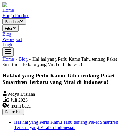
Home
Harga Produk
Panduan
Fitur
Blog
Webreport
Login
Home
»
Blog
»
Hal-hal yang Perlu Kamu Tahu tentang Paket
Smartfren Terbaru yang Viral di Indonesia!
Hal-hal yang Perlu Kamu Tahu tentang Paket
Smartfren Terbaru yang Viral di Indonesia!
Widya Lusiana
2 Juli 2023
6
menit baca
Daftar Isi
-
Hal-hal yang Perlu Kamu Tahu tentang Paket Smartfren
Terbaru yang Viral di Indonesia!