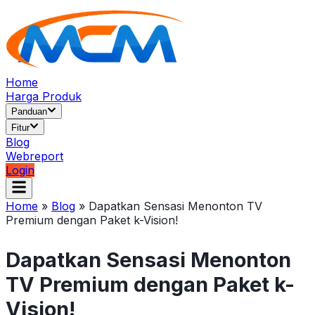
Home
Harga Produk
Panduan
Fitur
Blog
Webreport
Login
Home
»
Blog
»
Dapatkan Sensasi Menonton TV
Premium dengan Paket k-Vision!
Dapatkan Sensasi Menonton
TV Premium dengan Paket k-
Vision!