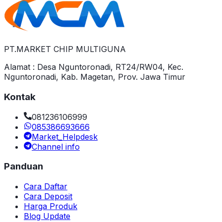
PT.MARKET CHIP MULTIGUNA
Alamat : Desa Nguntoronadi, RT24/RW04, Kec.
Nguntoronadi, Kab. Magetan, Prov. Jawa Timur
Kontak
081236106999
085386693666
Market_Helpdesk
Channel info
Panduan
Cara Daftar
Cara Deposit
Harga Produk
Blog Update