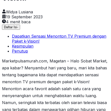
Widya Lusiana
19 September 2023
4
menit baca
Daftar Isi
-
Dapatkan Sensasi Menonton TV Premium dengan
Paket k-Vision!
Kesimpulan
Penutup
Marketpulsamurah.com, Magetan – Halo Sobat Market,
apa kabar? Menyambut hari yang baru, mari kita bahas
tentang bagaimana kita dapat mendapatkan sensasi
menonton TV premium dengan paket k-Vision!
Menonton acara favorit adalah salah satu cara yang
menyenangkan untuk menghabiskan waktu luang.
Namun, seringkali kita terbatas oleh siaran televisi biasa
yang terbatas dalam menawarkan pilihan hiburan yang